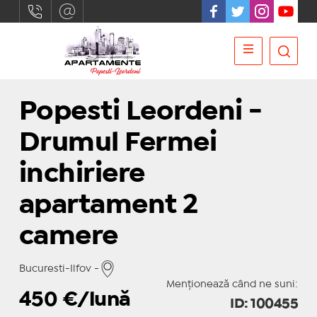
Popesti Leordeni -
Drumul Fermei
inchiriere
apartament 2
camere
Bucuresti-Ilfov -
Menționează când ne suni:
450
€/lună
ID: 100455