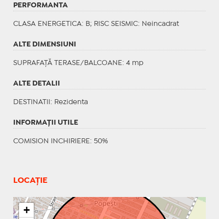
PERFORMANTA
CLASA ENERGETICA
: B;
RISC SEISMIC
: Neincadrat
ALTE DIMENSIUNI
SUPRAFAȚĂ TERASE/BALCOANE: 4 mp
ALTE DETALII
DESTINATII
: Rezidenta
INFORMAŢII UTILE
COMISION INCHIRIERE: 50%
LOCAȚIE
+