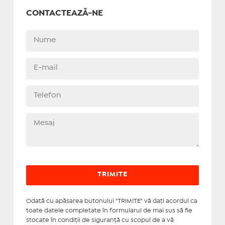
CONTACTEAZĂ-NE
Odată cu apăsarea butonului "TRIMITE" vă daţi acordul ca
toate datele completate în formularul de mai sus să fie
stocate în condiţii de siguranţă cu scopul de a vă