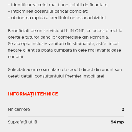
- identificarea celei mai bune solutii de finantare;
- intocmirea dosarului bancar complet;
- obtinerea rapida a creditului necesar achizitiei.
Beneficiati de un serviciu ALL IN ONE, cu acces direct la
ofertele tuturor bancilor comerciale din Romania.
Se accepta inclusiv venituri din strainatate, astfel incat
fiecare client sa poata cumpara in cele mai avantajoase
conditii.
Solicitati acum o simulare de credit direct din anunt sau
cereti detalii consultantului Premier Imobiliare!
INFORMAȚII TEHNICE
Nr. camere
2
Suprafaţă utilă
54 mp