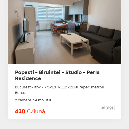
Popesti - Biruintei - Studio - Perla
Residence
Bucuresti-Ilfov - POPESTI-LEORDENI, reper: metrou
Berceni
2 camere, 54 mp utili
#101912
420
€/lună