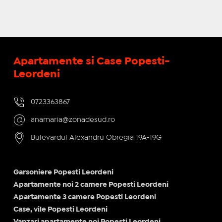
Apartamente si Case Popesti-
Leordeni
0723363867
anamaria@zonadesud.ro
Bulevardul Alexandru Obregia 19A-19G
Garsoniere Popesti Leordeni
Apartamente noi 2 camere Popesti Leordeni
Apartamente 3 camere Popesti Leordeni
Case, vile Popesti Leordeni
Vanzari apartamente noi Popesti Leordeni