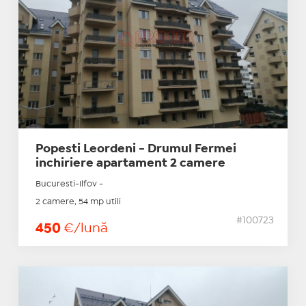
Popesti Leordeni - Drumul Fermei
inchiriere apartament 2 camere
Bucuresti-Ilfov -
2 camere, 54 mp utili
#100723
450
€/lună