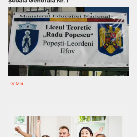
Școala Generală Nr. 1
Detalii