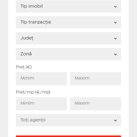
Preț (€)
Preț/mp (€/mp)