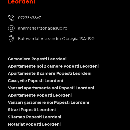
Leordeni
0723363867
anamaria@zonadesud.ro
Bulevardul Alexandru Obregia 19A-19G
Garsoniere Popesti Leordeni
Apartamente noi 2 camere Popesti Leordeni
Apartamente 3 camere Popesti Leordeni
Case, vile Popesti Leordeni
Vanzari apartamente noi Popesti Leordeni
Apartamente Popesti Leordeni
Vanzari garsoniere noi Popesti Leordeni
Strazi Popesti Leordeni
Sitemap Popesti Leordeni
Notariat Popesti Leordeni