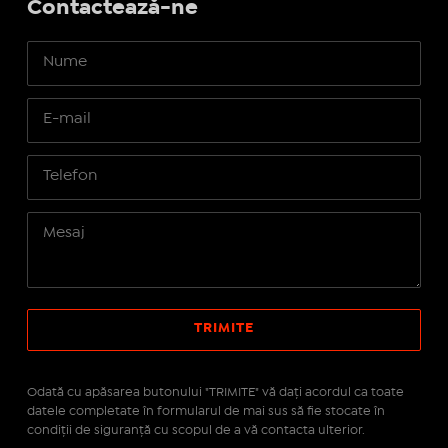
Contactează-ne
Odată cu apăsarea butonului "TRIMITE" vă daţi acordul ca toate
datele completate în formularul de mai sus să fie stocate în
condiţii de siguranţă cu scopul de a vă contacta ulterior.