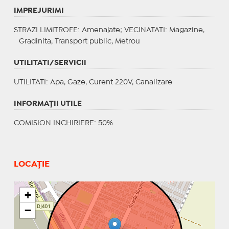
IMPREJURIMI
STRAZI LIMITROFE
: Amenajate;
VECINATATI
: Magazine,
Gradinita, Transport public, Metrou
UTILITATI/SERVICII
UTILITATI
: Apa, Gaze, Curent 220V, Canalizare
INFORMAŢII UTILE
COMISION INCHIRIERE: 50%
LOCAȚIE
+
−