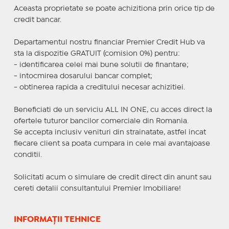
Aceasta proprietate se poate achizitiona prin orice tip de
credit bancar.
Departamentul nostru financiar Premier Credit Hub va
sta la dispozitie GRATUIT (comision 0%) pentru:
- identificarea celei mai bune solutii de finantare;
- intocmirea dosarului bancar complet;
- obtinerea rapida a creditului necesar achizitiei.
Beneficiati de un serviciu ALL IN ONE, cu acces direct la
ofertele tuturor bancilor comerciale din Romania.
Se accepta inclusiv venituri din strainatate, astfel incat
fiecare client sa poata cumpara in cele mai avantajoase
conditii.
Solicitati acum o simulare de credit direct din anunt sau
cereti detalii consultantului Premier Imobiliare!
INFORMAȚII TEHNICE