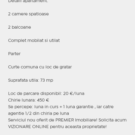
Detalii apartament:
2 camere spatioase
2 balcoane
Complet mobilat si utilat
Parter
Curte comuna cu loc de gratar
Suprafata utila: 73 mp
Loc de parcare disponibil: 20 €/luna
Chirie lunara: 450 €
Se percepe: luna in curs + 1 luna garantie , iar catre
agentie 1/2 din chiria pe luna
Serviciul nou oferit de PREMIER Imobiliare! Solicita acum
VIZIONARE ONLINE pentru aceasta proprietate!