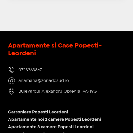
Apartamente si Case Popesti-
Leordeni
0723363867
anamaria@zonadesud.ro
Bulevardul Alexandru Obregia 19A-19G
Garsoniere Popesti Leordeni
Apartamente noi 2 camere Popesti Leordeni
Apartamente 3 camere Popesti Leordeni