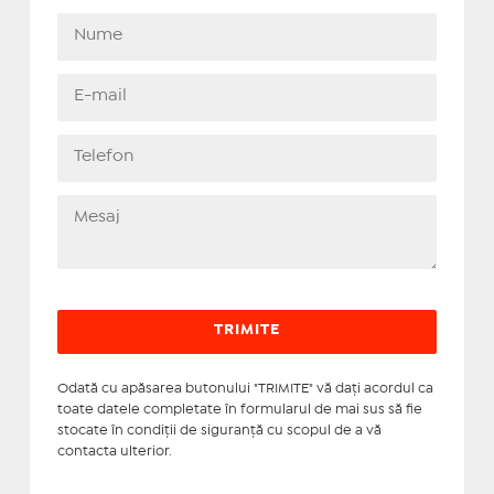
Odată cu apăsarea butonului "TRIMITE" vă daţi acordul ca
toate datele completate în formularul de mai sus să fie
stocate în condiţii de siguranţă cu scopul de a vă
contacta ulterior.