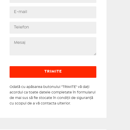
Odată cu apăsarea butonului "TRIMITE" vă daţi
acordul ca toate datele completate în formularul
de mai sus să fie stocate în condiţii de siguranţă
cu scopul de a vă contacta ulterior.