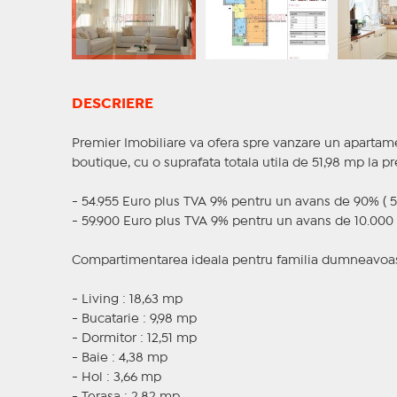
DESCRIERE
Premier Imobiliare va ofera spre vanzare un apartam
boutique, cu o suprafata totala utila de 51,98 mp la p
- 54.955 Euro plus TVA 9% pentru un avans de 90% ( 5
- 59.900 Euro plus TVA 9% pentru un avans de 10.000 
Compartimentarea ideala pentru familia dumneavoas
- Living : 18,63 mp
- Bucatarie : 9,98 mp
- Dormitor : 12,51 mp
- Baie : 4,38 mp
- Hol : 3,66 mp