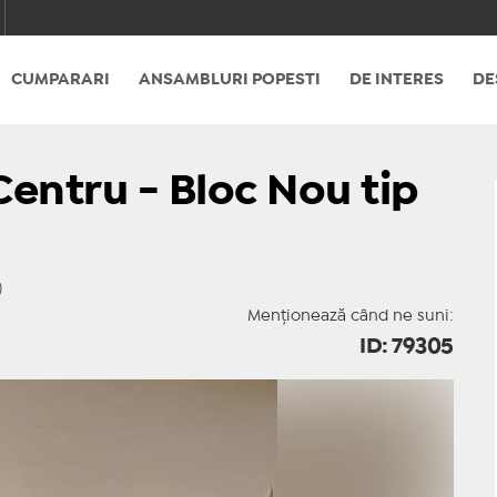
CUMPARARI
ANSAMBLURI POPESTI
DE INTERES
DE
Centru - Bloc Nou tip
Menționează când ne suni:
ID: 79305