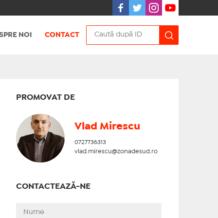
SPRE NOI
CONTACT
PROMOVAT DE
Vlad Mirescu
0727736313
vlad.mirescu@zonadesud.ro
CONTACTEAZĂ-NE