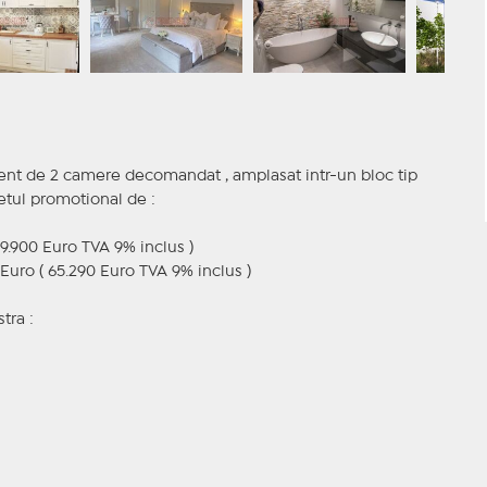
ent de 2 camere decomandat , amplasat intr-un bloc tip
retul promotional de :
9.900 Euro TVA 9% inclus )
Euro ( 65.290 Euro TVA 9% inclus )
tra :