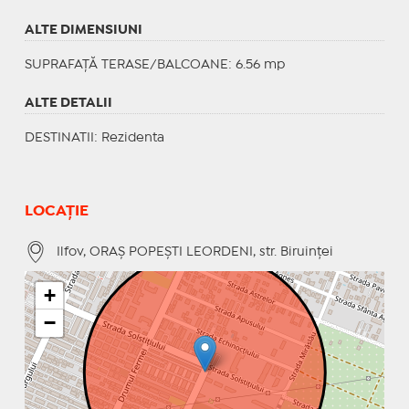
ALTE DIMENSIUNI
SUPRAFAȚĂ TERASE/BALCOANE: 6.56 mp
ALTE DETALII
DESTINATII
: Rezidenta
LOCAȚIE
Ilfov, ORAŞ POPEŞTI LEORDENI, str. Biruinţei
+
−