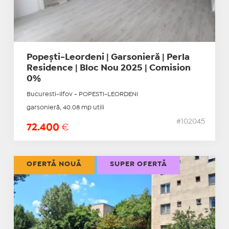
Popești-Leordeni | Garsonieră | Perla
Residence | Bloc Nou 2025 | Comision
0%
Bucuresti-Ilfov - POPESTI-LEORDENI
garsonieră, 40.08 mp utili
#102045
72.400
€
OFERTĂ NOUĂ
SUPER OFERTĂ