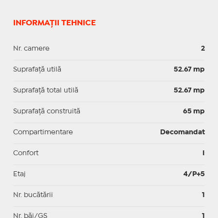
INFORMAȚII TEHNICE
Nr. camere
2
Suprafaţă utilă
52.67 mp
Suprafaţă total utilă
52.67 mp
Suprafaţă construită
65 mp
Compartimentare
Decomandat
Confort
I
Etaj
4/P+5
Nr. bucătării
1
Nr. băi/GS
1