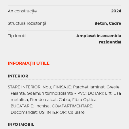
An construcție
2024
Structură rezistență
Beton, Cadre
Tip imobil
Amplasat in ansamblu
rezidential
INFORMAŢII UTILE
INTERIOR
STARE INTERIOR
: Nou;
FINISAJE
: Parchet laminat, Gresie,
Faianta, Geamuri termoizolante - PVC;
DOTARI
: Lift, Usa
metalica, Fier de calcat, Cablu, Fibra Optica;
BUCATARIE
: Inchisa;
COMPARTIMENTARE
:
Decomandat;
USI INTERIOR
: Celulare
INFO IMOBIL