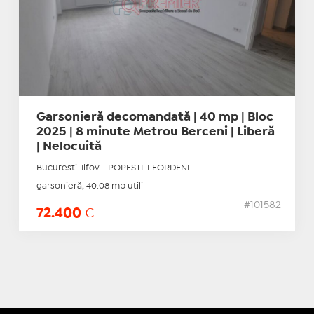
Garsonieră decomandată | 40 mp | Bloc
2025 | 8 minute Metrou Berceni | Liberă
| Nelocuită
Bucuresti-Ilfov - POPESTI-LEORDENI
garsonieră, 40.08 mp utili
#101582
72.400
€