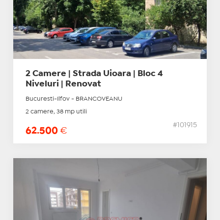
2 Camere | Strada Uioara | Bloc 4
Niveluri | Renovat
Bucuresti-Ilfov - BRANCOVEANU
2 camere, 38 mp utili
#101915
62.500
€