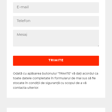
Odată cu apăsarea butonului "TRIMITE" vă daţi acordul ca
toate datele completate în formularul de mai sus să fie
stocate în condiţii de siguranţă cu scopul de a vă
contacta ulterior.