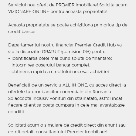
Serviciul nou oferit de PREMIER Imobiliare! Solicita acum
VIZIONARE ONLINE pentru aceasta proprietate!
Aceasta proprietate se poate achizitiona prin orice tip de
credit bancar.
Departamentul nostru financiar Premier Credit Hub va
sta la dispozitie GRATUIT (comision 0%) pentru:
- identificarea celei mai bune solutii de finantare;
- intocmirea dosarului bancar complet;
- obtinerea rapida a creditului necesar achizitiei.
Beneficiati de un serviciu ALL IN ONE, cu acces direct la
ofertele tuturor bancilor comerciale din Romania.
Se accepta inclusiv venituri din strainatate, astfel incat
fiecare client sa poata cumpara in cele mai avantajoase
conditii.
Solicitati acum o simulare de credit direct din anunt sau
cereti detalii consultantului Premier Imobiliare!