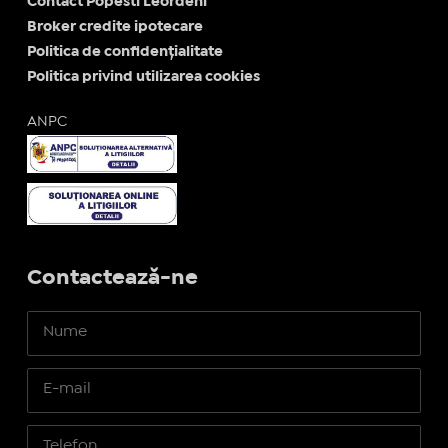
Contact Popesti Leordeni
Broker credite ipotecare
Politica de confidențialitate
Politica privind utilizarea cookies
ANPC
Contactează-ne