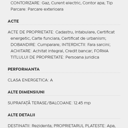
CONTORIZARE
: Gaz, Curent electric, Contor apa;
Tip
Parcare
: Parcare exterioara
ACTE
ACTE DE PROPRIETATE
: Cadastru, Intabulare, Certificat
energetic, Carte funciara, Certificat de urbanism;
DOBANDIRE
: Cumparare;
INTERDICTII
: Fara sarcini;
ACHITARE
: Achitat integral, Credit bancar;
FORMA
TITLULUI DE PROPRIETATE
: Persoana juridica
PERFORMANTA
CLASA ENERGETICA
: A
ALTE DIMENSIUNI
SUPRAFAȚĂ TERASE/BALCOANE: 12.45 mp
ALTE DETALII
DESTINATII
: Rezidenta;
PROPRIETARUL PLATESTE
: Apa,