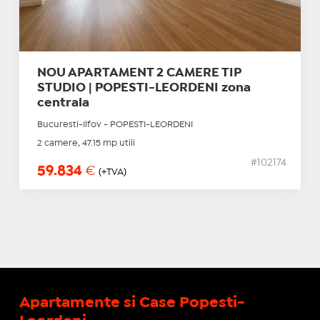
NOU APARTAMENT 2 CAMERE TIP
STUDIO | POPESTI-LEORDENI zona
centrala
Bucuresti-Ilfov - POPESTI-LEORDENI
2 camere, 47.15 mp utili
#102174
59.834
€
(+TVA)
Apartamente si Case Popesti-