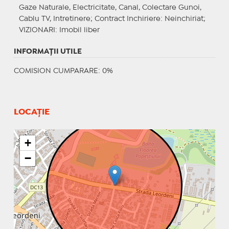
Gaze Naturale, Electricitate, Canal, Colectare Gunoi,
Cablu TV, Intretinere;
Contract Inchiriere
: Neinchiriat;
VIZIONARI
: Imobil liber
INFORMAŢII UTILE
COMISION CUMPARARE: 0%
LOCAȚIE
+
−