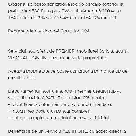
Optional se poate achizitiona loc de parcare exterior la
pretul de 4.588 Euro plus TVA - ul aferent ( 5.000 euro
TVA inclus de 9 % sau/si 5.460 Euro TVA 19% inclus )
Recomandam vizionare! Comision 0%!
Serviciul nou oferit de PREMIER Imobiliare! Solicita acum
VIZIONARE ONLINE pentru aceasta proprietate!
Aceasta proprietate se poate achizitiona prin orice tip de
credit bancar.
Departamentul nostru financiar Premier Credit Hub va
sta la dispozitie GRATUIT (comision 0%) pentru:
- identificarea celei mai bune solutii de finantare;
- intocmirea dosarului bancar complet;
- obtinerea rapida a creditului necesar achizitiei.
Beneficiati de un serviciu ALL IN ONE, cu acces direct la