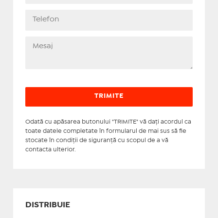
Odată cu apăsarea butonului "TRIMITE" vă daţi acordul ca
toate datele completate în formularul de mai sus să fie
stocate în condiţii de siguranţă cu scopul de a vă
contacta ulterior.
DISTRIBUIE