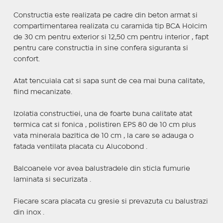
Constructia este realizata pe cadre din beton armat si
compartimentarea realizata cu caramida tip BCA Holcim
de 30 cm pentru exterior si 12,50 cm pentru interior , fapt
pentru care constructia in sine confera siguranta si
confort.
Atat tencuiala cat si sapa sunt de cea mai buna calitate,
fiind mecanizate.
Izolatia constructiei, una de foarte buna calitate atat
termica cat si fonica , polistiren EPS 80 de 10 cm plus
vata minerala bazltica de 10 cm , la care se adauga o
fatada ventilata placata cu Alucobond .
Balcoanele vor avea balustradele din sticla fumurie
laminata si securizata .
Fiecare scara placata cu gresie si prevazuta cu balustrazi
din inox .