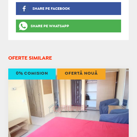
SHARE PE FACEBOOK
SHARE PE WHATSAPP
OFERTE SIMILARE
0% COMISION
OFERTĂ NOUĂ