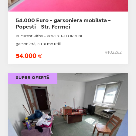
54.000 Euro - garsoniera mobilata -
Popesti - Str. Fermei
Bucuresti-Ilfov - POPESTI-LEORDENI
garsonieră, 30.31 mp utili
#102262
54.000
€
SUPER OFERTĂ