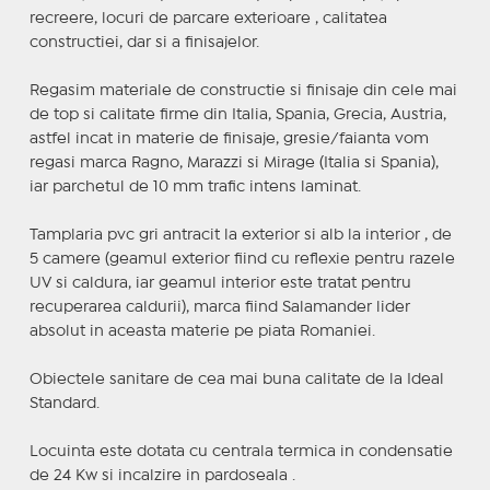
recreere, locuri de parcare exterioare , calitatea
constructiei, dar si a finisajelor.
Regasim materiale de constructie si finisaje din cele mai
de top si calitate firme din Italia, Spania, Grecia, Austria,
astfel incat in materie de finisaje, gresie/faianta vom
regasi marca Ragno, Marazzi si Mirage (Italia si Spania),
iar parchetul de 10 mm trafic intens laminat.
Tamplaria pvc gri antracit la exterior si alb la interior , de
5 camere (geamul exterior fiind cu reflexie pentru razele
UV si caldura, iar geamul interior este tratat pentru
recuperarea caldurii), marca fiind Salamander lider
absolut in aceasta materie pe piata Romaniei.
Obiectele sanitare de cea mai buna calitate de la Ideal
Standard.
Locuinta este dotata cu centrala termica in condensatie
de 24 Kw si incalzire in pardoseala .