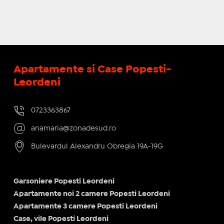
Apartamente si Case Popesti-
Leordeni
0723363867
anamaria@zonadesud.ro
Bulevardul Alexandru Obregia 19A-19G
Garsoniere Popesti Leordeni
Apartamente noi 2 camere Popesti Leordeni
Apartamente 3 camere Popesti Leordeni
Case, vile Popesti Leordeni