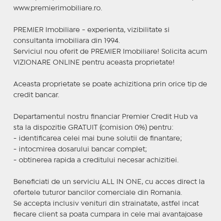
www.premierimobiliare.ro.
PREMIER Imobiliare - experienta, vizibilitate si
consultanta imobiliara din 1994.
Serviciul nou oferit de PREMIER Imobiliare! Solicita acum
VIZIONARE ONLINE pentru aceasta proprietate!
Aceasta proprietate se poate achizitiona prin orice tip de
credit bancar.
Departamentul nostru financiar Premier Credit Hub va
sta la dispozitie GRATUIT (comision 0%) pentru:
- identificarea celei mai bune solutii de finantare;
- intocmirea dosarului bancar complet;
- obtinerea rapida a creditului necesar achizitiei.
Beneficiati de un serviciu ALL IN ONE, cu acces direct la
ofertele tuturor bancilor comerciale din Romania.
Se accepta inclusiv venituri din strainatate, astfel incat
fiecare client sa poata cumpara in cele mai avantajoase