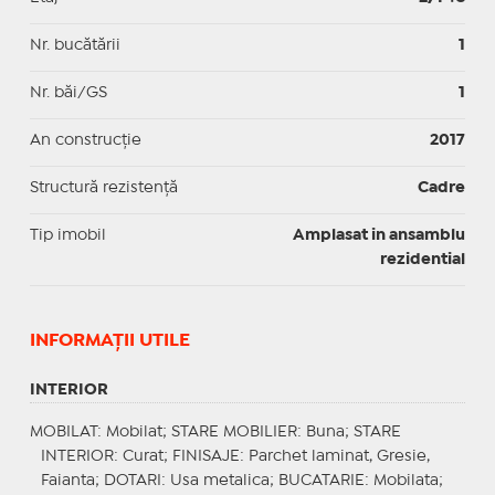
Nr. bucătării
1
Nr. băi/GS
1
An construcție
2017
Structură rezistență
Cadre
Tip imobil
Amplasat in ansamblu
rezidential
INFORMAŢII UTILE
INTERIOR
MOBILAT
: Mobilat;
STARE MOBILIER
: Buna;
STARE
INTERIOR
: Curat;
FINISAJE
: Parchet laminat, Gresie,
Faianta;
DOTARI
: Usa metalica;
BUCATARIE
: Mobilata;