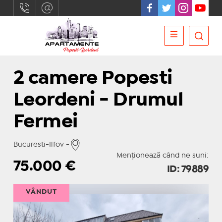
2 camere Popesti
Leordeni - Drumul
Fermei
Bucuresti-Ilfov -
Menționează când ne suni:
75.000
€
ID: 79889
VÂNDUT