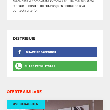
toate datele completate în formularul de mai sus să fie
stocate în condiţii de siguranţă cu scopul de a vă
contacta ulterior.
DISTRIBUIE
SHARE PE FACEBOOK
SHARE PE WHATSAPP
OFERTE SIMILARE
0% COMISION