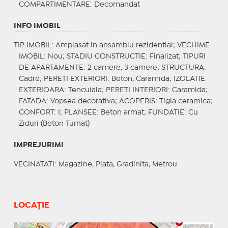
COMPARTIMENTARE
: Decomandat
INFO IMOBIL
TIP IMOBIL
: Amplasat in ansamblu rezidential;
VECHIME
IMOBIL
: Nou;
STADIU CONSTRUCTIE
: Finalizat;
TIPURI
DE APARTAMENTE
: 2 camere, 3 camere;
STRUCTURA
:
Cadre;
PERETI EXTERIORI
: Beton, Caramida;
IZOLATIE
EXTERIOARA
: Tencuiala;
PERETI INTERIORI
: Caramida;
FATADA
: Vopsea decorativa;
ACOPERIS
: Tigla ceramica;
CONFORT
: I;
PLANSEE
: Beton armat;
FUNDATIE
: Cu
Ziduri (Beton Turnat)
IMPREJURIMI
VECINATATI
: Magazine, Piata, Gradinita, Metrou
LOCAȚIE