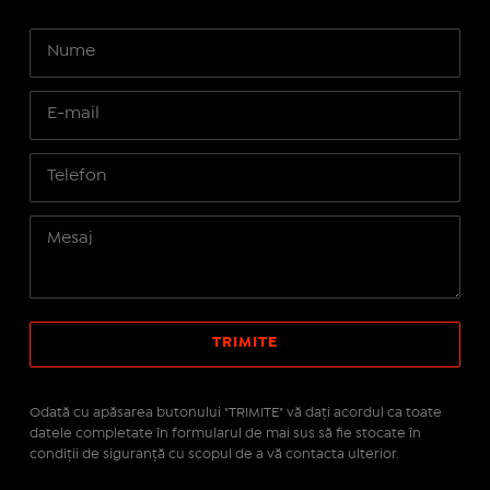
Odată cu apăsarea butonului "TRIMITE" vă daţi acordul ca toate
datele completate în formularul de mai sus să fie stocate în
condiţii de siguranţă cu scopul de a vă contacta ulterior.