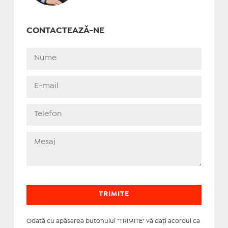
CONTACTEAZĂ-NE
Odată cu apăsarea butonului "TRIMITE" vă daţi acordul ca