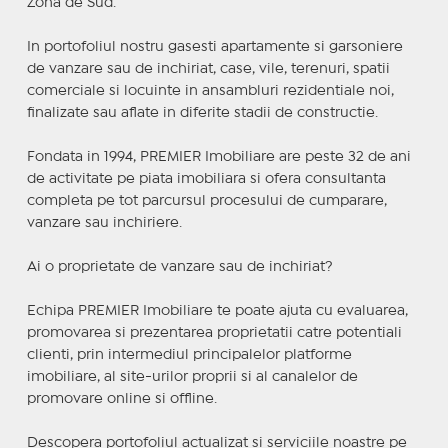
Zona de Sud.
In portofoliul nostru gasesti apartamente si garsoniere
de vanzare sau de inchiriat, case, vile, terenuri, spatii
comerciale si locuinte in ansambluri rezidentiale noi,
finalizate sau aflate in diferite stadii de constructie.
Fondata in 1994, PREMIER Imobiliare are peste 32 de ani
de activitate pe piata imobiliara si ofera consultanta
completa pe tot parcursul procesului de cumparare,
vanzare sau inchiriere.
Ai o proprietate de vanzare sau de inchiriat?
Echipa PREMIER Imobiliare te poate ajuta cu evaluarea,
promovarea si prezentarea proprietatii catre potentiali
clienti, prin intermediul principalelor platforme
imobiliare, al site-urilor proprii si al canalelor de
promovare online si offline.
Descopera portofoliul actualizat si serviciile noastre pe