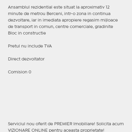
Ansamblul rezidential este situat la aproximativ 12
minute de metrou Berceni, intr-o zona in continua
dezvoltare, iar in imediata apropiere regasim mijloace
de transport in comun, centre comerciale, gradinite
Bloc in constructie
Pretul nu include TVA
Direct dezvoltator
Comision 0
Serviciul nou oferit de PREMIER Imobiliare! Solicita acum
VIZIONARE ONLINE pentru aceasta proprietate!