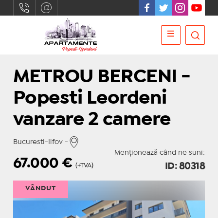
METROU BERCENI -
Popesti Leordeni
vanzare 2 camere
Bucuresti-Ilfov -
Menționează când ne suni:
67.000
€
ID: 80318
(+TVA)
VÂNDUT