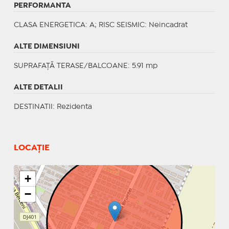
PERFORMANTA
CLASA ENERGETICA
: A;
RISC SEISMIC
: Neincadrat
ALTE DIMENSIUNI
SUPRAFAȚĂ TERASE/BALCOANE: 5.91 mp
ALTE DETALII
DESTINATII
: Rezidenta
LOCAȚIE
+
−