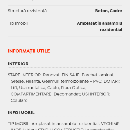
Structură rezistență
Beton, Cadre
Tip imobil
Amplasat in ansamblu
rezidential
INFORMAŢII UTILE
INTERIOR
STARE INTERIOR
: Renovat;
FINISAJE
: Parchet laminat,
Gresie, Faianta, Geamuri termoizolante - PVC;
DOTARI
:
Lift, Usa metalica, Cablu, Fibra Optica;
COMPARTIMENTARE
: Decomandat;
USI INTERIOR
:
Celulare
INFO IMOBIL
TIP IMOBIL
: Amplasat in ansamblu rezidential;
VECHIME