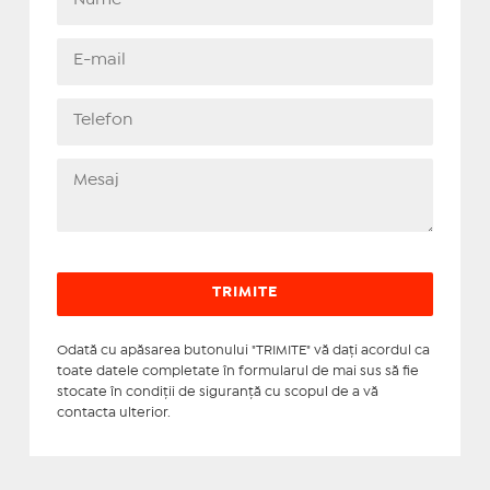
Odată cu apăsarea butonului "TRIMITE" vă daţi acordul ca
toate datele completate în formularul de mai sus să fie
stocate în condiţii de siguranţă cu scopul de a vă
contacta ulterior.