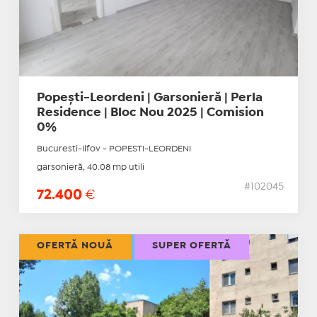
Popești-Leordeni | Garsonieră | Perla
Residence | Bloc Nou 2025 | Comision
0%
Bucuresti-Ilfov - POPESTI-LEORDENI
garsonieră, 40.08 mp utili
#102045
72.400
€
OFERTĂ NOUĂ
SUPER OFERTĂ