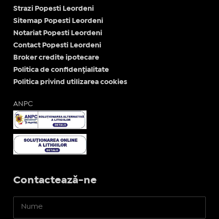
Strazi Popesti Leordeni
Sitemap Popesti Leordeni
Notariat Popesti Leordeni
Contact Popesti Leordeni
Broker credite ipotecare
Politica de confidențialitate
Politica privind utilizarea cookies
ANPC
Contactează-ne