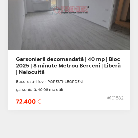
Garsonieră decomandată | 40 mp | Bloc
2025 | 8 minute Metrou Berceni | Liberă
| Nelocuită
Bucuresti-Ilfov - POPESTI-LEORDENI
garsonieră, 40.08 mp utili
#101582
72.400
€