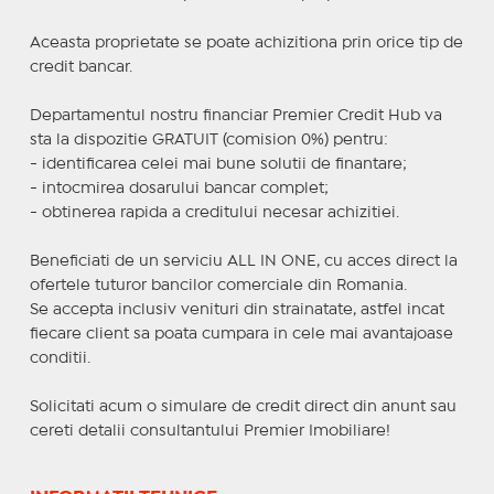
Aceasta proprietate se poate achizitiona prin orice tip de
credit bancar.
Departamentul nostru financiar Premier Credit Hub va
sta la dispozitie GRATUIT (comision 0%) pentru:
- identificarea celei mai bune solutii de finantare;
- intocmirea dosarului bancar complet;
- obtinerea rapida a creditului necesar achizitiei.
Beneficiati de un serviciu ALL IN ONE, cu acces direct la
ofertele tuturor bancilor comerciale din Romania.
Se accepta inclusiv venituri din strainatate, astfel incat
fiecare client sa poata cumpara in cele mai avantajoase
conditii.
Solicitati acum o simulare de credit direct din anunt sau
cereti detalii consultantului Premier Imobiliare!