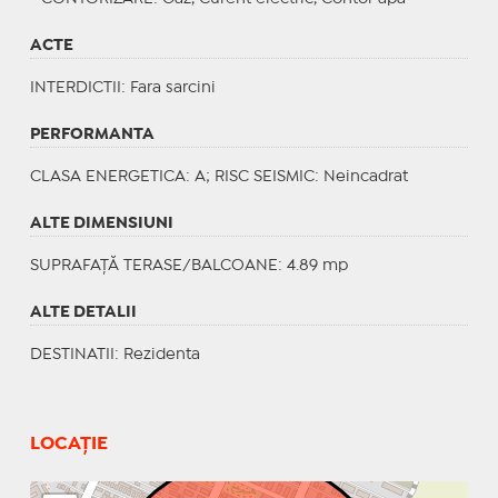
ACTE
INTERDICTII
: Fara sarcini
PERFORMANTA
CLASA ENERGETICA
: A;
RISC SEISMIC
: Neincadrat
ALTE DIMENSIUNI
SUPRAFAȚĂ TERASE/BALCOANE: 4.89 mp
ALTE DETALII
DESTINATII
: Rezidenta
LOCAȚIE