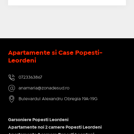
Apartamente si Case Popesti-
Leordeni
0723363867
anamaria@zonadesud.ro
Bulevardul Alexandru Obregia 19A-19G
Garsoniere Popesti Leordeni
Apartamente noi 2 camere Popesti Leordeni