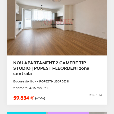
NOU APARTAMENT 2 CAMERE TIP
STUDIO | POPESTI-LEORDENI zona
centrala
Bucuresti-Ilfov - POPESTI-LEORDENI
2 camere, 47.15 mp utili
#102174
59.834
€
(+TVA)