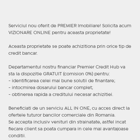
Serviciul nou oferit de PREMIER Imobiliare! Solicita acum
VIZIONARE ONLINE pentru aceasta proprietate!
Aceasta proprietate se poate achizitiona prin orice tip de
credit bancar.
Departamentul nostru financiar Premier Credit Hub va
sta la dispozitie GRATUIT (comision 0%) pentru:
- identificarea celei mai bune solutii de finantare;
- intocmirea dosarului bancar complet;
- obtinerea rapida a creditului necesar achizitiei.
Beneficiati de un serviciu ALL IN ONE, cu acces direct la
ofertele tuturor bancilor comerciale din Romania.
Se accepta inclusiv venituri din strainatate, astfel incat
fiecare client sa poata cumpara in cele mai avantajoase
conditii.