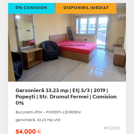
0% COMISION
DISPONIBIL IMEDIAT
Garsonieră 33.23 mp | Etj 3/3 | 2019 |
Popești | Str. Drumul Fermei | Comision
0%
Bucuresti-Ilfov - POPESTI-LEORDENI
garsonieră, 33.23 mp utili
#102013
54.000
€