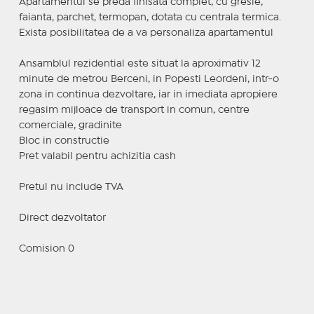
Apartamentul se preda finisata complet, cu gresie,
faianta, parchet, termopan, dotata cu centrala termica.
Exista posibilitatea de a va personaliza apartamentul
Ansamblul rezidential este situat la aproximativ 12
minute de metrou Berceni, in Popesti Leordeni, intr-o
zona in continua dezvoltare, iar in imediata apropiere
regasim mijloace de transport in comun, centre
comerciale, gradinite
Bloc in constructie
Pret valabil pentru achizitia cash
Pretul nu include TVA
Direct dezvoltator
Comision 0