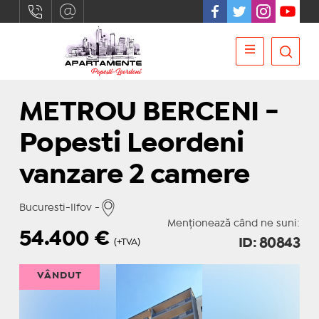
METROU BERCENI -
Popesti Leordeni
vanzare 2 camere
Bucuresti-Ilfov -
Menționează când ne suni:
54.400
€
ID: 80843
(+TVA)
VÂNDUT