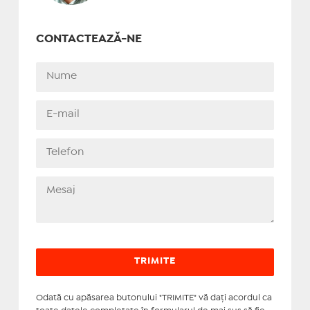
CONTACTEAZĂ-NE
Odată cu apăsarea butonului "TRIMITE" vă daţi acordul ca