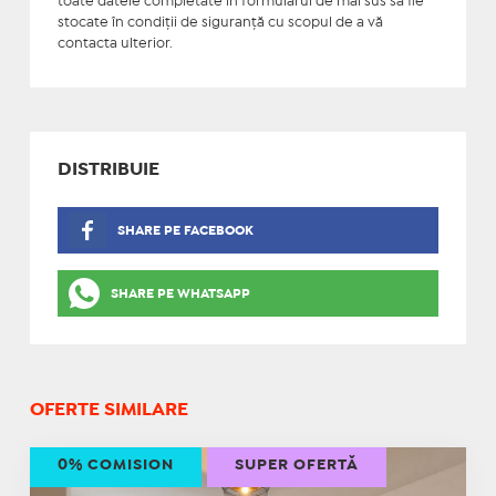
toate datele completate în formularul de mai sus să fie
stocate în condiţii de siguranţă cu scopul de a vă
contacta ulterior.
DISTRIBUIE
SHARE PE FACEBOOK
SHARE PE WHATSAPP
OFERTE SIMILARE
0% COMISION
SUPER OFERTĂ