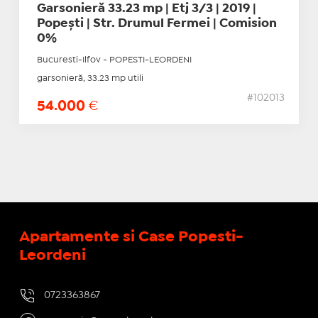
Garsonieră 33.23 mp | Etj 3/3 | 2019 |
Popești | Str. Drumul Fermei | Comision
0%
Bucuresti-Ilfov - POPESTI-LEORDENI
garsonieră, 33.23 mp utili
#102013
54.000
€
Apartamente si Case Popesti-
Leordeni
0723363867