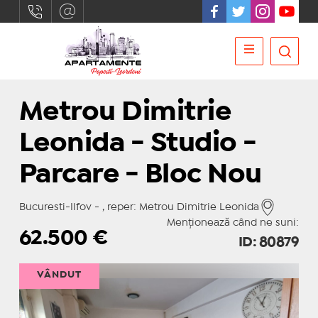
Metrou Dimitrie
Leonida - Studio -
Parcare - Bloc Nou
Bucuresti-Ilfov - , reper: Metrou Dimitrie Leonida
Menționează când ne suni:
62.500
€
ID: 80879
VÂNDUT