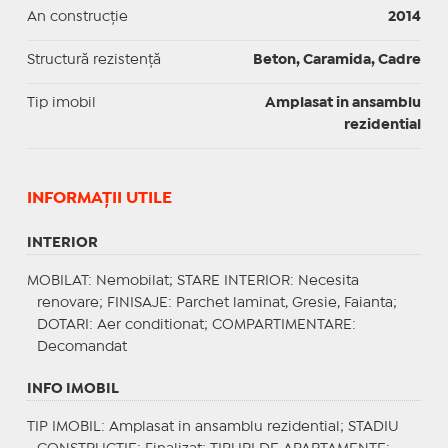
An construcție
2014
Structură rezistență
Beton, Caramida, Cadre
Tip imobil
Amplasat in ansamblu
rezidential
INFORMAŢII UTILE
INTERIOR
MOBILAT
: Nemobilat;
STARE INTERIOR
: Necesita
renovare;
FINISAJE
: Parchet laminat, Gresie, Faianta;
DOTARI
: Aer conditionat;
COMPARTIMENTARE
:
Decomandat
INFO IMOBIL
TIP IMOBIL
: Amplasat in ansamblu rezidential;
STADIU