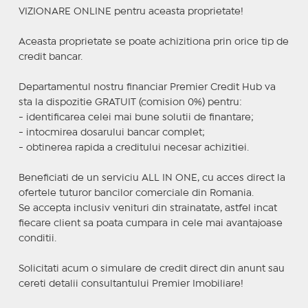
VIZIONARE ONLINE pentru aceasta proprietate!
Aceasta proprietate se poate achizitiona prin orice tip de
credit bancar.
Departamentul nostru financiar Premier Credit Hub va
sta la dispozitie GRATUIT (comision 0%) pentru:
- identificarea celei mai bune solutii de finantare;
- intocmirea dosarului bancar complet;
- obtinerea rapida a creditului necesar achizitiei.
Beneficiati de un serviciu ALL IN ONE, cu acces direct la
ofertele tuturor bancilor comerciale din Romania.
Se accepta inclusiv venituri din strainatate, astfel incat
fiecare client sa poata cumpara in cele mai avantajoase
conditii.
Solicitati acum o simulare de credit direct din anunt sau
cereti detalii consultantului Premier Imobiliare!