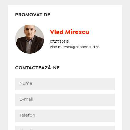
PROMOVAT DE
Vlad Mirescu
0727736313
vlad.mirescu@zonadesud.ro
CONTACTEAZĂ-NE