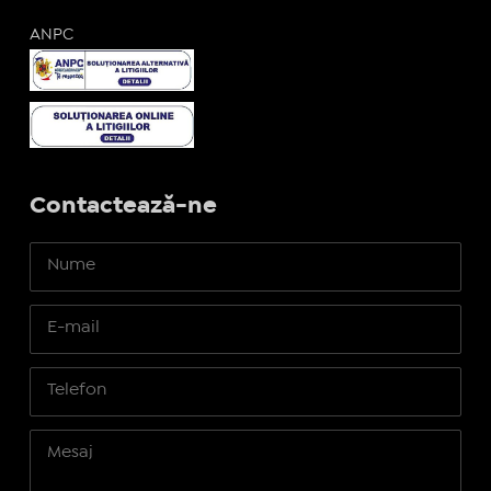
ANPC
Contactează-ne