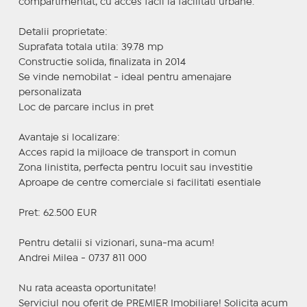
compartimentat, cu acces facil la facilitati urbane.
Detalii proprietate:
Suprafata totala utila: 39.78 mp
Constructie solida, finalizata in 2014
Se vinde nemobilat - ideal pentru amenajare
personalizata
Loc de parcare inclus in pret
Avantaje si localizare:
Acces rapid la mijloace de transport in comun
Zona linistita, perfecta pentru locuit sau investitie
Aproape de centre comerciale si facilitati esentiale
Pret: 62.500 EUR
Pentru detalii si vizionari, suna-ma acum!
Andrei Milea - 0737 811 000
Nu rata aceasta oportunitate!
Serviciul nou oferit de PREMIER Imobiliare! Solicita acum