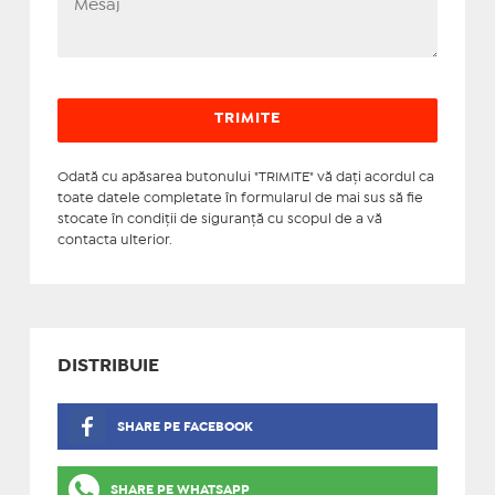
Odată cu apăsarea butonului "TRIMITE" vă daţi acordul ca
toate datele completate în formularul de mai sus să fie
stocate în condiţii de siguranţă cu scopul de a vă
contacta ulterior.
DISTRIBUIE
SHARE PE FACEBOOK
SHARE PE WHATSAPP