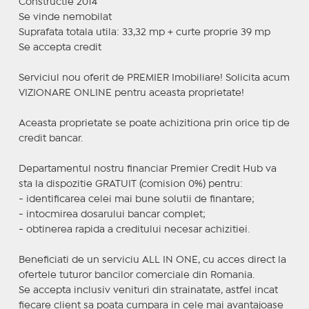
Constructie 2014
Se vinde nemobilat
Suprafata totala utila: 33,32 mp + curte proprie 39 mp
Se accepta credit
Serviciul nou oferit de PREMIER Imobiliare! Solicita acum
VIZIONARE ONLINE pentru aceasta proprietate!
Aceasta proprietate se poate achizitiona prin orice tip de
credit bancar.
Departamentul nostru financiar Premier Credit Hub va
sta la dispozitie GRATUIT (comision 0%) pentru:
- identificarea celei mai bune solutii de finantare;
- intocmirea dosarului bancar complet;
- obtinerea rapida a creditului necesar achizitiei.
Beneficiati de un serviciu ALL IN ONE, cu acces direct la
ofertele tuturor bancilor comerciale din Romania.
Se accepta inclusiv venituri din strainatate, astfel incat
fiecare client sa poata cumpara in cele mai avantajoase