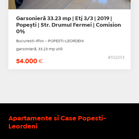
Garsonieră 33.23 mp | Etj 3/3 | 2019 |
Popești | Str. Drumul Fermei | Comision
0%
Bucuresti-Ilfov - POPESTI-LEORDENI
garsonieră, 33.23 mp utili
#102013
54.000
€
Apartamente si Case Popesti-
Leordeni