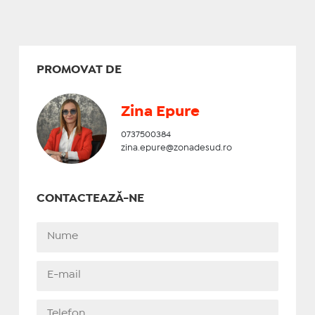
PROMOVAT DE
Zina Epure
0737500384
zina.epure@zonadesud.ro
CONTACTEAZĂ-NE