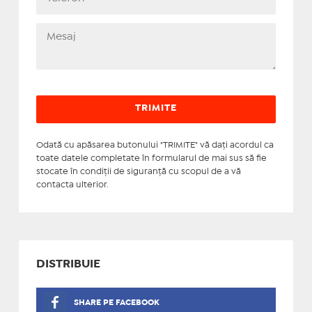
Odată cu apăsarea butonului "TRIMITE" vă daţi acordul ca
toate datele completate în formularul de mai sus să fie
stocate în condiţii de siguranţă cu scopul de a vă
contacta ulterior.
DISTRIBUIE
SHARE PE FACEBOOK