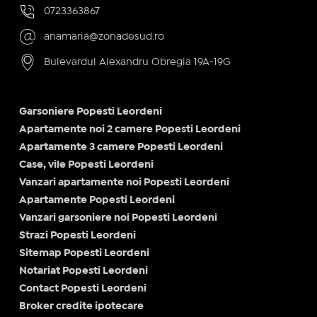
0723363867
anamaria@zonadesud.ro
Bulevardul Alexandru Obregia 19A-19G
Garsoniere Popesti Leordeni
Apartamente noi 2 camere Popesti Leordeni
Apartamente 3 camere Popesti Leordeni
Case, vile Popesti Leordeni
Vanzari apartamente noi Popesti Leordeni
Apartamente Popesti Leordeni
Vanzari garsoniere noi Popesti Leordeni
Strazi Popesti Leordeni
Sitemap Popesti Leordeni
Notariat Popesti Leordeni
Contact Popesti Leordeni
Broker credite ipotecare