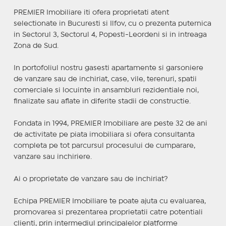
PREMIER Imobiliare iti ofera proprietati atent
selectionate in Bucuresti si Ilfov, cu o prezenta puternica
in Sectorul 3, Sectorul 4, Popesti-Leordeni si in intreaga
Zona de Sud.
In portofoliul nostru gasesti apartamente si garsoniere
de vanzare sau de inchiriat, case, vile, terenuri, spatii
comerciale si locuinte in ansambluri rezidentiale noi,
finalizate sau aflate in diferite stadii de constructie.
Fondata in 1994, PREMIER Imobiliare are peste 32 de ani
de activitate pe piata imobiliara si ofera consultanta
completa pe tot parcursul procesului de cumparare,
vanzare sau inchiriere.
Ai o proprietate de vanzare sau de inchiriat?
Echipa PREMIER Imobiliare te poate ajuta cu evaluarea,
promovarea si prezentarea proprietatii catre potentiali
clienti, prin intermediul principalelor platforme