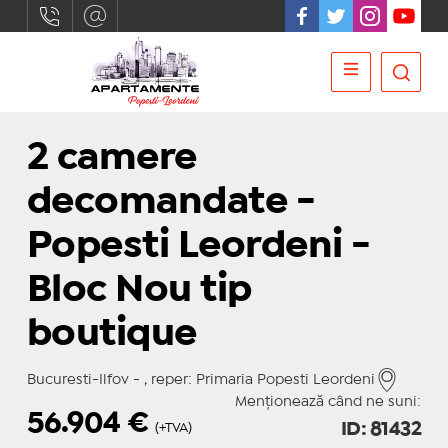
2 camere
decomandate -
Popesti Leordeni -
Bloc Nou tip
boutique
Bucuresti-Ilfov - , reper: Primaria Popesti Leordeni
Menționează când ne suni:
56.904
€
ID: 81432
(+TVA)