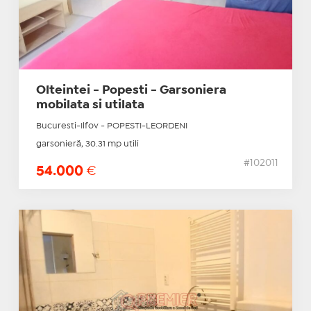
Olteintei - Popesti - Garsoniera
mobilata si utilata
Bucuresti-Ilfov - POPESTI-LEORDENI
garsonieră, 30.31 mp utili
#102011
54.000
€