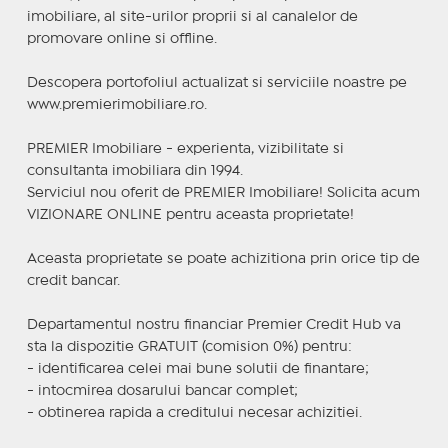
imobiliare, al site-urilor proprii si al canalelor de
promovare online si offline.
Descopera portofoliul actualizat si serviciile noastre pe
www.premierimobiliare.ro.
PREMIER Imobiliare - experienta, vizibilitate si
consultanta imobiliara din 1994.
Serviciul nou oferit de PREMIER Imobiliare! Solicita acum
VIZIONARE ONLINE pentru aceasta proprietate!
Aceasta proprietate se poate achizitiona prin orice tip de
credit bancar.
Departamentul nostru financiar Premier Credit Hub va
sta la dispozitie GRATUIT (comision 0%) pentru:
- identificarea celei mai bune solutii de finantare;
- intocmirea dosarului bancar complet;
- obtinerea rapida a creditului necesar achizitiei.