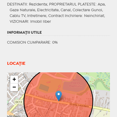
DESTINATII
: Rezidenta;
PROPRIETARUL PLATESTE
: Apa,
Gaze Naturale, Electricitate, Canal, Colectare Gunoi,
Cablu TV, Intretinere;
Contract Inchiriere
: Neinchiriat;
VIZIONARI
: Imobil liber
INFORMAŢII UTILE
COMISION CUMPARARE: 0%
LOCAȚIE
+
−