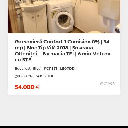
Garsonieră Confort 1 Comision 0% | 34
mp | Bloc Tip Vilă 2018 | Șoseaua
Olteniței – Farmacia TEI | 6 min Metrou
cu STB
Bucuresti-Ilfov - POPESTI-LEORDENI
garsonieră, 34 mp utili
#101995
54.000
€