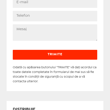
Odată cu apăsarea butonului "TRIMITE" vă daţi acordul ca
toate datele completate în formularul de mai sus să fie
stocate în condiţii de siguranţă cu scopul de a vă
contacta ulterior.
DISTRIBUIE