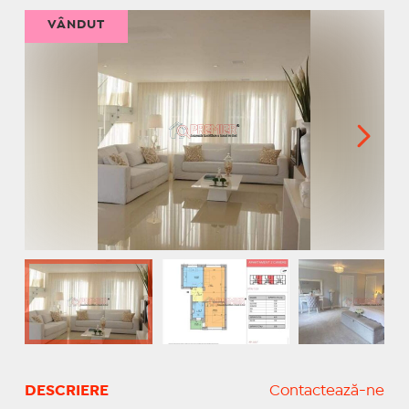
VÂNDUT
DESCRIERE
Contactează-ne