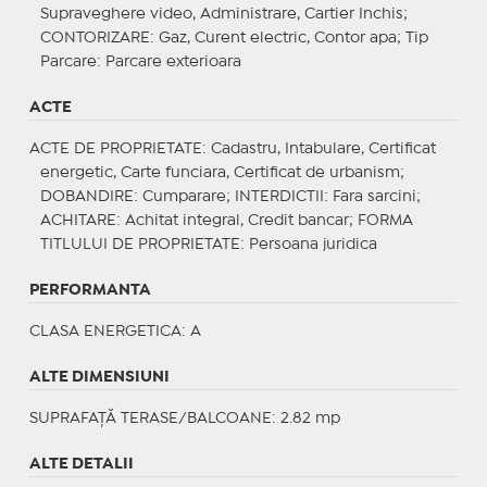
Supraveghere video, Administrare, Cartier Inchis;
CONTORIZARE
: Gaz, Curent electric, Contor apa;
Tip
Parcare
: Parcare exterioara
ACTE
ACTE DE PROPRIETATE
: Cadastru, Intabulare, Certificat
energetic, Carte funciara, Certificat de urbanism;
DOBANDIRE
: Cumparare;
INTERDICTII
: Fara sarcini;
ACHITARE
: Achitat integral, Credit bancar;
FORMA
TITLULUI DE PROPRIETATE
: Persoana juridica
PERFORMANTA
CLASA ENERGETICA
: A
ALTE DIMENSIUNI
SUPRAFAȚĂ TERASE/BALCOANE: 2.82 mp
ALTE DETALII