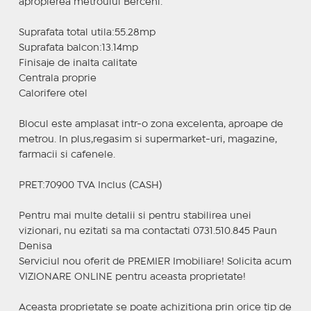
apropierea metroului Berceni.
Suprafata total utila:55.28mp
Suprafata balcon:13.14mp
Finisaje de inalta calitate
Centrala proprie
Calorifere otel
Blocul este amplasat intr-o zona excelenta, aproape de
metrou. In plus,regasim si supermarket-uri, magazine,
farmacii si cafenele.
PRET:70900 TVA Inclus (CASH)
Pentru mai multe detalii si pentru stabilirea unei
vizionari, nu ezitati sa ma contactati 0731.510.845 Paun
Denisa
Serviciul nou oferit de PREMIER Imobiliare! Solicita acum
VIZIONARE ONLINE pentru aceasta proprietate!
Aceasta proprietate se poate achizitiona prin orice tip de