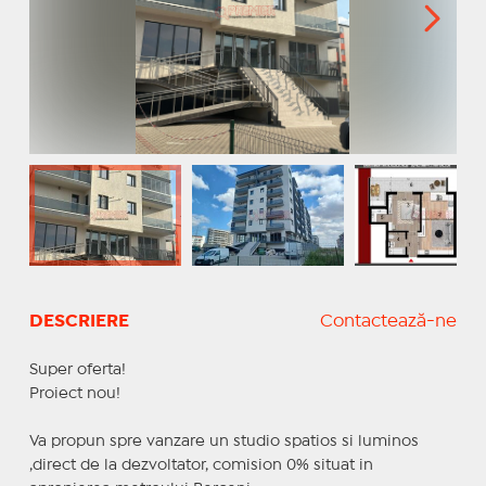
DESCRIERE
Contactează-ne
Super oferta!
Proiect nou!
Va propun spre vanzare un studio spatios si luminos
,direct de la dezvoltator, comision 0% situat in