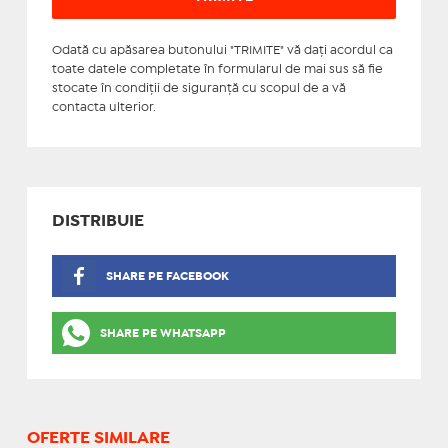
Odată cu apăsarea butonului "TRIMITE" vă daţi acordul ca
toate datele completate în formularul de mai sus să fie
stocate în condiţii de siguranţă cu scopul de a vă
contacta ulterior.
DISTRIBUIE
SHARE PE FACEBOOK
SHARE PE WHATSAPP
OFERTE SIMILARE