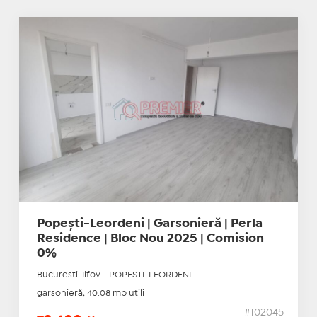
Popești-Leordeni | Garsonieră | Perla
Residence | Bloc Nou 2025 | Comision
0%
Bucuresti-Ilfov - POPESTI-LEORDENI
garsonieră, 40.08 mp utili
#102045