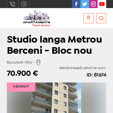
Studio langa Metrou
Berceni - Bloc nou
Bucuresti-Ilfov -
Menționează când ne suni:
70.900
€
ID: 81674
VÂNDUT