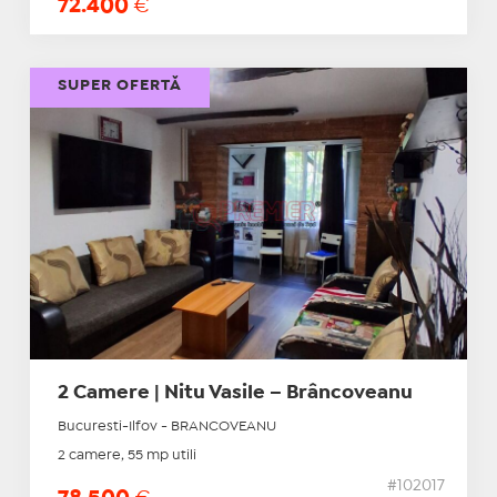
72.400
€
SUPER OFERTĂ
2 Camere | Nitu Vasile – Brâncoveanu
Bucuresti-Ilfov - BRANCOVEANU
2 camere, 55 mp utili
#102017