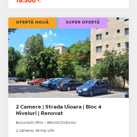
78.500
€
OFERTĂ NOUĂ
SUPER OFERTĂ
2 Camere | Strada Uioara | Bloc 4
Niveluri | Renovat
Bucuresti-Ilfov - BRANCOVEANU
2 camere, 38 mp utili