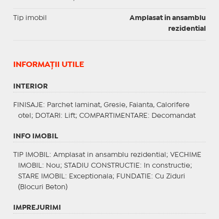
Tip imobil
Amplasat in ansamblu
rezidential
INFORMAŢII UTILE
INTERIOR
FINISAJE
: Parchet laminat, Gresie, Faianta, Calorifere
otel;
DOTARI
: Lift;
COMPARTIMENTARE
: Decomandat
INFO IMOBIL
TIP IMOBIL
: Amplasat in ansamblu rezidential;
VECHIME
IMOBIL
: Nou;
STADIU CONSTRUCTIE
: In constructie;
STARE IMOBIL
: Exceptionala;
FUNDATIE
: Cu Ziduri
(Blocuri Beton)
IMPREJURIMI