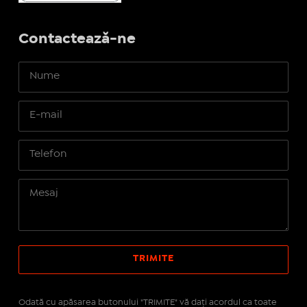
Contactează-ne
Odată cu apăsarea butonului "TRIMITE" vă daţi acordul ca toate