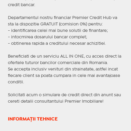
credit bancar.
Departamentul nostru financiar Premier Credit Hub va
sta la dispozitie GRATUIT (comision 0%) pentru:
- identificarea celei mai bune solutii de finantare;
- intocmirea dosarului bancar complet;
- obtinerea rapida a creditului necesar achizitiei.
Beneficiati de un serviciu ALL IN ONE, cu acces direct la
ofertele tuturor bancilor comerciale din Romania.
Se accepta inclusiv venituri din strainatate, astfel incat
fiecare client sa poata cumpara in cele mai avantajoase
conditii.
Solicitati acum o simulare de credit direct din anunt sau
cereti detalii consultantului Premier Imobiliare!
INFORMAȚII TEHNICE