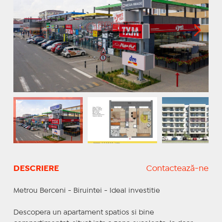
DESCRIERE
Contactează-ne
Metrou Berceni - Biruintei - Ideal investitie
Descopera un apartament spatios si bine