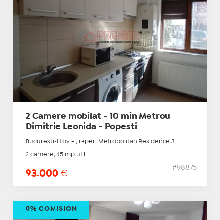
2 Camere mobilat - 10 min Metrou
Dimitrie Leonida - Popesti
Bucuresti-Ilfov - , reper: Metropolitan Residence 3
2 camere, 45 mp utili
#98875
93.000
€
0% COMISION