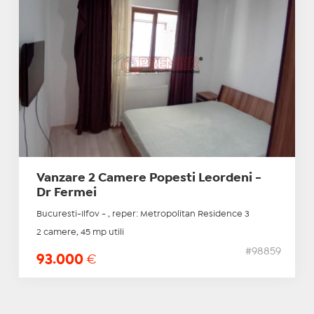
Vanzare 2 Camere Popesti Leordeni -
Dr Fermei
Bucuresti-Ilfov - , reper: Metropolitan Residence 3
2 camere, 45 mp utili
#98859
93.000
€