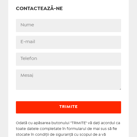
CONTACTEAZĂ-NE
Odată cu apăsarea butonului "TRIMITE" vă daţi acordul ca
toate datele completate în formularul de mai sus să fie
stocate în condiţii de siguranţă cu scopul de a vă