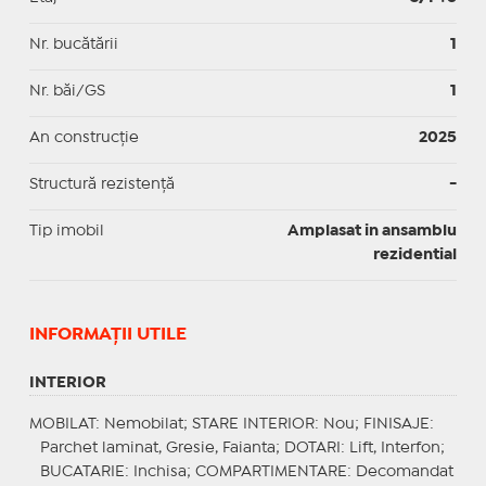
Nr. bucătării
1
Nr. băi/GS
1
An construcție
2025
Structură rezistență
-
Tip imobil
Amplasat in ansamblu
rezidential
INFORMAŢII UTILE
INTERIOR
MOBILAT
: Nemobilat;
STARE INTERIOR
: Nou;
FINISAJE
:
Parchet laminat, Gresie, Faianta;
DOTARI
: Lift, Interfon;
BUCATARIE
: Inchisa;
COMPARTIMENTARE
: Decomandat