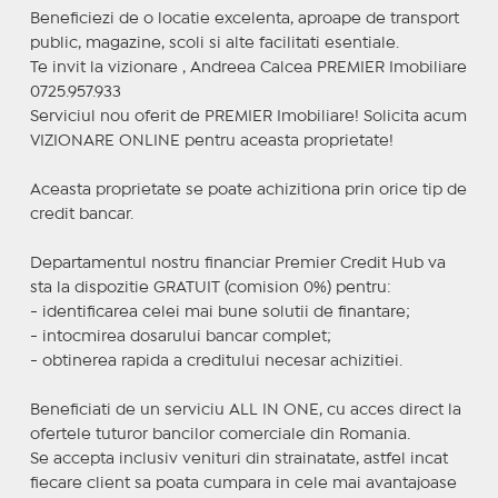
Beneficiezi de o locatie excelenta, aproape de transport
public, magazine, scoli si alte facilitati esentiale.
Te invit la vizionare , Andreea Calcea PREMIER Imobiliare
0725.957.933
Serviciul nou oferit de PREMIER Imobiliare! Solicita acum
VIZIONARE ONLINE pentru aceasta proprietate!
Aceasta proprietate se poate achizitiona prin orice tip de
credit bancar.
Departamentul nostru financiar Premier Credit Hub va
sta la dispozitie GRATUIT (comision 0%) pentru:
- identificarea celei mai bune solutii de finantare;
- intocmirea dosarului bancar complet;
- obtinerea rapida a creditului necesar achizitiei.
Beneficiati de un serviciu ALL IN ONE, cu acces direct la
ofertele tuturor bancilor comerciale din Romania.
Se accepta inclusiv venituri din strainatate, astfel incat
fiecare client sa poata cumpara in cele mai avantajoase