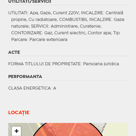
UTILITATI/SERVICII
UTILITATI
: Apa, Gaze, Curent 220V;
INCALZIRE
: Centrală
proprie, Cu radiatoare;
COMBUSTIBIL INCALZIRE
: Gaze
naturale;
SERVICII
: Administrare, Curatenie;
CONTORIZARE
: Gaz, Curent electric, Contor apa;
Tip
Parcare
: Parcare exterioara
ACTE
FORMA TITLULUI DE PROPRIETATE
: Persoana juridica
PERFORMANTA
CLASA ENERGETICA
: A
LOCAȚIE
+