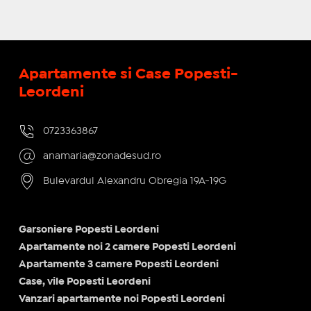
Apartamente si Case Popesti-
Leordeni
0723363867
anamaria@zonadesud.ro
Bulevardul Alexandru Obregia 19A-19G
Garsoniere Popesti Leordeni
Apartamente noi 2 camere Popesti Leordeni
Apartamente 3 camere Popesti Leordeni
Case, vile Popesti Leordeni
Vanzari apartamente noi Popesti Leordeni