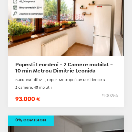
Popesti Leordeni - 2 Camere mobilat -
10 min Metrou Dimitrie Leonida
Bucuresti-Ilfov - , reper: Metropolitan Residence 3
2 camere, 45 mp utili
#100285
93.000
€
0% COMISION