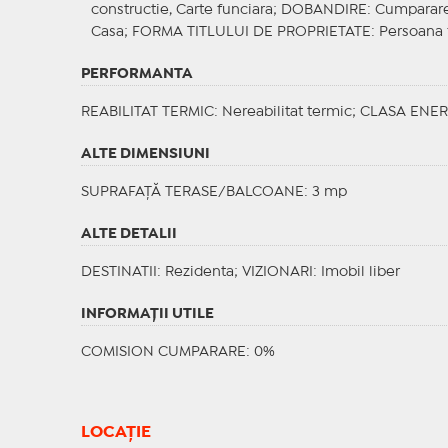
constructie, Carte funciara;
DOBANDIRE
: Cumparar
Casa;
FORMA TITLULUI DE PROPRIETATE
: Persoana 
PERFORMANTA
REABILITAT TERMIC
: Nereabilitat termic;
CLASA ENER
ALTE DIMENSIUNI
SUPRAFAȚĂ TERASE/BALCOANE: 3 mp
ALTE DETALII
DESTINATII
: Rezidenta;
VIZIONARI
: Imobil liber
INFORMAŢII UTILE
COMISION CUMPARARE: 0%
LOCAȚIE