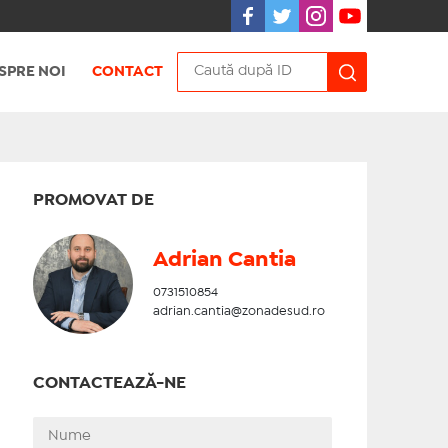
SPRE NOI
CONTACT
PROMOVAT DE
Adrian Cantia
0731510854
adrian.cantia@zonadesud.ro
CONTACTEAZĂ-NE