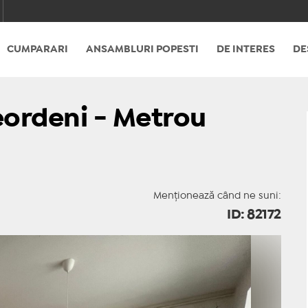
CUMPARARI
ANSAMBLURI POPESTI
DE INTERES
DE
eordeni - Metrou
Menționează când ne suni:
ID: 82172