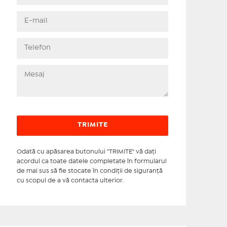
Odată cu apăsarea butonului "TRIMITE" vă daţi
acordul ca toate datele completate în formularul
de mai sus să fie stocate în condiţii de siguranţă
cu scopul de a vă contacta ulterior.