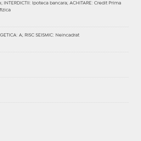
e;
INTERDICTII
: Ipoteca bancara;
ACHITARE
: Credit Prima
fizica
GETICA
: A;
RISC SEISMIC
: Neincadrat