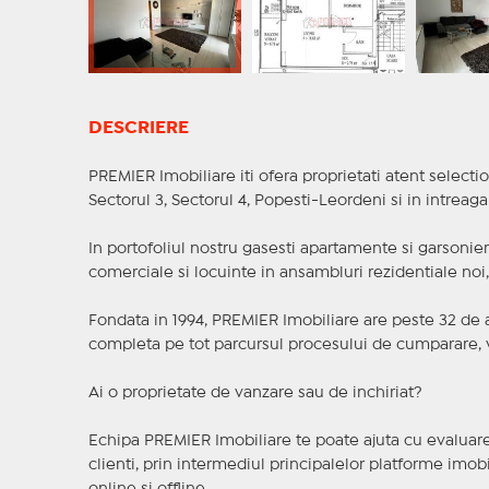
DESCRIERE
PREMIER Imobiliare iti ofera proprietati atent selectio
Sectorul 3, Sectorul 4, Popesti-Leordeni si in intreag
In portofoliul nostru gasesti apartamente si garsoniere
comerciale si locuinte in ansambluri rezidentiale noi, f
Fondata in 1994, PREMIER Imobiliare are peste 32 de an
completa pe tot parcursul procesului de cumparare, v
Ai o proprietate de vanzare sau de inchiriat?
Echipa PREMIER Imobiliare te poate ajuta cu evaluarea
clienti, prin intermediul principalelor platforme imobil