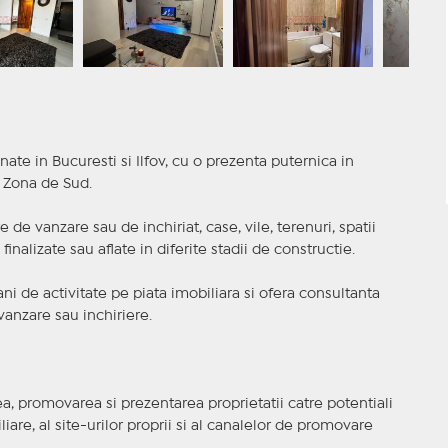
nate in Bucuresti si Ilfov, cu o prezenta puternica in
a Zona de Sud.
 de vanzare sau de inchiriat, case, vile, terenuri, spatii
inalizate sau aflate in diferite stadii de constructie.
i de activitate pe piata imobiliara si ofera consultanta
anzare sau inchiriere.
, promovarea si prezentarea proprietatii catre potentiali
iare, al site-urilor proprii si al canalelor de promovare