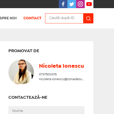
SPRE NOI
CONTACT
PROMOVAT DE
Nicoleta Ionescu
0737500376
nicoleta.ionescu@zonadesud.ro
CONTACTEAZĂ-NE