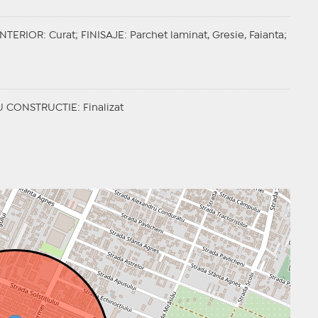
INTERIOR
: Curat;
FINISAJE
: Parchet laminat, Gresie, Faianta;
U CONSTRUCTIE
: Finalizat