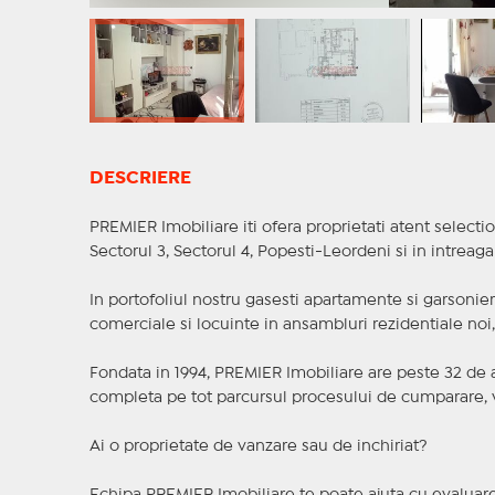
DESCRIERE
PREMIER Imobiliare iti ofera proprietati atent selectio
Sectorul 3, Sectorul 4, Popesti-Leordeni si in intreag
In portofoliul nostru gasesti apartamente si garsoniere
comerciale si locuinte in ansambluri rezidentiale noi, f
Fondata in 1994, PREMIER Imobiliare are peste 32 de an
completa pe tot parcursul procesului de cumparare, v
Ai o proprietate de vanzare sau de inchiriat?