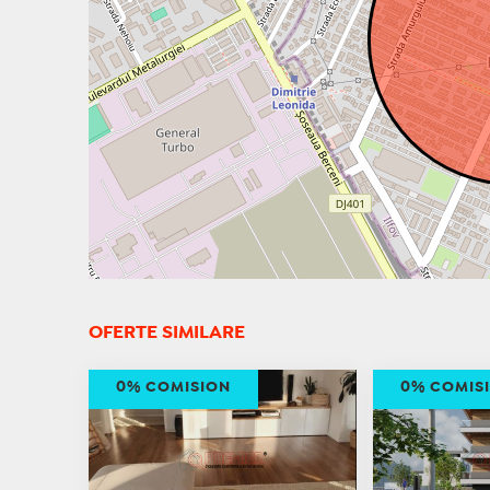
OFERTE SIMILARE
0% COMISION
0% COMIS