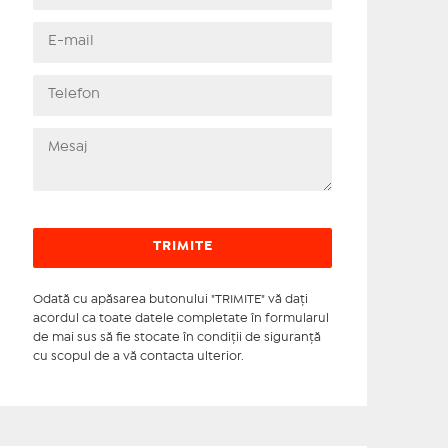
Odată cu apăsarea butonului "TRIMITE" vă daţi
acordul ca toate datele completate în formularul
de mai sus să fie stocate în condiţii de siguranţă
cu scopul de a vă contacta ulterior.