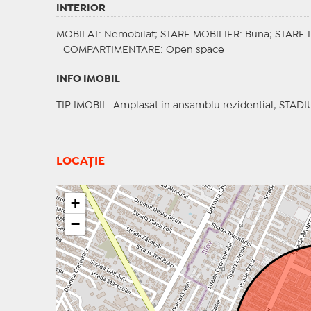
INTERIOR
MOBILAT
: Nemobilat;
STARE MOBILIER
: Buna;
STARE 
COMPARTIMENTARE
: Open space
INFO IMOBIL
TIP IMOBIL
: Amplasat in ansamblu rezidential;
STADI
LOCAȚIE
+
−