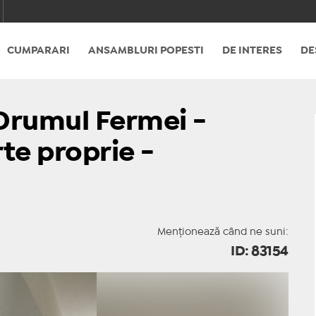
CUMPARARI
ANSAMBLURI POPESTI
DE INTERES
DE
 Drumul Fermei -
te proprie -
Menționează când ne suni:
ID: 83154