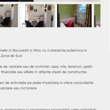
nate in Bucuresti si Ilfov, cu o prezenta puternica in
a Zona de Sud.
 de vanzare sau de inchiriat, case, vile, terenuri, spatii
inalizate sau aflate in diferite stadii de constructie.
i de activitate pe piata imobiliara si ofera consultanta
anzare sau inchiriere.