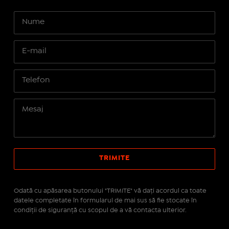
Odată cu apăsarea butonului "TRIMITE" vă daţi acordul ca toate
datele completate în formularul de mai sus să fie stocate în
condiţii de siguranţă cu scopul de a vă contacta ulterior.