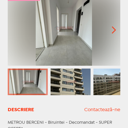
DESCRIERE
Contactează-ne
METROU BERCENI - Biruintei - Decomandat - SUPER