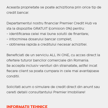
Aceasta proprietate se poate achizitiona prin orice tip de
credit bancar.
Departamentul nostru financiar Premier Credit Hub va
sta la dispozitie GRATUIT (comision 0%) pentru:
- identificarea celei mai bune solutii de finantare;
- intocmirea dosarului bancar complet;
- obtinerea rapida a creditului necesar achizitiei.
Beneficiati de un serviciu ALL IN ONE, cu acces direct la
ofertele tuturor bancilor comerciale din Romania.
Se accepta inclusiv venituri din strainatate, astfel incat
fiecare client sa poata cumpara in cele mai avantajoase
conditii.
Solicitati acum o simulare de credit direct din anunt sau
cereti detalii consultantului Premier Imobiliare!
INFORMAȚII TEHNICE