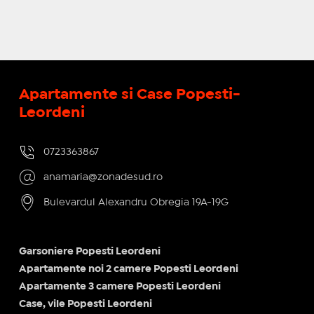
Apartamente si Case Popesti-
Leordeni
0723363867
anamaria@zonadesud.ro
Bulevardul Alexandru Obregia 19A-19G
Garsoniere Popesti Leordeni
Apartamente noi 2 camere Popesti Leordeni
Apartamente 3 camere Popesti Leordeni
Case, vile Popesti Leordeni