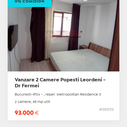
0% COMISION
Vanzare 2 Camere Popesti Leordeni -
Dr Fermei
Bucuresti-Ilfov - , reper: Metropolitan Residence 3
2 camere, 45 mp utili
#98859
93.000
€