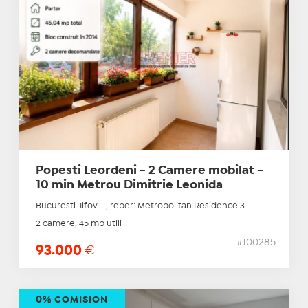
Popesti Leordeni - 2 Camere mobilat -
10 min Metrou Dimitrie Leonida
Bucuresti-Ilfov - , reper: Metropolitan Residence 3
2 camere, 45 mp utili
#100285
93.000
€
0% COMISION