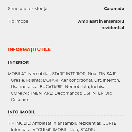
Structură rezistență
Caramida
Tip imobil
Amplasat in ansamblu
rezidential
INFORMAŢII UTILE
INTERIOR
MOBILAT
: Nemobilat;
STARE INTERIOR
: Nou;
FINISAJE
:
Gresie, Faianta;
DOTARI
: Aer conditionat, Lift, Interfon,
Usa metalica;
BUCATARIE
: Nemobilata, Inchisa;
COMPARTIMENTARE
: Decomandat;
USI INTERIOR
:
Celulare
INFO IMOBIL
TIP IMOBIL
: Amplasat in ansamblu rezidential;
CURTE
:
Interioara;
VECHIME IMOBIL
: Nou;
STADIU