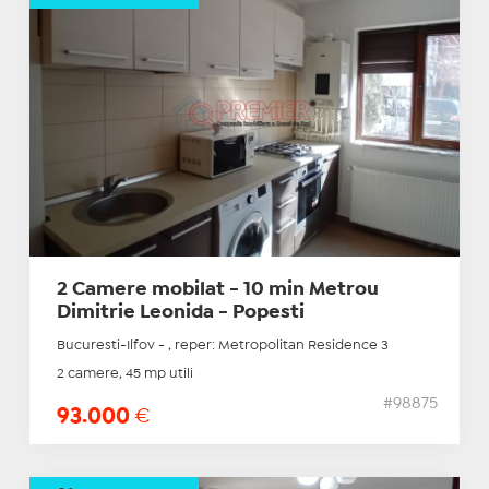
2 Camere mobilat - 10 min Metrou
Dimitrie Leonida - Popesti
Bucuresti-Ilfov - , reper: Metropolitan Residence 3
2 camere, 45 mp utili
#98875
93.000
€