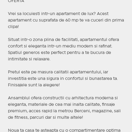
OFERTA
Vrei sa locuiesti intr-un apartament de lux? Acest
apartament cu suprafata de 60 mp te va cuceri din prima
clipa!
Situat intr-o zona plina de facilitati, apartamentul ofera
confort si eleganta intr-un mediu modern si rafinat.
Spatiul generos este perfect pentru a te bucura de
intimitate si relaxare.
Pretul este pe masura calitatii apartamentului, iar
investitia este una sigura in confortul si bunastarea ta.
Finisajele sunt la alegere!
Ansamblul ofera constructii cu arhitectura moderna si
eleganta, materiale de cea mai inalta calitate, finsaje
premium, acces rapid la metrou Berceni, magazine, sali
de fitness, parcuri dar si multe altele!
Noua ta casa te asteapta cu o compartimentare optima