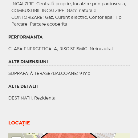
INCALZIRE
: Centrală proprie, Incalzire prin pardoseala;
COMBUSTIBIL INCALZIRE
: Gaze naturale;
CONTORIZARE
: Gaz, Curent electric, Contor apa;
Tip
Parcare
: Parcare acoperita
PERFORMANTA
CLASA ENERGETICA
: A;
RISC SEISMIC
: Neincadrat
ALTE DIMENSIUNI
SUPRAFAȚĂ TERASE/BALCOANE: 9 mp
ALTE DETALII
DESTINATII
: Rezidenta
LOCAȚIE