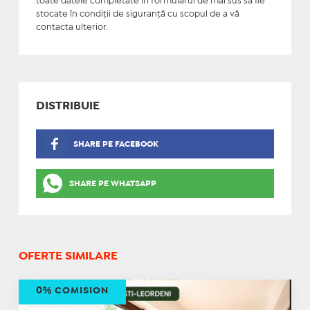
toate datele completate în formularul de mai sus să fie
stocate în condiţii de siguranţă cu scopul de a vă
contacta ulterior.
DISTRIBUIE
SHARE PE FACEBOOK
SHARE PE WHATSAPP
OFERTE SIMILARE
0% COMISION