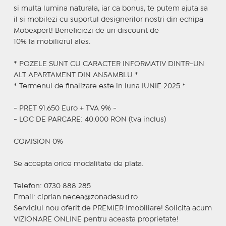
si multa lumina naturala, iar ca bonus, te putem ajuta sa
il si mobilezi cu suportul designerilor nostri din echipa
Mobexpert! Beneficiezi de un discount de
10% la mobilierul ales.
* POZELE SUNT CU CARACTER INFORMATIV DINTR-UN
ALT APARTAMENT DIN ANSAMBLU *
* Termenul de finalizare este in luna IUNIE 2025 *
- PRET 91.650 Euro + TVA 9% -
- LOC DE PARCARE: 40.000 RON (tva inclus)
COMISION 0%
Se accepta orice modalitate de plata.
Telefon: 0730 888 285
Email: ciprian.necea@zonadesud.ro
Serviciul nou oferit de PREMIER Imobiliare! Solicita acum
VIZIONARE ONLINE pentru aceasta proprietate!