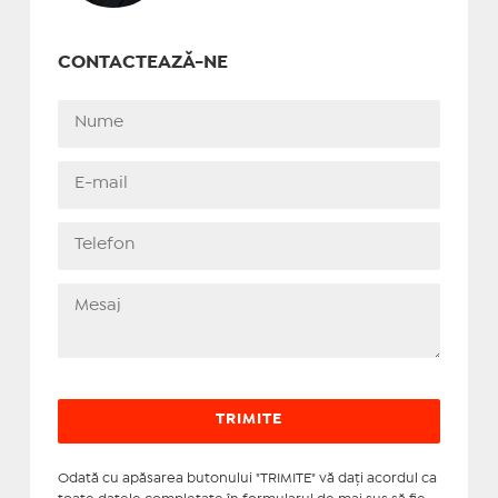
CONTACTEAZĂ-NE
Odată cu apăsarea butonului "TRIMITE" vă daţi acordul ca