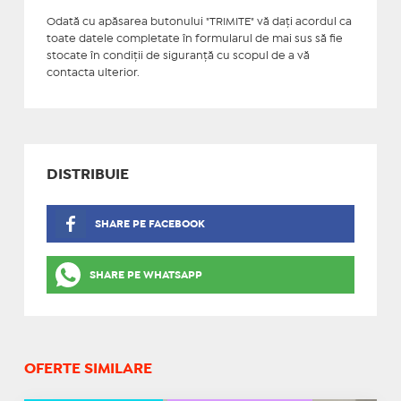
Odată cu apăsarea butonului "TRIMITE" vă daţi acordul ca
toate datele completate în formularul de mai sus să fie
stocate în condiţii de siguranţă cu scopul de a vă
contacta ulterior.
DISTRIBUIE
SHARE PE FACEBOOK
SHARE PE WHATSAPP
OFERTE SIMILARE