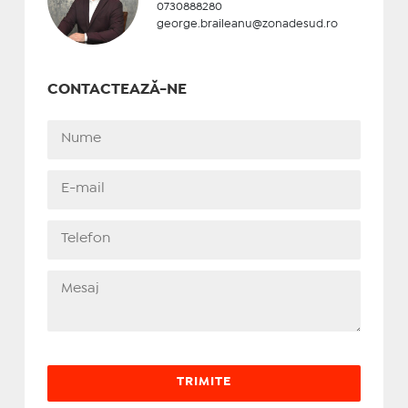
0730888280
george.braileanu@zonadesud.ro
CONTACTEAZĂ-NE