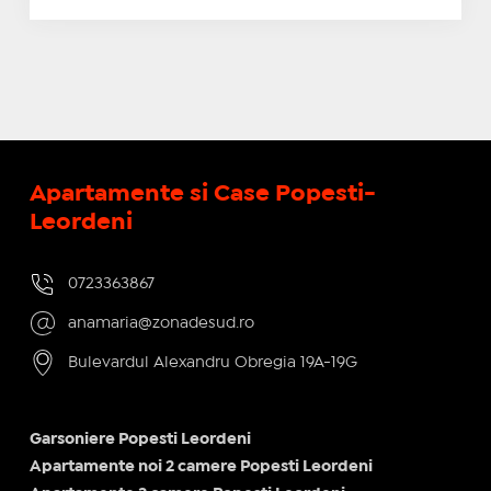
Apartamente si Case Popesti-
Leordeni
0723363867
anamaria@zonadesud.ro
Bulevardul Alexandru Obregia 19A-19G
Garsoniere Popesti Leordeni
Apartamente noi 2 camere Popesti Leordeni