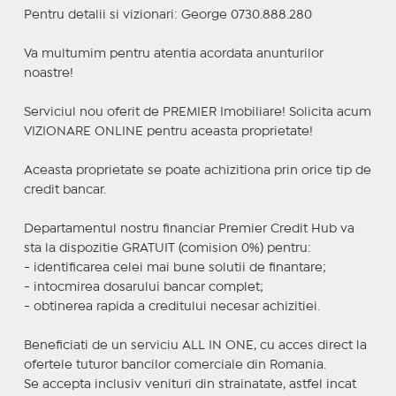
Pentru detalii si vizionari: George 0730.888.280
Va multumim pentru atentia acordata anunturilor
noastre!
Serviciul nou oferit de PREMIER Imobiliare! Solicita acum
VIZIONARE ONLINE pentru aceasta proprietate!
Aceasta proprietate se poate achizitiona prin orice tip de
credit bancar.
Departamentul nostru financiar Premier Credit Hub va
sta la dispozitie GRATUIT (comision 0%) pentru:
- identificarea celei mai bune solutii de finantare;
- intocmirea dosarului bancar complet;
- obtinerea rapida a creditului necesar achizitiei.
Beneficiati de un serviciu ALL IN ONE, cu acces direct la
ofertele tuturor bancilor comerciale din Romania.
Se accepta inclusiv venituri din strainatate, astfel incat