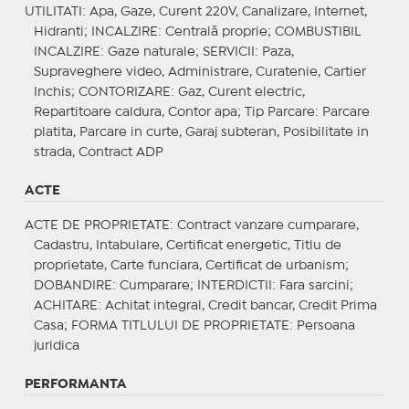
UTILITATI
: Apa, Gaze, Curent 220V, Canalizare, Internet,
Hidranti;
INCALZIRE
: Centrală proprie;
COMBUSTIBIL
INCALZIRE
: Gaze naturale;
SERVICII
: Paza,
Supraveghere video, Administrare, Curatenie, Cartier
Inchis;
CONTORIZARE
: Gaz, Curent electric,
Repartitoare caldura, Contor apa;
Tip Parcare
: Parcare
platita, Parcare in curte, Garaj subteran, Posibilitate in
strada, Contract ADP
ACTE
ACTE DE PROPRIETATE
: Contract vanzare cumparare,
Cadastru, Intabulare, Certificat energetic, Titlu de
proprietate, Carte funciara, Certificat de urbanism;
DOBANDIRE
: Cumparare;
INTERDICTII
: Fara sarcini;
ACHITARE
: Achitat integral, Credit bancar, Credit Prima
Casa;
FORMA TITLULUI DE PROPRIETATE
: Persoana
juridica
PERFORMANTA