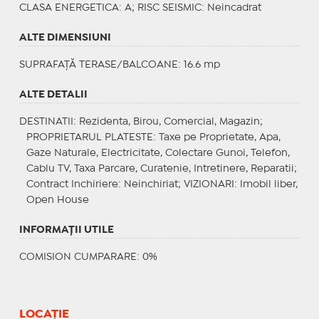
CLASA ENERGETICA
: A;
RISC SEISMIC
: Neincadrat
ALTE DIMENSIUNI
SUPRAFAȚĂ TERASE/BALCOANE: 16.6 mp
ALTE DETALII
DESTINATII
: Rezidenta, Birou, Comercial, Magazin;
PROPRIETARUL PLATESTE
: Taxe pe Proprietate, Apa,
Gaze Naturale, Electricitate, Colectare Gunoi, Telefon,
Cablu TV, Taxa Parcare, Curatenie, Intretinere, Reparatii;
Contract Inchiriere
: Neinchiriat;
VIZIONARI
: Imobil liber,
Open House
INFORMAŢII UTILE
COMISION CUMPARARE: 0%
LOCAȚIE