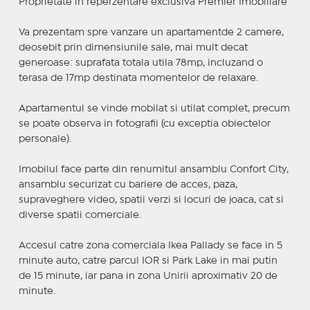
Proprietate in reperzentare exclusiva Premier Imobiliare
Va prezentam spre vanzare un apartamentde 2 camere,
deosebit prin dimensiunile sale, mai mult decat
generoase: suprafata totala utila 78mp, incluzand o
terasa de 17mp destinata momentelor de relaxare.
Apartamentul se vinde mobilat si utilat complet, precum
se poate observa in fotografii (cu exceptia obiectelor
personale).
Imobilul face parte din renumitul ansamblu Confort City,
ansamblu securizat cu bariere de acces, paza,
supraveghere video, spatii verzi si locuri de joaca, cat si
diverse spatii comerciale.
Accesul catre zona comerciala Ikea Pallady se face in 5
minute auto, catre parcul IOR si Park Lake in mai putin
de 15 minute, iar pana in zona Unirii aproximativ 20 de
minute.