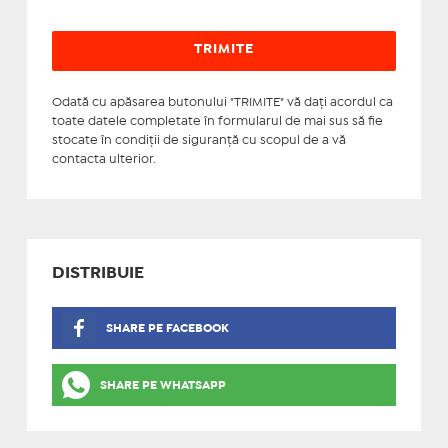
Odată cu apăsarea butonului "TRIMITE" vă daţi acordul ca
toate datele completate în formularul de mai sus să fie
stocate în condiţii de siguranţă cu scopul de a vă
contacta ulterior.
DISTRIBUIE
SHARE PE FACEBOOK
SHARE PE WHATSAPP