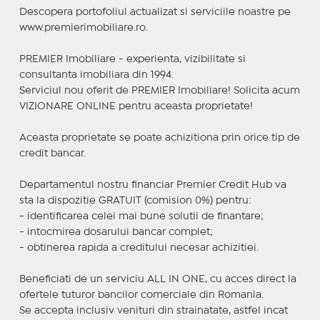
Descopera portofoliul actualizat si serviciile noastre pe
www.premierimobiliare.ro.
PREMIER Imobiliare - experienta, vizibilitate si
consultanta imobiliara din 1994.
Serviciul nou oferit de PREMIER Imobiliare! Solicita acum
VIZIONARE ONLINE pentru aceasta proprietate!
Aceasta proprietate se poate achizitiona prin orice tip de
credit bancar.
Departamentul nostru financiar Premier Credit Hub va
sta la dispozitie GRATUIT (comision 0%) pentru:
- identificarea celei mai bune solutii de finantare;
- intocmirea dosarului bancar complet;
- obtinerea rapida a creditului necesar achizitiei.
Beneficiati de un serviciu ALL IN ONE, cu acces direct la
ofertele tuturor bancilor comerciale din Romania.
Se accepta inclusiv venituri din strainatate, astfel incat