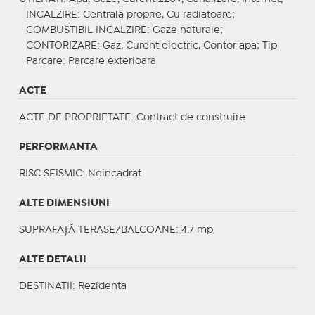
INCALZIRE
: Centrală proprie, Cu radiatoare;
COMBUSTIBIL INCALZIRE
: Gaze naturale;
CONTORIZARE
: Gaz, Curent electric, Contor apa;
Tip
Parcare
: Parcare exterioara
ACTE
ACTE DE PROPRIETATE
: Contract de construire
PERFORMANTA
RISC SEISMIC
: Neincadrat
ALTE DIMENSIUNI
SUPRAFAȚĂ TERASE/BALCOANE: 4.7 mp
ALTE DETALII
DESTINATII
: Rezidenta