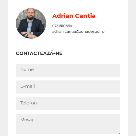
Adrian Cantia
0731510854
adrian.cantia@zonadesud.ro
CONTACTEAZĂ-NE