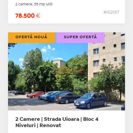
2 camere, 55 mp utili
#102017
78.500
€
OFERTĂ NOUĂ
SUPER OFERTĂ
2 Camere | Strada Uioara | Bloc 4
Niveluri | Renovat