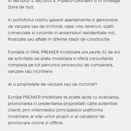
in Sectorul 3, Sectorul 4, Popesti-Leordeni si in intreaga
Zona de Sud.
In portofoliul nostru gasesti apartamente si garsoniere
de vanzare sau de inchiriat, case, vile, terenuri, spatii
comerciale si locuinte in ansambluri rezidentiale noi,
finalizate sau aflate in diferite stadii de constructie.
Fondata in 1994, PREMIER Imobiliare are peste 32 de ani
de activitate pe piata imobiliara si ofera consultanta
completa pe tot parcursul procesului de cumparare,
vanzare sau inchiriere.
Ai o proprietate de vanzare sau de inchiriat?
Echipa PREMIER Imobiliare te poate ajuta cu evaluarea,
promovarea si prezentarea proprietatii catre potentiali
clienti, prin intermediul principalelor platforme
imobiliare, al site-urilor proprii si al canalelor de
promovare online si offline.