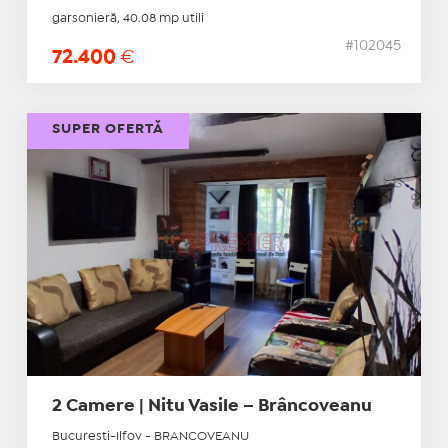
garsonieră, 40.08 mp utili
#102045
72.400
€
SUPER OFERTĂ
2 Camere | Nitu Vasile – Brâncoveanu
Bucuresti-Ilfov - BRANCOVEANU