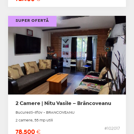
SUPER OFERTĂ
2 Camere | Nitu Vasile – Brâncoveanu
Bucuresti-Ilfov - BRANCOVEANU
2 camere, 55 mp utili
#102017
78.500
€