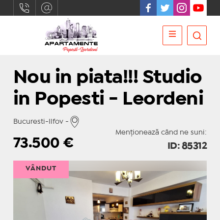
Nou in piata!!! Studio
in Popesti - Leordeni
Bucuresti-Ilfov -
Menționează când ne suni:
73.500
€
ID: 85312
VÂNDUT