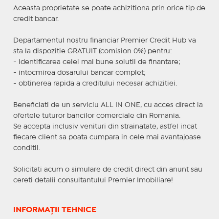
Aceasta proprietate se poate achizitiona prin orice tip de
credit bancar.
Departamentul nostru financiar Premier Credit Hub va
sta la dispozitie GRATUIT (comision 0%) pentru:
- identificarea celei mai bune solutii de finantare;
- intocmirea dosarului bancar complet;
- obtinerea rapida a creditului necesar achizitiei.
Beneficiati de un serviciu ALL IN ONE, cu acces direct la
ofertele tuturor bancilor comerciale din Romania.
Se accepta inclusiv venituri din strainatate, astfel incat
fiecare client sa poata cumpara in cele mai avantajoase
conditii.
Solicitati acum o simulare de credit direct din anunt sau
cereti detalii consultantului Premier Imobiliare!
INFORMAȚII TEHNICE