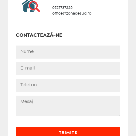
0727737225
office@zonadesud.ro
CONTACTEAZĂ-NE