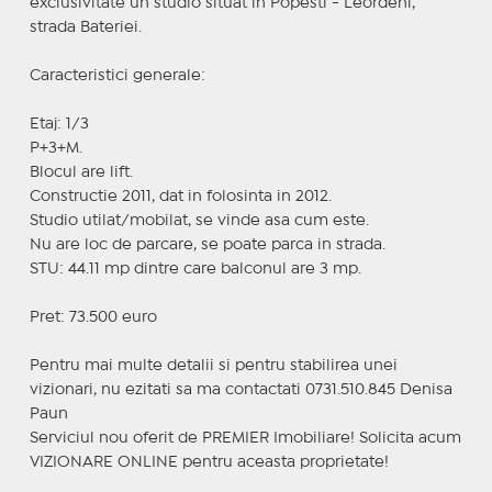
exclusivitate un studio situat in Popesti - Leordeni,
strada Bateriei.
Caracteristici generale:
Etaj: 1/3
P+3+M.
Blocul are lift.
Constructie 2011, dat in folosinta in 2012.
Studio utilat/mobilat, se vinde asa cum este.
Nu are loc de parcare, se poate parca in strada.
STU: 44.11 mp dintre care balconul are 3 mp.
Pret: 73.500 euro
Pentru mai multe detalii si pentru stabilirea unei
vizionari, nu ezitati sa ma contactati 0731.510.845 Denisa
Paun
Serviciul nou oferit de PREMIER Imobiliare! Solicita acum
VIZIONARE ONLINE pentru aceasta proprietate!