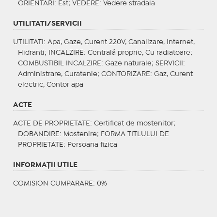
ORIENTARI
: Est;
VEDERE
: Vedere stradala
UTILITATI/SERVICII
UTILITATI
: Apa, Gaze, Curent 220V, Canalizare, Internet,
Hidranti;
INCALZIRE
: Centrală proprie, Cu radiatoare;
COMBUSTIBIL INCALZIRE
: Gaze naturale;
SERVICII
:
Administrare, Curatenie;
CONTORIZARE
: Gaz, Curent
electric, Contor apa
ACTE
ACTE DE PROPRIETATE
: Certificat de mostenitor;
DOBANDIRE
: Mostenire;
FORMA TITLULUI DE
PROPRIETATE
: Persoana fizica
INFORMAŢII UTILE
COMISION CUMPARARE: 0%