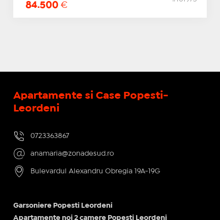
84.500
€
Apartamente si Case Popesti-
Leordeni
0723363867
anamaria@zonadesud.ro
Bulevardul Alexandru Obregia 19A-19G
Garsoniere Popesti Leordeni
Apartamente noi 2 camere Popesti Leordeni