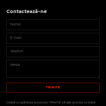
Contactează-ne
Odată cu apăsarea butonului "TRIMITE" vă daţi acordul ca toate