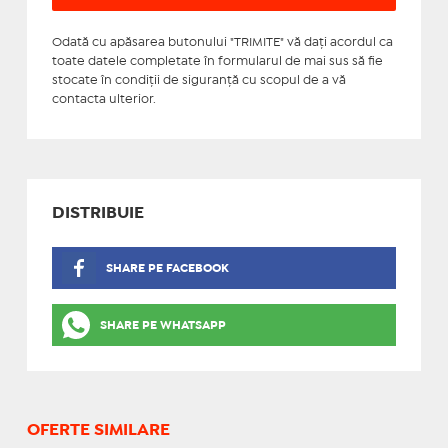
Odată cu apăsarea butonului "TRIMITE" vă daţi acordul ca
toate datele completate în formularul de mai sus să fie
stocate în condiţii de siguranţă cu scopul de a vă
contacta ulterior.
DISTRIBUIE
SHARE PE FACEBOOK
SHARE PE WHATSAPP
OFERTE SIMILARE