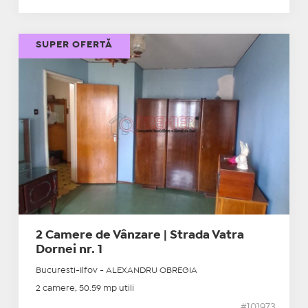
SUPER OFERTĂ
2 Camere de Vânzare | Strada Vatra
Dornei nr. 1
Bucuresti-Ilfov - ALEXANDRU OBREGIA
2 camere, 50.59 mp utili
#101973