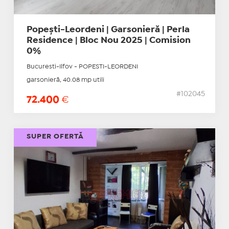
Popești-Leordeni | Garsonieră | Perla
Residence | Bloc Nou 2025 | Comision
0%
Bucuresti-Ilfov - POPESTI-LEORDENI
garsonieră, 40.08 mp utili
#102045
72.400
€
SUPER OFERTĂ