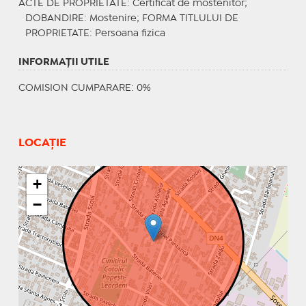
ACTE DE PROPRIETATE
: Certificat de mostenitor;
DOBANDIRE
: Mostenire;
FORMA TITLULUI DE
PROPRIETATE
: Persoana fizica
INFORMAŢII UTILE
COMISION CUMPARARE: 0%
LOCAȚIE
+
−