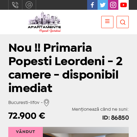
Nou !! Primaria
Popesti Leordeni - 2
camere - disponibil
imediat
Bucuresti-Ilfov -
Menționează când ne suni:
72.900
€
ID: 86850
VÂNDUT