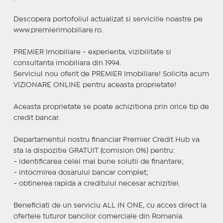
Descopera portofoliul actualizat si serviciile noastre pe
www.premierimobiliare.ro.
PREMIER Imobiliare - experienta, vizibilitate si
consultanta imobiliara din 1994.
Serviciul nou oferit de PREMIER Imobiliare! Solicita acum
VIZIONARE ONLINE pentru aceasta proprietate!
Aceasta proprietate se poate achizitiona prin orice tip de
credit bancar.
Departamentul nostru financiar Premier Credit Hub va
sta la dispozitie GRATUIT (comision 0%) pentru:
- identificarea celei mai bune solutii de finantare;
- intocmirea dosarului bancar complet;
- obtinerea rapida a creditului necesar achizitiei.
Beneficiati de un serviciu ALL IN ONE, cu acces direct la
ofertele tuturor bancilor comerciale din Romania.