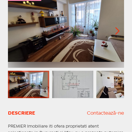
DESCRIERE
Contactează-ne
PREMIER Imobiliare iti ofera proprietati atent