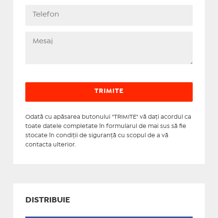
Odată cu apăsarea butonului "TRIMITE" vă daţi acordul ca
toate datele completate în formularul de mai sus să fie
stocate în condiţii de siguranţă cu scopul de a vă
contacta ulterior.
DISTRIBUIE