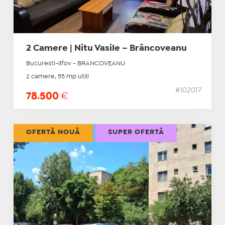
2 Camere | Nitu Vasile – Brâncoveanu
Bucuresti-Ilfov - BRANCOVEANU
2 camere, 55 mp utili
#102017
78.500
€
OFERTĂ NOUĂ
SUPER OFERTĂ