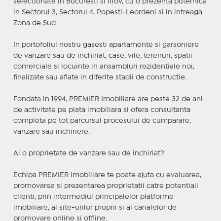
selectionate in Bucuresti si Ilfov, cu o prezenta puternica
in Sectorul 3, Sectorul 4, Popesti-Leordeni si in intreaga
Zona de Sud.
In portofoliul nostru gasesti apartamente si garsoniere
de vanzare sau de inchiriat, case, vile, terenuri, spatii
comerciale si locuinte in ansambluri rezidentiale noi,
finalizate sau aflate in diferite stadii de constructie.
Fondata in 1994, PREMIER Imobiliare are peste 32 de ani
de activitate pe piata imobiliara si ofera consultanta
completa pe tot parcursul procesului de cumparare,
vanzare sau inchiriere.
Ai o proprietate de vanzare sau de inchiriat?
Echipa PREMIER Imobiliare te poate ajuta cu evaluarea,
promovarea si prezentarea proprietatii catre potentiali
clienti, prin intermediul principalelor platforme
imobiliare, al site-urilor proprii si al canalelor de
promovare online si offline.