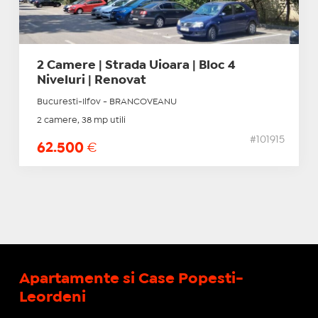
2 Camere | Strada Uioara | Bloc 4
Niveluri | Renovat
Bucuresti-Ilfov - BRANCOVEANU
2 camere, 38 mp utili
#101915
62.500
€
Apartamente si Case Popesti-
Leordeni