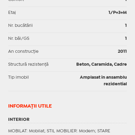
Etaj
1/P+3+M
Nr. bucătării
1
Nr. băi/GS
1
An construcție
2011
Structură rezistență
Beton, Caramida, Cadre
Tip imobil
Amplasat in ansamblu
rezidential
INFORMAŢII UTILE
INTERIOR
MOBILAT
: Mobilat;
STIL MOBILIER
: Modern;
STARE