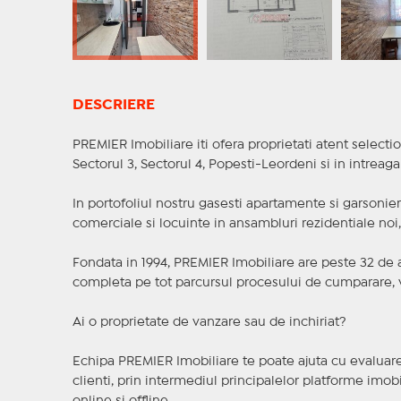
DESCRIERE
PREMIER Imobiliare iti ofera proprietati atent selectio
Sectorul 3, Sectorul 4, Popesti-Leordeni si in intreag
In portofoliul nostru gasesti apartamente si garsoniere
comerciale si locuinte in ansambluri rezidentiale noi, f
Fondata in 1994, PREMIER Imobiliare are peste 32 de an
completa pe tot parcursul procesului de cumparare, v
Ai o proprietate de vanzare sau de inchiriat?
Echipa PREMIER Imobiliare te poate ajuta cu evaluarea
clienti, prin intermediul principalelor platforme imobil