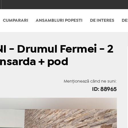
CUMPARARI
ANSAMBLURI POPESTI
DE INTERES
DE
 - Drumul Fermei - 2
nsarda + pod
Menționează când ne suni:
ID: 88965