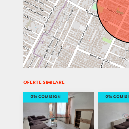
OFERTE SIMILARE
0% COMISION
0% COMIS