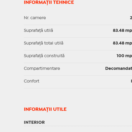
INFORMAȚII TEHNICE
Nr. camere
Suprafaţă utilă
83.48 m
Suprafaţă total utilă
83.48 m
Suprafaţă construită
100 m
Compartimentare
Decomanda
Confort
INFORMAŢII UTILE
INTERIOR