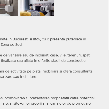
nate in Bucuresti si Ilfov, cu o prezenta puternica in
a Zona de Sud.
 de vanzare sau de inchiriat, case, vile, terenuri, spatii
inalizate sau aflate in diferite stadii de constructie.
i de activitate pe piata imobiliara si ofera consultanta
anzare sau inchiriere.
, promovarea si prezentarea proprietatii catre potentiali
iare, al site-urilor proprii si al canalelor de promovare