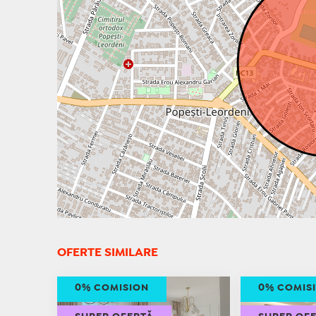
OFERTE SIMILARE
0% COMISION
0% COMIS