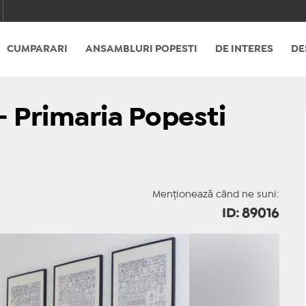
CUMPARARI
ANSAMBLURI POPESTI
DE INTERES
DE
- Primaria Popesti
Menționează când ne suni:
ID: 89016