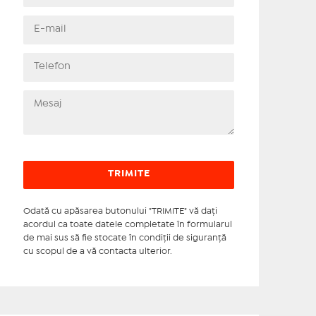
Odată cu apăsarea butonului "TRIMITE" vă daţi
acordul ca toate datele completate în formularul
de mai sus să fie stocate în condiţii de siguranţă
cu scopul de a vă contacta ulterior.