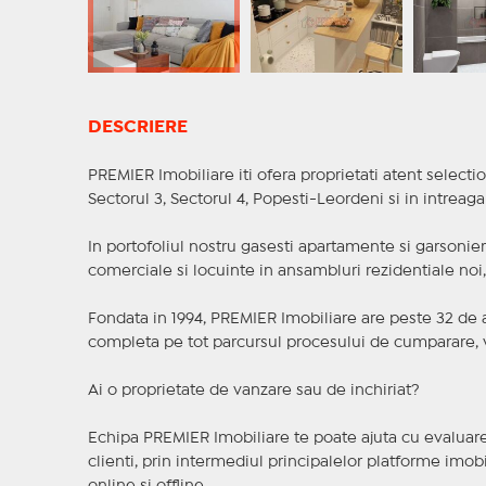
DESCRIERE
PREMIER Imobiliare iti ofera proprietati atent selectio
Sectorul 3, Sectorul 4, Popesti-Leordeni si in intreag
In portofoliul nostru gasesti apartamente si garsoniere
comerciale si locuinte in ansambluri rezidentiale noi, f
Fondata in 1994, PREMIER Imobiliare are peste 32 de an
completa pe tot parcursul procesului de cumparare, v
Ai o proprietate de vanzare sau de inchiriat?
Echipa PREMIER Imobiliare te poate ajuta cu evaluarea
clienti, prin intermediul principalelor platforme imobil