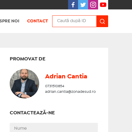
SPRE NOI
CONTACT
PROMOVAT DE
Adrian Cantia
0731510854
adrian.cantia@zonadesud.ro
CONTACTEAZĂ-NE