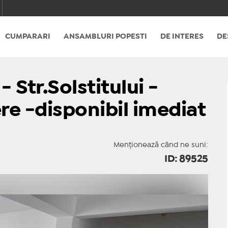
CUMPARARI
ANSAMBLURI POPESTI
DE INTERES
DE
Str.Solstitului -
e -disponibil imediat
Menționează când ne suni:
ID: 89525