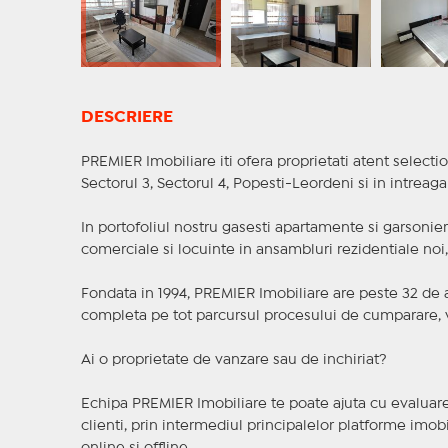
DESCRIERE
PREMIER Imobiliare iti ofera proprietati atent selectio
Sectorul 3, Sectorul 4, Popesti-Leordeni si in intreag
In portofoliul nostru gasesti apartamente si garsoniere
comerciale si locuinte in ansambluri rezidentiale noi, f
Fondata in 1994, PREMIER Imobiliare are peste 32 de an
completa pe tot parcursul procesului de cumparare, v
Ai o proprietate de vanzare sau de inchiriat?
Echipa PREMIER Imobiliare te poate ajuta cu evaluarea
clienti, prin intermediul principalelor platforme imobil