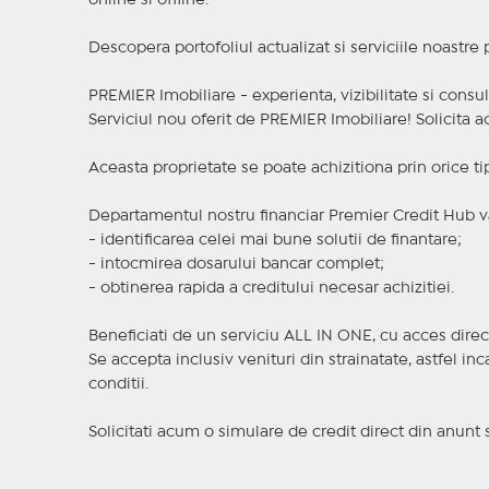
online si offline.
Descopera portofoliul actualizat si serviciile noastre
PREMIER Imobiliare - experienta, vizibilitate si consul
Serviciul nou oferit de PREMIER Imobiliare! Solicit
Aceasta proprietate se poate achizitiona prin orice ti
Departamentul nostru financiar Premier Credit Hub va
- identificarea celei mai bune solutii de finantare;
- intocmirea dosarului bancar complet;
- obtinerea rapida a creditului necesar achizitiei.
Beneficiati de un serviciu ALL IN ONE, cu acces direc
Se accepta inclusiv venituri din strainatate, astfel i
conditii.
Solicitati acum o simulare de credit direct din anunt 