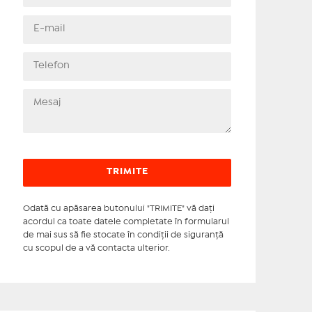
Odată cu apăsarea butonului "TRIMITE" vă daţi
acordul ca toate datele completate în formularul
de mai sus să fie stocate în condiţii de siguranţă
cu scopul de a vă contacta ulterior.