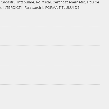
adastru, Intabulare, Rol fiscal, Certificat energetic, Titlu de
e;
INTERDICTII
: Fara sarcini;
FORMA TITLULUI DE