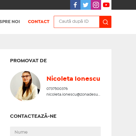
SPRE NOI
CONTACT
PROMOVAT DE
Nicoleta Ionescu
0737500376
nicoleta.ionescu@zonadesud.ro
CONTACTEAZĂ-NE