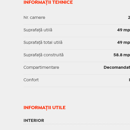
INFORMAȚII TEHNICE
Nr. camere
Suprafaţă utilă
49 m
Suprafaţă total utilă
49 m
Suprafaţă construită
58.8 m
Compartimentare
Decomanda
Confort
INFORMAŢII UTILE
INTERIOR