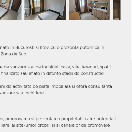
nate in Bucuresti si Ilfov, cu o prezenta puternica in
a Zona de Sud.
 de vanzare sau de inchiriat, case, vile, terenuri, spatii
inalizate sau aflate in diferite stadii de constructie.
i de activitate pe piata imobiliara si ofera consultanta
anzare sau inchiriere.
, promovarea si prezentarea proprietatii catre potentiali
iare, al site-urilor proprii si al canalelor de promovare