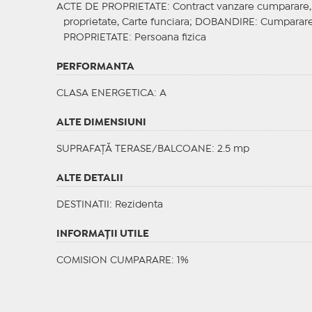
ACTE DE PROPRIETATE
: Contract vanzare cumparare, C
proprietate, Carte funciara;
DOBANDIRE
: Cumparar
PROPRIETATE
: Persoana fizica
PERFORMANTA
CLASA ENERGETICA
: A
ALTE DIMENSIUNI
SUPRAFAȚĂ TERASE/BALCOANE: 2.5 mp
ALTE DETALII
DESTINATII
: Rezidenta
INFORMAŢII UTILE
COMISION CUMPARARE: 1%