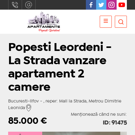
Popesti Leordeni -
La Strada vanzare
apartament 2
camere
Bucuresti-Ilfov - , reper: Mall la Strada, Metrou Dimitrie
Leonida
Menționează când ne suni:
85.000
€
ID: 91475