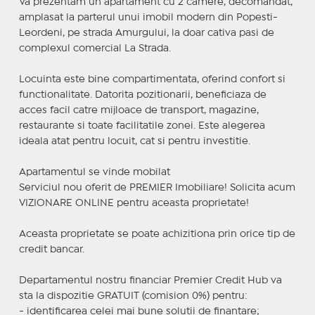
Va prezentam un apartament cu 2 camere, decomandat,
amplasat la parterul unui imobil modern din Popesti-
Leordeni, pe strada Amurgului, la doar cativa pasi de
complexul comercial La Strada.
Locuinta este bine compartimentata, oferind confort si
functionalitate. Datorita pozitionarii, beneficiaza de
acces facil catre mijloace de transport, magazine,
restaurante si toate facilitatile zonei. Este alegerea
ideala atat pentru locuit, cat si pentru investitie.
Apartamentul se vinde mobilat
Serviciul nou oferit de PREMIER Imobiliare! Solicita acum
VIZIONARE ONLINE pentru aceasta proprietate!
Aceasta proprietate se poate achizitiona prin orice tip de
credit bancar.
Departamentul nostru financiar Premier Credit Hub va
sta la dispozitie GRATUIT (comision 0%) pentru:
- identificarea celei mai bune solutii de finantare;