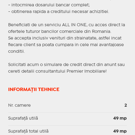
- intocmirea dosarului bancar complet;
- obtinerea rapida a creditului necesar achizitiei.
Beneficiati de un serviciu ALL IN ONE, cu acces direct la
ofertele tuturor bancilor comerciale din Romania.
Se accepta inclusiv venituri din strainatate, astfel incat
fiecare client sa poata cumpara in cele mai avantajoase
conditii.
Solicitati acum o simulare de credit direct din anunt sau
cereti detalii consultantului Premier Imobiliare!
INFORMAȚII TEHNICE
Nr. camere
2
Suprafaţă utilă
49 mp
Suprafaţă total utilă
49 mp