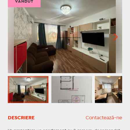
VÂNDUT
DESCRIERE
Contactează-ne