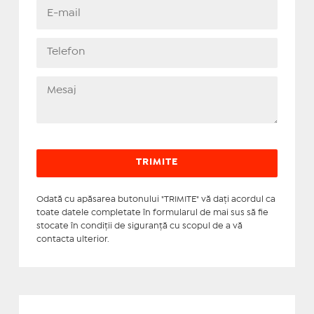
Odată cu apăsarea butonului "TRIMITE" vă daţi acordul ca
toate datele completate în formularul de mai sus să fie
stocate în condiţii de siguranţă cu scopul de a vă
contacta ulterior.