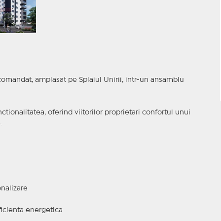
mandat, amplasat pe Splaiul Unirii, intr-un ansamblu
ionalitatea, oferind viitorilor proprietari confortul unui
.
nalizare
ficienta energetica