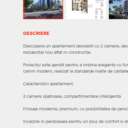
DESCRIERE
Descopera un apartament deosebit cu 2 camere, deco
rezidential nou aflat in constructie.
Proiectul este gandit pentru a imbina eleganta cu funct
camin modern, realizat la standarde inalte de calitate
Caracteristici apartament:
2 camere spatioase, compartimentare inteligenta
Finisaje moderne, premium, cu posibilitatea de perso
Incalzire in pardoseala pentru un plus de confort si e