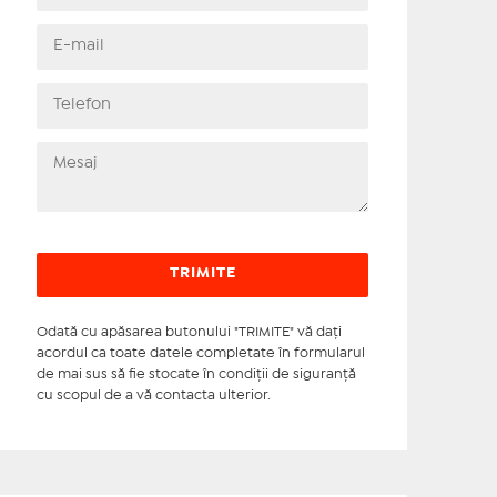
Odată cu apăsarea butonului "TRIMITE" vă daţi
acordul ca toate datele completate în formularul
de mai sus să fie stocate în condiţii de siguranţă
cu scopul de a vă contacta ulterior.