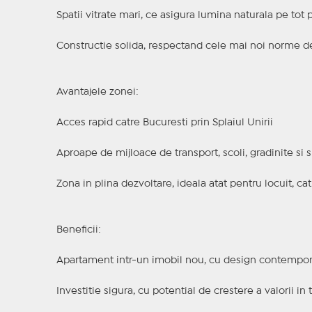
Spatii vitrate mari, ce asigura lumina naturala pe tot p
Constructie solida, respectand cele mai noi norme d
Avantajele zonei:
Acces rapid catre Bucuresti prin Splaiul Unirii
Aproape de mijloace de transport, scoli, gradinite si 
Zona in plina dezvoltare, ideala atat pentru locuit, cat
Beneficii:
Apartament intr-un imobil nou, cu design contempo
Investitie sigura, cu potential de crestere a valorii in