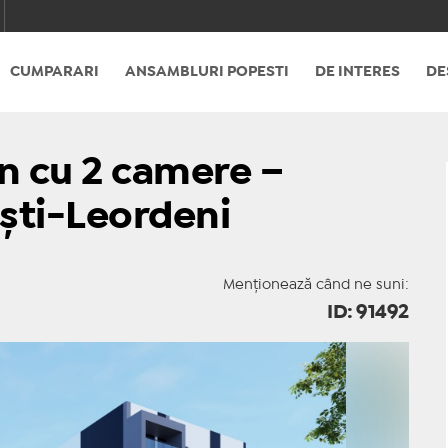
CUMPARARI
ANSAMBLURI POPESTI
DE INTERES
DE
 cu 2 camere –
ești-Leordeni
Menționează când ne suni:
ID: 91492