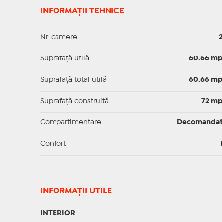
INFORMAȚII TEHNICE
Nr. camere
Suprafaţă utilă
60.66 m
Suprafaţă total utilă
60.66 m
Suprafaţă construită
72 m
Compartimentare
Decomanda
Confort
INFORMAŢII UTILE
INTERIOR