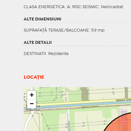
CLASA ENERGETICA
: A;
RISC SEISMIC
: Neincadrat
ALTE DIMENSIUNI
SUPRAFAȚĂ TERASE/BALCOANE: 5.9 mp
ALTE DETALII
DESTINATII
: Rezidenta
LOCAȚIE
+
−