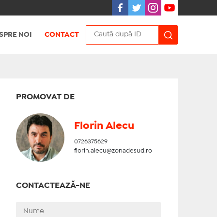
SPRE NOI
CONTACT
PROMOVAT DE
Florin Alecu
0726375629
florin.alecu@zonadesud.ro
CONTACTEAZĂ-NE