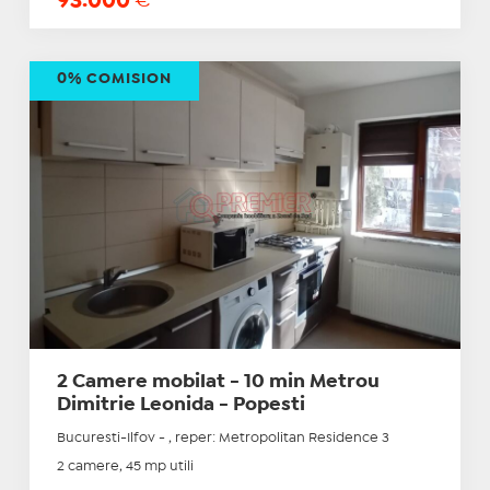
93.000
€
0% COMISION
2 Camere mobilat - 10 min Metrou
Dimitrie Leonida - Popesti
Bucuresti-Ilfov - , reper: Metropolitan Residence 3
2 camere, 45 mp utili