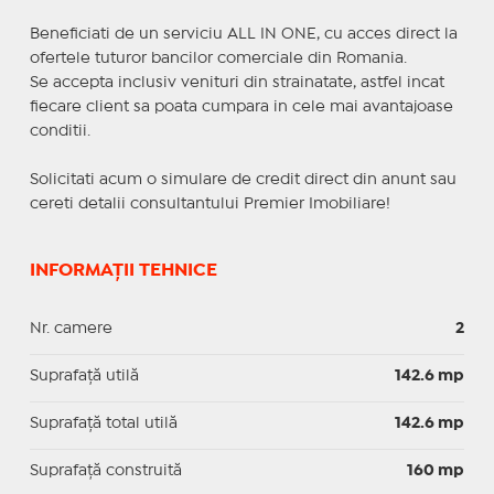
Beneficiati de un serviciu ALL IN ONE, cu acces direct la
ofertele tuturor bancilor comerciale din Romania.
Se accepta inclusiv venituri din strainatate, astfel incat
fiecare client sa poata cumpara in cele mai avantajoase
conditii.
Solicitati acum o simulare de credit direct din anunt sau
cereti detalii consultantului Premier Imobiliare!
INFORMAȚII TEHNICE
Nr. camere
2
Suprafaţă utilă
142.6 mp
Suprafaţă total utilă
142.6 mp
Suprafaţă construită
160 mp