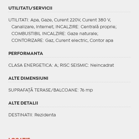
UTILITATI/SERVICII
UTILITATI
: Apa, Gaze, Curent 220V, Curent 380 V,
Canalizare, Internet;
INCALZIRE
: Centrală proprie;
COMBUSTIBIL INCALZIRE
: Gaze naturale;
CONTORIZARE
: Gaz, Curent electric, Contor apa
PERFORMANTA
CLASA ENERGETICA
: A;
RISC SEISMIC
: Neincadrat
ALTE DIMENSIUNI
SUPRAFAȚĂ TERASE/BALCOANE: 76 mp
ALTE DETALII
DESTINATII
: Rezidenta