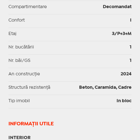
Compartimentare
Decomandat
Confort
I
Etaj
3/P+3+M
Nr. bucătării
1
Nr. băi/GS
1
An construcție
2024
Structură rezistență
Beton, Caramida, Cadre
Tip imobil
In bloc
INFORMAŢII UTILE
INTERIOR