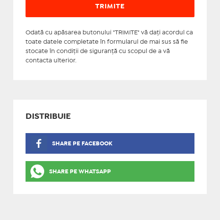
Odată cu apăsarea butonului "TRIMITE" vă daţi acordul ca
toate datele completate în formularul de mai sus să fie
stocate în condiţii de siguranţă cu scopul de a vă
contacta ulterior.
DISTRIBUIE
SHARE PE FACEBOOK
SHARE PE WHATSAPP