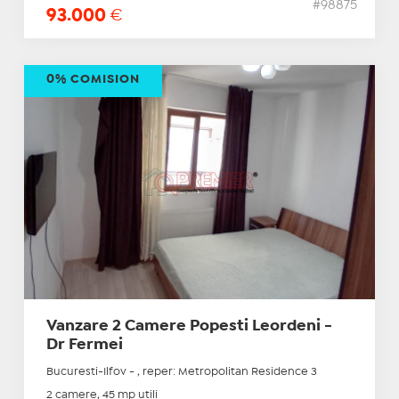
#98875
93.000
€
0% COMISION
Vanzare 2 Camere Popesti Leordeni -
Dr Fermei
Bucuresti-Ilfov - , reper: Metropolitan Residence 3
2 camere, 45 mp utili