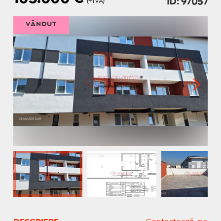
ID: 97057
(+TVA)
VÂNDUT