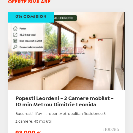
OFERTE SIMILARE
0% COMISION
Popesti Leordeni - 2 Camere mobilat -
10 min Metrou Dimitrie Leonida
Bucuresti-Ilfov - , reper: Metropolitan Residence 3
2 camere, 45 mp utili
#100285