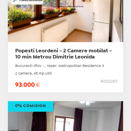
Popesti Leordeni - 2 Camere mobilat -
10 min Metrou Dimitrie Leonida
Bucuresti-Ilfov - , reper: Metropolitan Residence 3
2 camere, 45 mp utili
#100285
93.000
€
0% COMISION