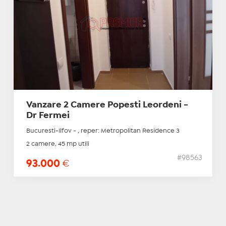
Vanzare 2 Camere Popesti Leordeni -
Dr Fermei
Bucuresti-Ilfov - , reper: Metropolitan Residence 3
2 camere, 45 mp utili
#98563
93.000
€