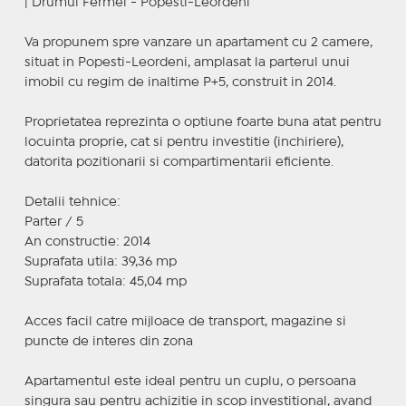
| Drumul Fermei - Popesti-Leordeni
Va propunem spre vanzare un apartament cu 2 camere,
situat in Popesti-Leordeni, amplasat la parterul unui
imobil cu regim de inaltime P+5, construit in 2014.
Proprietatea reprezinta o optiune foarte buna atat pentru
locuinta proprie, cat si pentru investitie (inchiriere),
datorita pozitionarii si compartimentarii eficiente.
Detalii tehnice:
Parter / 5
An constructie: 2014
Suprafata utila: 39,36 mp
Suprafata totala: 45,04 mp
Acces facil catre mijloace de transport, magazine si
puncte de interes din zona
Apartamentul este ideal pentru un cuplu, o persoana
singura sau pentru achizitie in scop investitional, avand