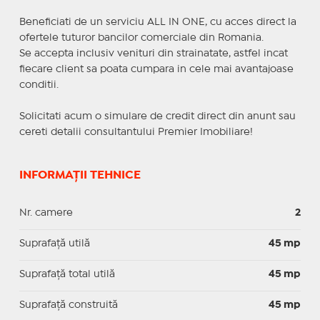
Beneficiati de un serviciu ALL IN ONE, cu acces direct la
ofertele tuturor bancilor comerciale din Romania.
Se accepta inclusiv venituri din strainatate, astfel incat
fiecare client sa poata cumpara in cele mai avantajoase
conditii.
Solicitati acum o simulare de credit direct din anunt sau
cereti detalii consultantului Premier Imobiliare!
INFORMAȚII TEHNICE
Nr. camere
2
Suprafaţă utilă
45 mp
Suprafaţă total utilă
45 mp
Suprafaţă construită
45 mp