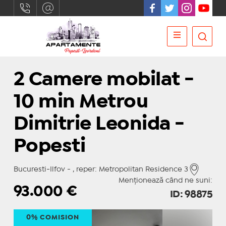
2 Camere mobilat -
10 min Metrou
Dimitrie Leonida -
Popesti
Bucuresti-Ilfov - , reper: Metropolitan Residence 3
Menționează când ne suni:
93.000
€
ID: 98875
0% COMISION