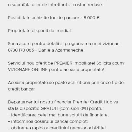
o suprafata usor de intretinut si costuri reduse.
Posibilitate achizitie loc de parcare - 8.000 €
Proprietate disponibila imediat.
Suna acum pentru detalii si programarea unei vizionari:
0730 170 085 - Daniela Azarmaneche
Serviciul nou oferit de PREMIER Imobiliare! Solicita acum
VIZIONARE ONLINE pentru aceasta proprietate!
Aceasta proprietate se poate achizitiona prin orice tip de
credit bancar.
Departamentul nostru financiar Premier Credit Hub va
sta la dispozitie GRATUIT (comision 0%) pentru:
- identificarea celei mai bune solutii de finantare;
- intocmirea dosarului bancar complet;
- obtinerea rapida a creditului necesar achizitiei.