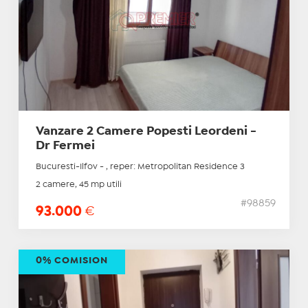
Vanzare 2 Camere Popesti Leordeni -
Dr Fermei
Bucuresti-Ilfov - , reper: Metropolitan Residence 3
2 camere, 45 mp utili
#98859
93.000
€
0% COMISION