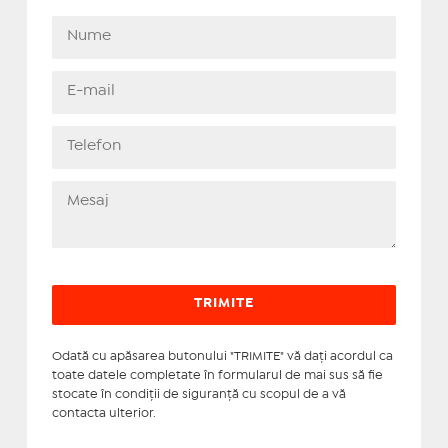
Odată cu apăsarea butonului "TRIMITE" vă daţi acordul ca
toate datele completate în formularul de mai sus să fie
stocate în condiţii de siguranţă cu scopul de a vă
contacta ulterior.