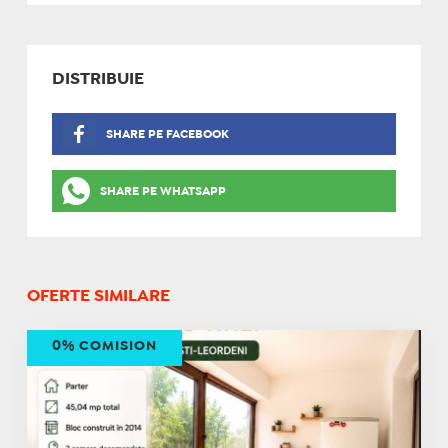
DISTRIBUIE
SHARE PE FACEBOOK
SHARE PE WHATSAPP
OFERTE SIMILARE
0% COMISION