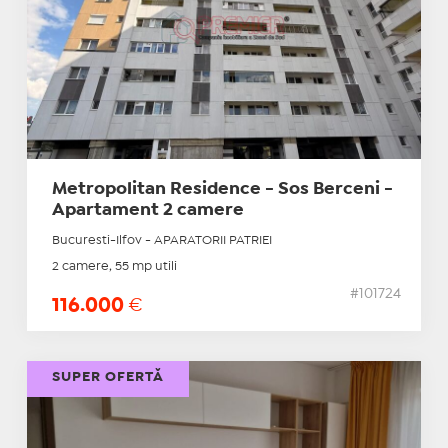
Metropolitan Residence - Sos Berceni -
Apartament 2 camere
Bucuresti-Ilfov - APARATORII PATRIEI
2 camere, 55 mp utili
#101724
116.000
€
SUPER OFERTĂ