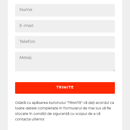
Odată cu apăsarea butonului "TRIMITE" vă daţi acordul ca
toate datele completate în formularul de mai sus să fie
stocate în condiţii de siguranţă cu scopul de a vă
contacta ulterior.