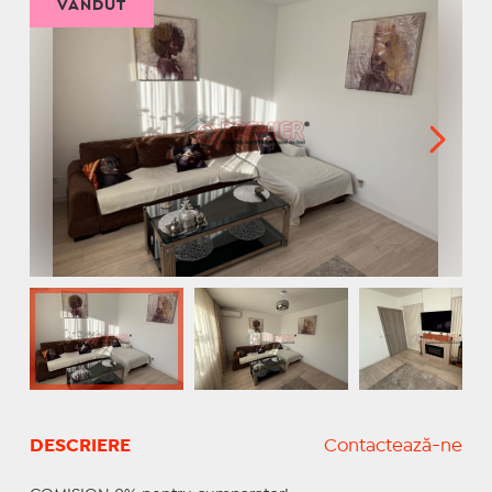
VÂNDUT
DESCRIERE
Contactează-ne