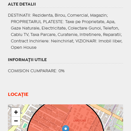
ALTE DETALII
DESTINATII
: Rezidenta, Birou, Comercial, Magazin;
PROPRIETARUL PLATESTE
: Taxe pe Proprietate, Apa,
Gaze Naturale, Electricitate, Colectare Gunoi, Telefon,
Cablu TV, Taxa Parcare, Curatenie, Intretinere, Reparatii;
Contract Inchiriere
: Neinchiriat;
VIZIONARI
: Imobil liber,
Open House
INFORMAŢII UTILE
COMISION CUMPARARE: 0%
LOCAȚIE
+
−