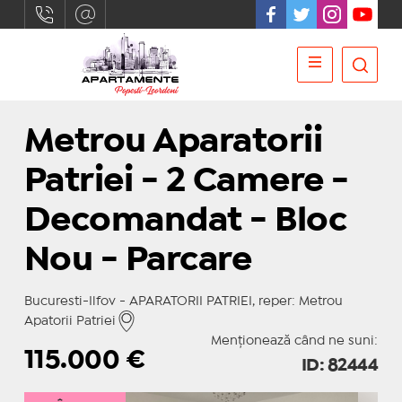
Metrou Aparatorii
Patriei - 2 Camere -
Decomandat - Bloc
Nou - Parcare
Bucuresti-Ilfov - APARATORII PATRIEI, reper: Metrou
Apatorii Patriei
Menționează când ne suni:
115.000
€
ID: 82444