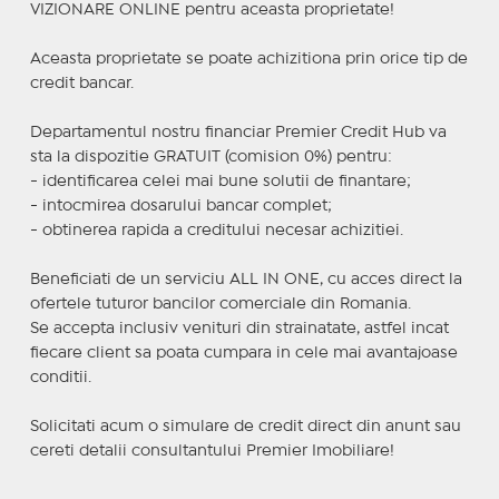
VIZIONARE ONLINE pentru aceasta proprietate!
Aceasta proprietate se poate achizitiona prin orice tip de
credit bancar.
Departamentul nostru financiar Premier Credit Hub va
sta la dispozitie GRATUIT (comision 0%) pentru:
- identificarea celei mai bune solutii de finantare;
- intocmirea dosarului bancar complet;
- obtinerea rapida a creditului necesar achizitiei.
Beneficiati de un serviciu ALL IN ONE, cu acces direct la
ofertele tuturor bancilor comerciale din Romania.
Se accepta inclusiv venituri din strainatate, astfel incat
fiecare client sa poata cumpara in cele mai avantajoase
conditii.
Solicitati acum o simulare de credit direct din anunt sau
cereti detalii consultantului Premier Imobiliare!