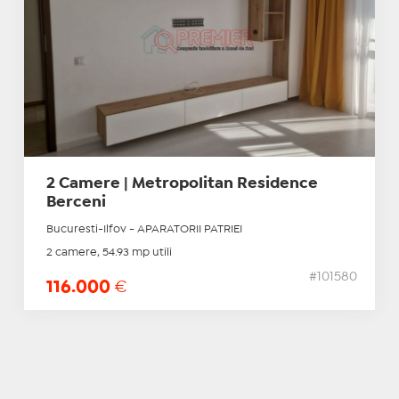
2 Camere | Metropolitan Residence
Berceni
Bucuresti-Ilfov - APARATORII PATRIEI
2 camere, 54.93 mp utili
#101580
116.000
€