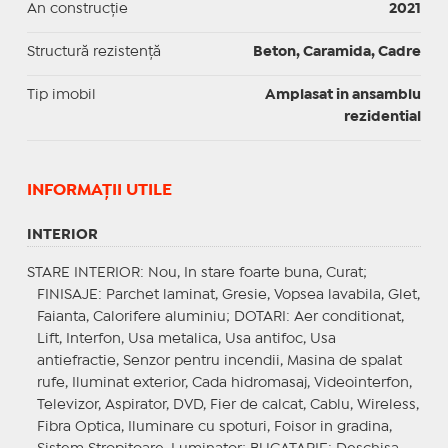
An construcție
2021
Structură rezistență
Beton, Caramida, Cadre
Tip imobil
Amplasat in ansamblu
rezidential
INFORMAŢII UTILE
INTERIOR
STARE INTERIOR
: Nou, In stare foarte buna, Curat;
FINISAJE
: Parchet laminat, Gresie, Vopsea lavabila, Glet,
Faianta, Calorifere aluminiu;
DOTARI
: Aer conditionat,
Lift, Interfon, Usa metalica, Usa antifoc, Usa
antiefractie, Senzor pentru incendii, Masina de spalat
rufe, Iluminat exterior, Cada hidromasaj, Videointerfon,
Televizor, Aspirator, DVD, Fier de calcat, Cablu, Wireless,
Fibra Optica, Iluminare cu spoturi, Foisor in gradina,