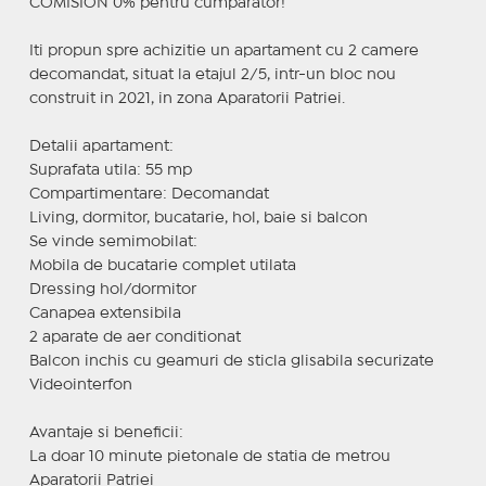
COMISION 0% pentru cumparator!
Iti propun spre achizitie un apartament cu 2 camere
decomandat, situat la etajul 2/5, intr-un bloc nou
construit in 2021, in zona Aparatorii Patriei.
Detalii apartament:
Suprafata utila: 55 mp
Compartimentare: Decomandat
Living, dormitor, bucatarie, hol, baie si balcon
Se vinde semimobilat:
Mobila de bucatarie complet utilata
Dressing hol/dormitor
Canapea extensibila
2 aparate de aer conditionat
Balcon inchis cu geamuri de sticla glisabila securizate
Videointerfon
Avantaje si beneficii:
La doar 10 minute pietonale de statia de metrou
Aparatorii Patriei