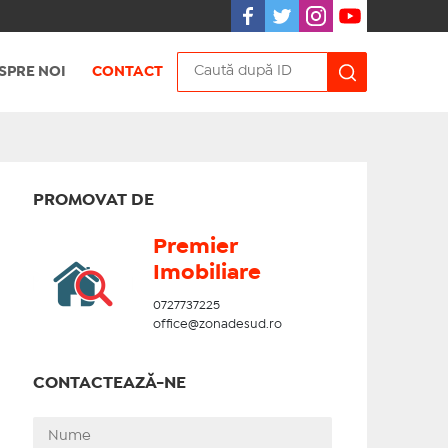
SPRE NOI
CONTACT
PROMOVAT DE
Premier
Imobiliare
0727737225
office@zonadesud.ro
CONTACTEAZĂ-NE