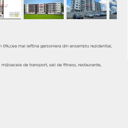
n 0%,cea mai ieftina garsoniera din ansamblu rezidential,
 mijloacele de transport, sali de fitness, restaurante,