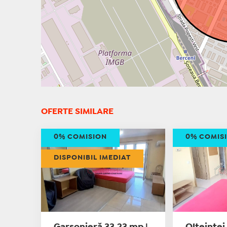
OFERTE SIMILARE
0% COMISION
0% COMIS
DISPONIBIL IMEDIAT