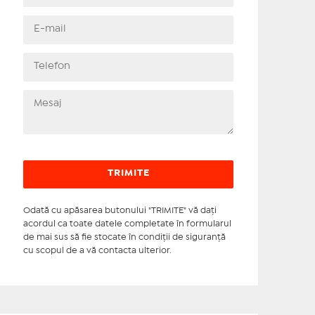
Odată cu apăsarea butonului "TRIMITE" vă daţi
acordul ca toate datele completate în formularul
de mai sus să fie stocate în condiţii de siguranţă
cu scopul de a vă contacta ulterior.