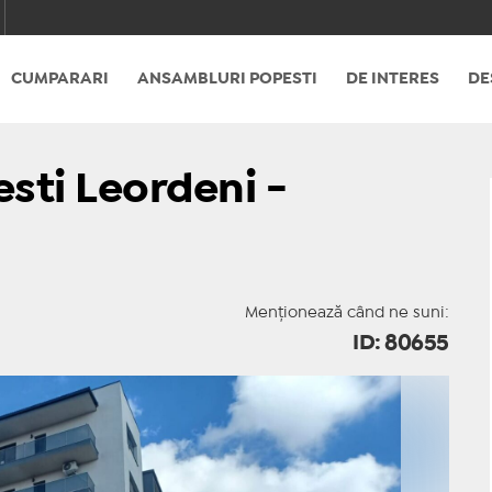
CUMPARARI
ANSAMBLURI POPESTI
DE INTERES
DE
esti Leordeni -
Menționează când ne suni:
ID: 80655