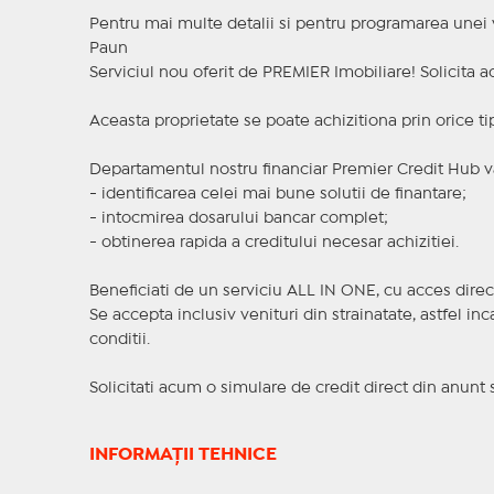
Pentru mai multe detalii si pentru programarea unei vi
Paun
Serviciul nou oferit de PREMIER Imobiliare! Solicit
Aceasta proprietate se poate achizitiona prin orice ti
Departamentul nostru financiar Premier Credit Hub va
- identificarea celei mai bune solutii de finantare;
- intocmirea dosarului bancar complet;
- obtinerea rapida a creditului necesar achizitiei.
Beneficiati de un serviciu ALL IN ONE, cu acces direc
Se accepta inclusiv venituri din strainatate, astfel i
conditii.
Solicitati acum o simulare de credit direct din anunt 
INFORMAȚII TEHNICE