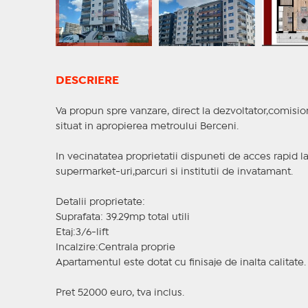
DESCRIERE
Va propun spre vanzare, direct la dezvoltator,comisio
situat in apropierea metroului Berceni.
In vecinatatea proprietatii dispuneti de acces rapid la
supermarket-uri,parcuri si institutii de invatamant.
Detalii proprietate:
Suprafata: 39.29mp total utili
Etaj:3/6-lift
Incalzire:Centrala proprie
Apartamentul este dotat cu finisaje de inalta calitate.
Pret 52000 euro, tva inclus.