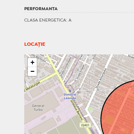
PERFORMANTA
CLASA ENERGETICA
: A
LOCAȚIE
+
−