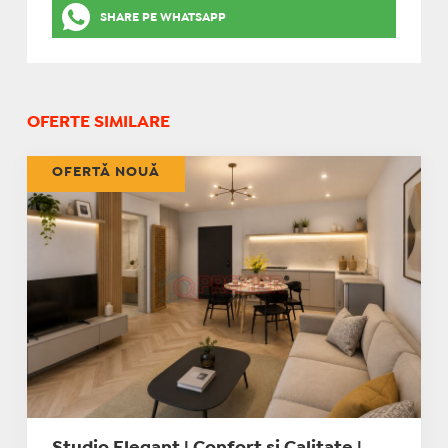
SHARE PE WHATSAPP
OFERTE SIMILARE
OFERTĂ NOUĂ