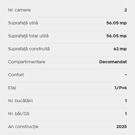
Nr. camere
2
Suprafaţă utilă
56.05 mp
Suprafaţă total utilă
56.05 mp
Suprafaţă construită
62 mp
Compartimentare
Decomandat
Confort
-
Etaj
1/P+6
Nr. bucătării
1
Nr. băi/GS
1
An construcție
2025