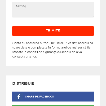
Odată cu apăsarea butonului "TRIMITE" vă daţi acordul ca
toate datele completate în formularul de mai sus să fie
stocate în condiţii de siguranţă cu scopul de a vă
contacta ulterior.
DISTRIBUIE
SHARE PE FACEBOOK