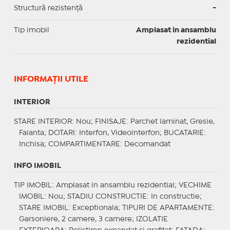
Structură rezistență
-
Tip imobil
Amplasat in ansamblu
rezidential
INFORMAŢII UTILE
INTERIOR
STARE INTERIOR
: Nou;
FINISAJE
: Parchet laminat, Gresie,
Faianta;
DOTARI
: Interfon, Videointerfon;
BUCATARIE
:
Inchisa;
COMPARTIMENTARE
: Decomandat
INFO IMOBIL
TIP IMOBIL
: Amplasat in ansamblu rezidential;
VECHIME
IMOBIL
: Nou;
STADIU CONSTRUCTIE
: In constructie;
STARE IMOBIL
: Exceptionala;
TIPURI DE APARTAMENTE
:
Garsoniere, 2 camere, 3 camere;
IZOLATIE