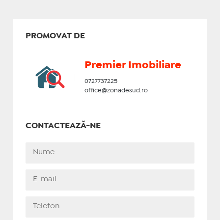
PROMOVAT DE
Premier Imobiliare
0727737225
office@zonadesud.ro
CONTACTEAZĂ-NE