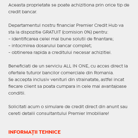
Aceasta proprietate se poate achizitiona prin orice tip de
credit bancar.
Departamentul nostru financiar Premier Credit Hub va
sta la dispozitie GRATUIT (comision 0%) pentru:
- identificarea celei mai bune solutii de finantare;
- intocmirea dosarului bancar complet;
- obtinerea rapida a creditului necesar achizitiei.
Beneficiati de un serviciu ALL IN ONE, cu acces direct la
ofertele tuturor bancilor comerciale din Romania.
Se accepta inclusiv venituri din strainatate, astfel incat
fiecare client sa poata cumpara in cele mai avantajoase
conditii.
Solicitati acum o simulare de credit direct din anunt sau
cereti detalii consultantului Premier Imobiliare!
INFORMAȚII TEHNICE