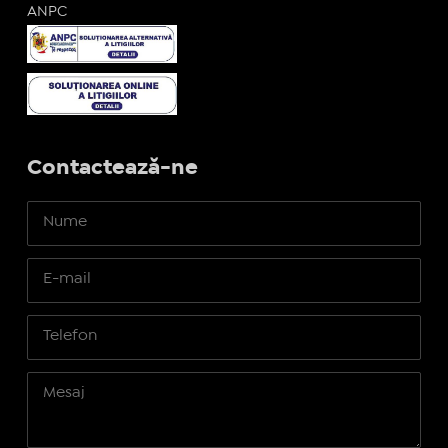
ANPC
Contactează-ne