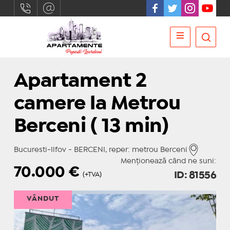
Apartament 2
camere la Metrou
Berceni ( 13 min)
Bucuresti-Ilfov - BERCENI, reper: metrou Berceni
Menționează când ne suni:
70.000
€
ID: 81556
(+TVA)
VÂNDUT