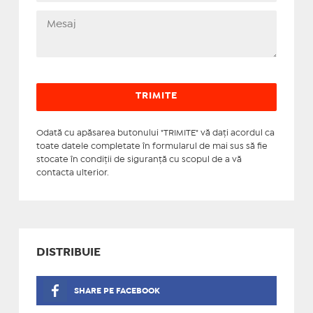
Odată cu apăsarea butonului "TRIMITE" vă daţi acordul ca
toate datele completate în formularul de mai sus să fie
stocate în condiţii de siguranţă cu scopul de a vă
contacta ulterior.
DISTRIBUIE
SHARE PE FACEBOOK