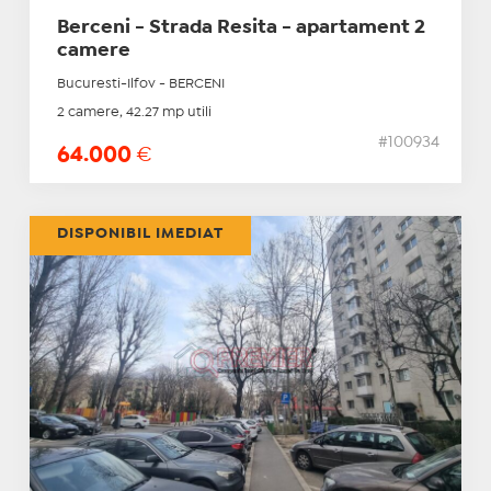
Berceni - Strada Resita - apartament 2
camere
Bucuresti-Ilfov - BERCENI
2 camere, 42.27 mp utili
#100934
64.000
€
DISPONIBIL IMEDIAT