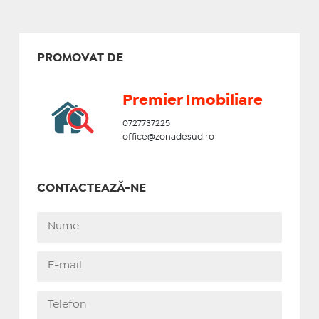
PROMOVAT DE
Premier Imobiliare
0727737225
office@zonadesud.ro
CONTACTEAZĂ-NE