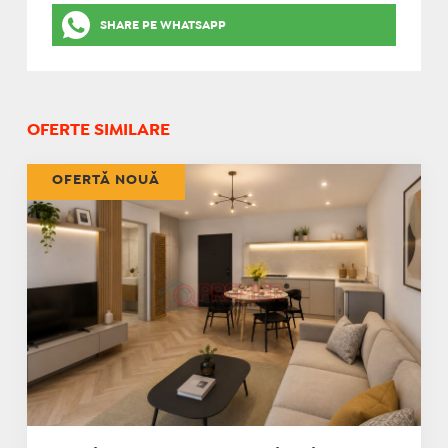
SHARE PE WHATSAPP
OFERTE SIMILARE
OFERTĂ NOUĂ