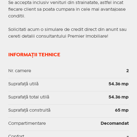
Se accepta inclusiv venituri din strainatate, astfel incat
fiecare client sa poata cumpara in cele mai avantajoase
conditii.
Solicitati acum o simulare de credit direct din anunt sau
cereti detalii consultantului Premier Imobiliare!
INFORMAȚII TEHNICE
Nr. camere
2
Suprafaţă utilă
54.36 mp
Suprafaţă total utilă
54.36 mp
Suprafaţă construită
65 mp
Compartimentare
Decomandat
Confort
-