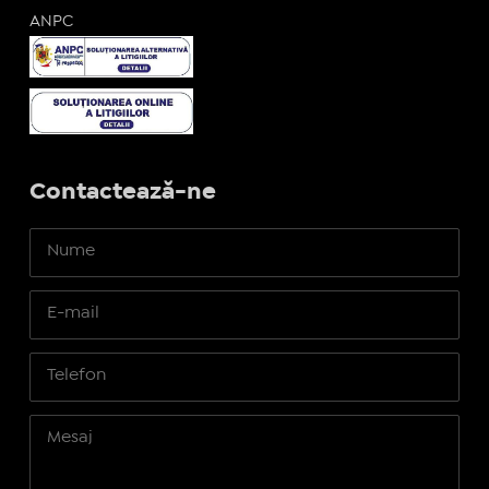
ANPC
Contactează-ne