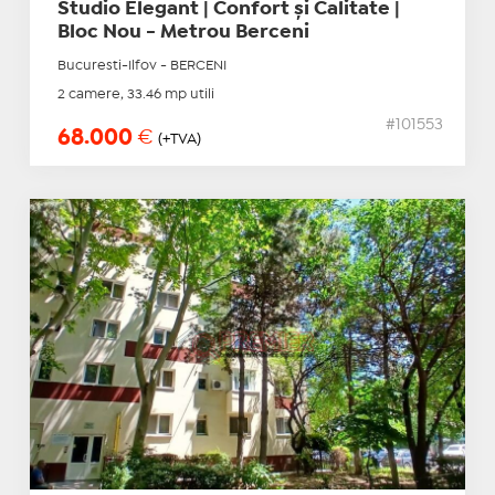
Studio Elegant | Confort și Calitate |
Bloc Nou - Metrou Berceni
Bucuresti-Ilfov - BERCENI
2 camere, 33.46 mp utili
#101553
68.000
€
(+TVA)