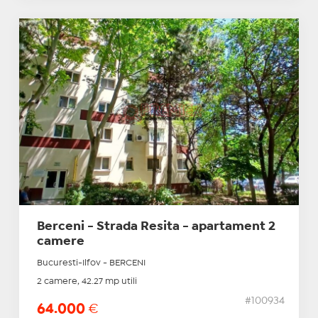
Berceni - Strada Resita - apartament 2
camere
Bucuresti-Ilfov - BERCENI
2 camere, 42.27 mp utili
#100934
64.000
€