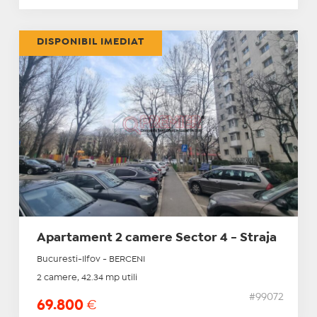
DISPONIBIL IMEDIAT
Apartament 2 camere Sector 4 - Straja
Bucuresti-Ilfov - BERCENI
2 camere, 42.34 mp utili
#99072
69.800
€