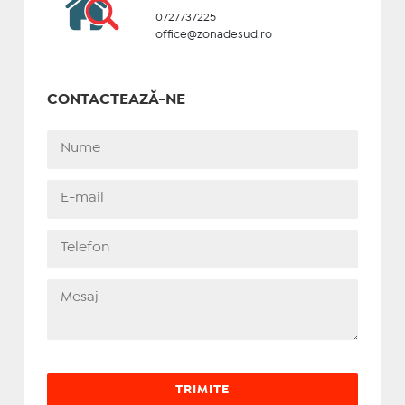
0727737225
office@zonadesud.ro
CONTACTEAZĂ-NE