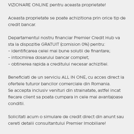
VIZIONARE ONLINE pentru aceasta proprietate!
Aceasta proprietate se poate achizitiona prin orice tip de
credit bancar.
Departamentul nostru financiar Premier Credit Hub va
sta la dispozitie GRATUIT (comision 0%) pentru:
- identificarea celei mai bune solutii de finantare;
- intocmirea dosarului bancar complet;
- obtinerea rapida a creditului necesar achizitiei.
Beneficiati de un serviciu ALL IN ONE, cu acces direct la
ofertele tuturor bancilor comerciale din Romania.
Se accepta inclusiv venituri din strainatate, astfel incat
fiecare client sa poata cumpara in cele mai avantajoase
conditii.
Solicitati acum o simulare de credit direct din anunt sau
cereti detalii consultantului Premier Imobiliare!