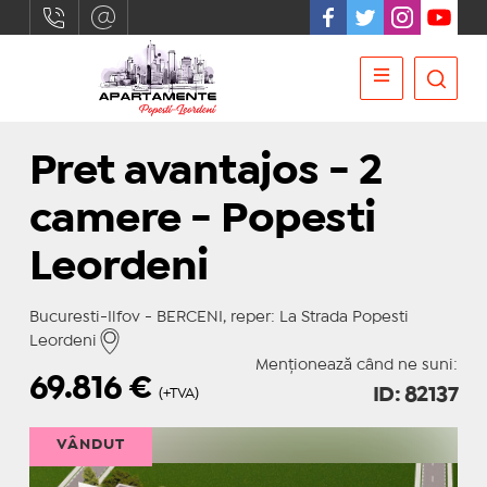
Pret avantajos - 2
camere - Popesti
Leordeni
Bucuresti-Ilfov - BERCENI, reper: La Strada Popesti
Leordeni
Menționează când ne suni:
69.816
€
ID: 82137
(+TVA)
VÂNDUT