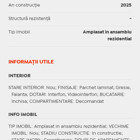
An construcție
2025
Structură rezistență
-
Tip imobil
Amplasat in ansamblu
rezidential
INFORMAŢII UTILE
INTERIOR
STARE INTERIOR
: Nou;
FINISAJE
: Parchet laminat, Gresie,
Faianta;
DOTARI
: Interfon, Videointerfon;
BUCATARIE
:
Inchisa;
COMPARTIMENTARE
: Decomandat
INFO IMOBIL
TIP IMOBIL
: Amplasat in ansamblu rezidential;
VECHIME
IMOBIL
: Nou;
STADIU CONSTRUCTIE
: In constructie;