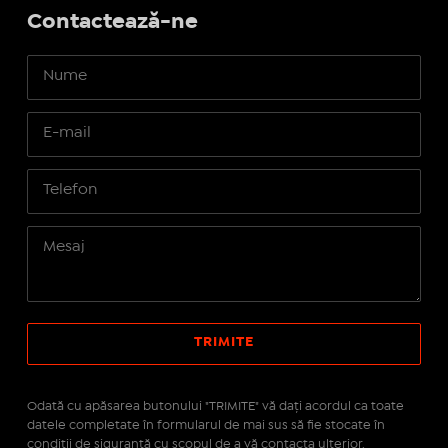
Contactează-ne
Odată cu apăsarea butonului "TRIMITE" vă daţi acordul ca toate
datele completate în formularul de mai sus să fie stocate în
condiţii de siguranţă cu scopul de a vă contacta ulterior.