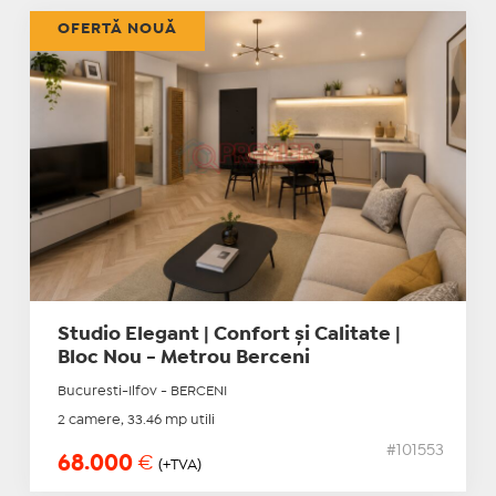
OFERTĂ NOUĂ
Studio Elegant | Confort și Calitate |
Bloc Nou - Metrou Berceni
Bucuresti-Ilfov - BERCENI
2 camere, 33.46 mp utili
#101553
68.000
€
(+TVA)