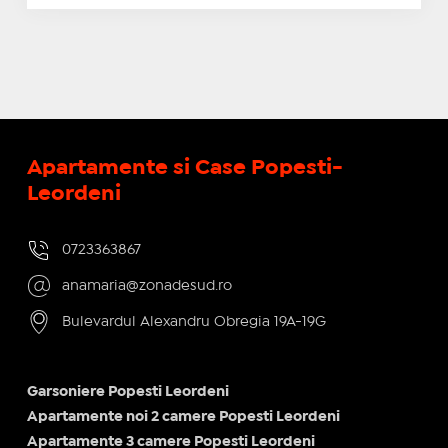
Apartamente si Case Popesti-
Leordeni
0723363867
anamaria@zonadesud.ro
Bulevardul Alexandru Obregia 19A-19G
Garsoniere Popesti Leordeni
Apartamente noi 2 camere Popesti Leordeni
Apartamente 3 camere Popesti Leordeni