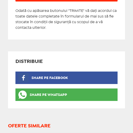
Odată cu apăsarea butonului "TRIMITE" vă daţi acordul ca
toate datele completate în formularul de mai sus să fie
stocate în condiţii de siguranţă cu scopul de a vă
contacta ulterior.
DISTRIBUIE
SHARE PE FACEBOOK
SHARE PE WHATSAPP
OFERTE SIMILARE