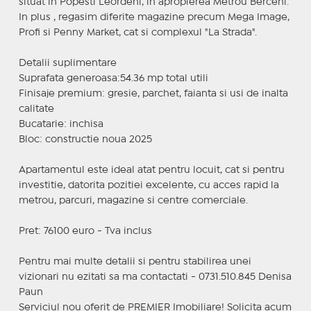
situat in Popesti Leordeni, in apropierea Metrou Berceni.
In plus , regasim diferite magazine precum Mega Image,
Profi si Penny Market, cat si complexul "La Strada".
Detalii suplimentare
Suprafata generoasa:54.36 mp total utili
Finisaje premium: gresie, parchet, faianta si usi de inalta
calitate
Bucatarie: inchisa
Bloc: constructie noua 2025
Apartamentul este ideal atat pentru locuit, cat si pentru
investitie, datorita pozitiei excelente, cu acces rapid la
metrou, parcuri, magazine si centre comerciale.
Pret: 76100 euro - Tva inclus
Pentru mai multe detalii si pentru stabilirea unei
vizionari nu ezitati sa ma contactati - 0731.510.845 Denisa
Paun
Serviciul nou oferit de PREMIER Imobiliare! Solicita acum