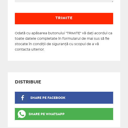
Odată cu apăsarea butonului "TRIMITE" vă daţi acordul ca
toate datele completate în formularul de mai sus să fie
stocate în condiţii de siguranţă cu scopul de a vă
contacta ulterior.
DISTRIBUIE
SHARE PE FACEBOOK
SHARE PE WHATSAPP