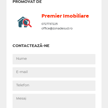
PROMOVAT DE
Premier Imobiliare
0727737225
office@zonadesud.ro
CONTACTEAZĂ-NE