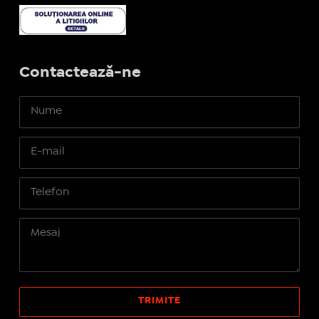
Contactează-ne