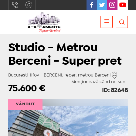
Studio - Metrou
Berceni - Super pret
Bucuresti-Ilfov - BERCENI, reper: metrou Berceni
Menționează când ne suni:
75.600
€
ID: 82648
VÂNDUT