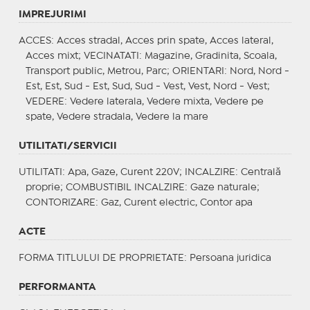
IMPREJURIMI
ACCES
: Acces stradal, Acces prin spate, Acces lateral,
Acces mixt;
VECINATATI
: Magazine, Gradinita, Scoala,
Transport public, Metrou, Parc;
ORIENTARI
: Nord, Nord -
Est, Est, Sud - Est, Sud, Sud - Vest, Vest, Nord - Vest;
VEDERE
: Vedere laterala, Vedere mixta, Vedere pe
spate, Vedere stradala, Vedere la mare
UTILITATI/SERVICII
UTILITATI
: Apa, Gaze, Curent 220V;
INCALZIRE
: Centrală
proprie;
COMBUSTIBIL INCALZIRE
: Gaze naturale;
CONTORIZARE
: Gaz, Curent electric, Contor apa
ACTE
FORMA TITLULUI DE PROPRIETATE
: Persoana juridica
PERFORMANTA