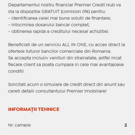
Departamentul nostru financiar Premier Credit Hub va
sta la dispozitie GRATUIT (comision 0%) pentru:
- identificarea celei mai bune solutii de finantare;
- intocmirea dosarului bancar complet;
- obtinerea rapida a creditului necesar achizitiei.
Beneficiati de un serviciu ALL IN ONE, cu acces direct la
ofertele tuturor bancilor comerciale din Romania.
Se accepta inclusiv venituri din strainatate, astfel incat
fiecare client sa poata cumpara in cele mai avantajoase
conditii.
Solicitati acum o simulare de credit direct din anunt sau
cereti detalii consultantului Premier Imobiliare!
INFORMAȚII TEHNICE
Nr. camere
2