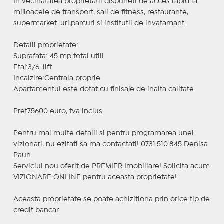
In vecinatatea proprietatii dispuneti de acces rapid la
mijloacele de transport, sali de fitness, restaurante,
supermarket-uri,parcuri si institutii de invatamant.
Detalii proprietate:
Suprafata: 45 mp total utili
Etaj:3/6-lift
Incalzire:Centrala proprie
Apartamentul este dotat cu finisaje de inalta calitate.
Pret75600 euro, tva inclus.
Pentru mai multe detalii si pentru programarea unei
vizionari, nu ezitati sa ma contactati! 0731.510.845 Denisa
Paun
Serviciul nou oferit de PREMIER Imobiliare! Solicita acum
VIZIONARE ONLINE pentru aceasta proprietate!
Aceasta proprietate se poate achizitiona prin orice tip de
credit bancar.