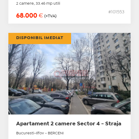
2 camere, 33.46 mp utili
#101553
68.000
€
(+TVA)
DISPONIBIL IMEDIAT
Apartament 2 camere Sector 4 - Straja
Bucuresti-Ilfov - BERCENI