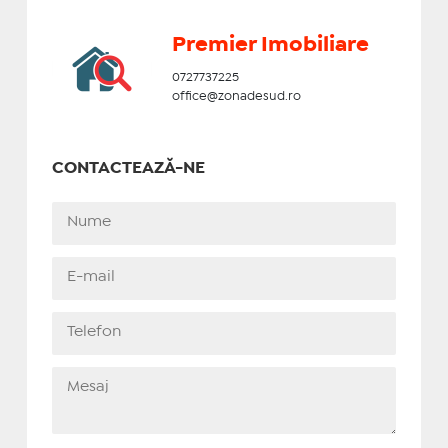
Premier Imobiliare
0727737225
office@zonadesud.ro
CONTACTEAZĂ-NE