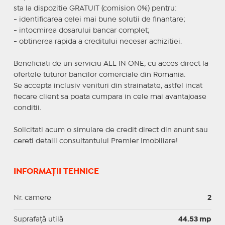
sta la dispozitie GRATUIT (comision 0%) pentru:
- identificarea celei mai bune solutii de finantare;
- intocmirea dosarului bancar complet;
- obtinerea rapida a creditului necesar achizitiei.
Beneficiati de un serviciu ALL IN ONE, cu acces direct la
ofertele tuturor bancilor comerciale din Romania.
Se accepta inclusiv venituri din strainatate, astfel incat
fiecare client sa poata cumpara in cele mai avantajoase
conditii.
Solicitati acum o simulare de credit direct din anunt sau
cereti detalii consultantului Premier Imobiliare!
INFORMAȚII TEHNICE
Nr. camere
2
Suprafaţă utilă
44.53 mp