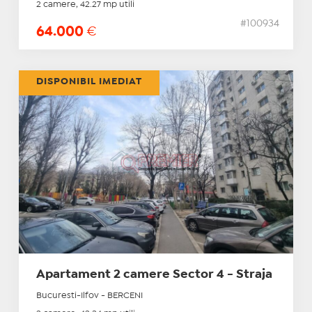
2 camere, 42.27 mp utili
#100934
64.000
€
DISPONIBIL IMEDIAT
Apartament 2 camere Sector 4 - Straja
Bucuresti-Ilfov - BERCENI