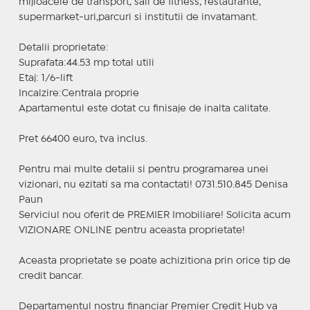
mijloacele de transport, sali de fitness, restaurante,
supermarket-uri,parcuri si institutii de invatamant.
Detalii proprietate:
Suprafata:44.53 mp total utili
Etaj: 1/6-lift
Incalzire:Centrala proprie
Apartamentul este dotat cu finisaje de inalta calitate.
Pret 66400 euro, tva inclus.
Pentru mai multe detalii si pentru programarea unei
vizionari, nu ezitati sa ma contactati! 0731.510.845 Denisa
Paun
Serviciul nou oferit de PREMIER Imobiliare! Solicita acum
VIZIONARE ONLINE pentru aceasta proprietate!
Aceasta proprietate se poate achizitiona prin orice tip de
credit bancar.
Departamentul nostru financiar Premier Credit Hub va