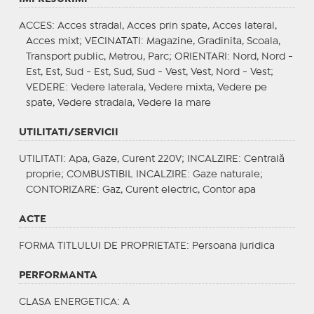
ACCES
: Acces stradal, Acces prin spate, Acces lateral,
Acces mixt;
VECINATATI
: Magazine, Gradinita, Scoala,
Transport public, Metrou, Parc;
ORIENTARI
: Nord, Nord -
Est, Est, Sud - Est, Sud, Sud - Vest, Vest, Nord - Vest;
VEDERE
: Vedere laterala, Vedere mixta, Vedere pe
spate, Vedere stradala, Vedere la mare
UTILITATI/SERVICII
UTILITATI
: Apa, Gaze, Curent 220V;
INCALZIRE
: Centrală
proprie;
COMBUSTIBIL INCALZIRE
: Gaze naturale;
CONTORIZARE
: Gaz, Curent electric, Contor apa
ACTE
FORMA TITLULUI DE PROPRIETATE
: Persoana juridica
PERFORMANTA
CLASA ENERGETICA
: A