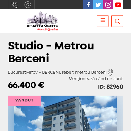
Studio - Metrou
Berceni
Bucuresti-Ilfov - BERCENI, reper: metrou Berceni
Menționează când ne suni:
66.400
€
ID: 82960
VÂNDUT