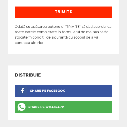
Odată cu apăsarea butonului "TRIMITE" vă daţi acordul ca
toate datele completate în formularul de mai sus să fie
stocate în condiţii de siguranţă cu scopul de a vă
contacta ulterior.
DISTRIBUIE
SHARE PE FACEBOOK
SHARE PE WHATSAPP