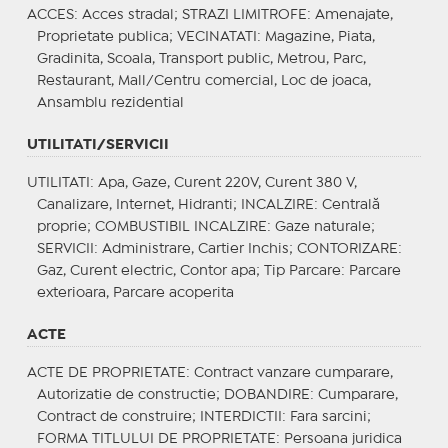
ACCES
: Acces stradal;
STRAZI LIMITROFE
: Amenajate,
Proprietate publica;
VECINATATI
: Magazine, Piata,
Gradinita, Scoala, Transport public, Metrou, Parc,
Restaurant, Mall/Centru comercial, Loc de joaca,
Ansamblu rezidential
UTILITATI/SERVICII
UTILITATI
: Apa, Gaze, Curent 220V, Curent 380 V,
Canalizare, Internet, Hidranti;
INCALZIRE
: Centrală
proprie;
COMBUSTIBIL INCALZIRE
: Gaze naturale;
SERVICII
: Administrare, Cartier Inchis;
CONTORIZARE
:
Gaz, Curent electric, Contor apa;
Tip Parcare
: Parcare
exterioara, Parcare acoperita
ACTE
ACTE DE PROPRIETATE
: Contract vanzare cumparare,
Autorizatie de constructie;
DOBANDIRE
: Cumparare,
Contract de construire;
INTERDICTII
: Fara sarcini;
FORMA TITLULUI DE PROPRIETATE
: Persoana juridica