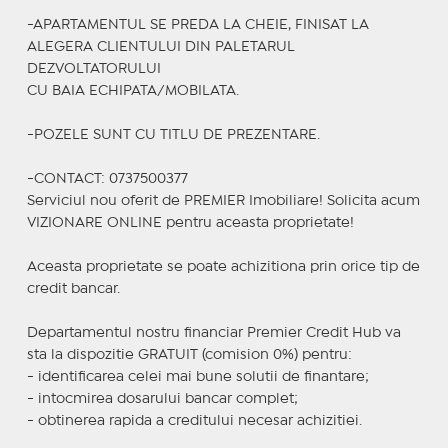
-APARTAMENTUL SE PREDA LA CHEIE, FINISAT LA
ALEGERA CLIENTULUI DIN PALETARUL
DEZVOLTATORULUI
CU BAIA ECHIPATA/MOBILATA.
-POZELE SUNT CU TITLU DE PREZENTARE.
-CONTACT: 0737500377
Serviciul nou oferit de PREMIER Imobiliare! Solicita acum
VIZIONARE ONLINE pentru aceasta proprietate!
Aceasta proprietate se poate achizitiona prin orice tip de
credit bancar.
Departamentul nostru financiar Premier Credit Hub va
sta la dispozitie GRATUIT (comision 0%) pentru:
- identificarea celei mai bune solutii de finantare;
- intocmirea dosarului bancar complet;
- obtinerea rapida a creditului necesar achizitiei.