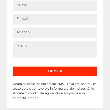
Odată cu apăsarea butonului "TRIMITE" vă daţi acordul ca
toate datele completate în formularul de mai sus să fie
stocate în condiţii de siguranţă cu scopul de a vă
contacta ulterior.