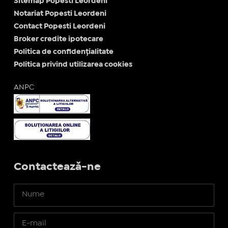
Sitemap Popesti Leordeni
Notariat Popesti Leordeni
Contact Popesti Leordeni
Broker credite ipotecare
Politica de confidențialitate
Politica privind utilizarea cookies
ANPC
Contactează-ne