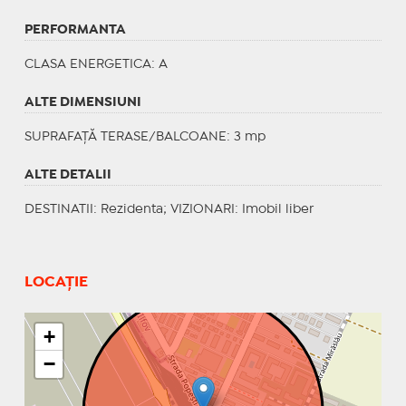
PERFORMANTA
CLASA ENERGETICA
: A
ALTE DIMENSIUNI
SUPRAFAȚĂ TERASE/BALCOANE: 3 mp
ALTE DETALII
DESTINATII
: Rezidenta;
VIZIONARI
: Imobil liber
LOCAȚIE
+
−