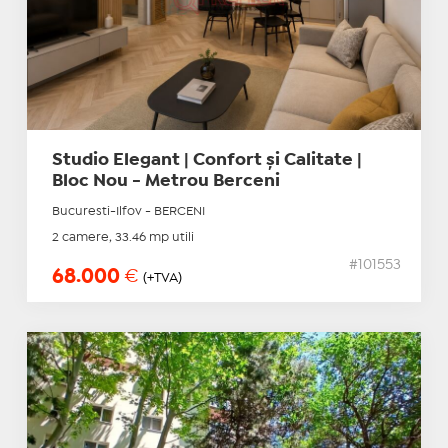
Studio Elegant | Confort și Calitate |
Bloc Nou - Metrou Berceni
Bucuresti-Ilfov - BERCENI
2 camere, 33.46 mp utili
#101553
68.000
€
(+TVA)