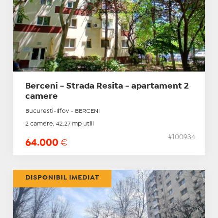
Berceni - Strada Resita - apartament 2
camere
Bucuresti-Ilfov - BERCENI
2 camere, 42.27 mp utili
#100934
64.000
€
DISPONIBIL IMEDIAT