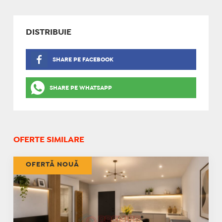
DISTRIBUIE
SHARE PE FACEBOOK
SHARE PE WHATSAPP
OFERTE SIMILARE
OFERTĂ NOUĂ