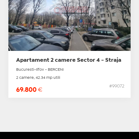
Apartament 2 camere Sector 4 - Straja
Bucuresti-Ilfov - BERCENI
2 camere, 42.34 mp utili
#99072
69.800
€