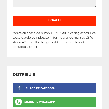
Odată cu apăsarea butonului "TRIMITE" vă daţi acordul ca
toate datele completate în formularul de mai sus să fie
stocate în condiţii de siguranţă cu scopul de a vă
contacta ulterior.
DISTRIBUIE
SHARE PE FACEBOOK
SHARE PE WHATSAPP