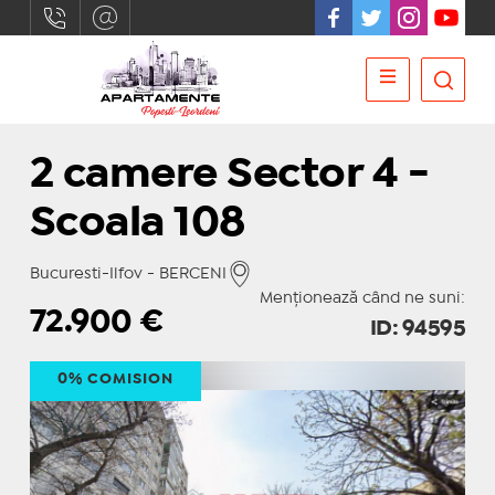
2 camere Sector 4 -
Scoala 108
Bucuresti-Ilfov - BERCENI
Menționează când ne suni:
72.900
€
ID: 94595
0% COMISION