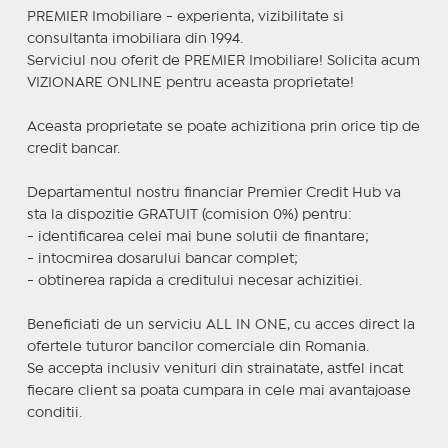
PREMIER Imobiliare - experienta, vizibilitate si
consultanta imobiliara din 1994.
Serviciul nou oferit de PREMIER Imobiliare! Solicita acum
VIZIONARE ONLINE pentru aceasta proprietate!
Aceasta proprietate se poate achizitiona prin orice tip de
credit bancar.
Departamentul nostru financiar Premier Credit Hub va
sta la dispozitie GRATUIT (comision 0%) pentru:
- identificarea celei mai bune solutii de finantare;
- intocmirea dosarului bancar complet;
- obtinerea rapida a creditului necesar achizitiei.
Beneficiati de un serviciu ALL IN ONE, cu acces direct la
ofertele tuturor bancilor comerciale din Romania.
Se accepta inclusiv venituri din strainatate, astfel incat
fiecare client sa poata cumpara in cele mai avantajoase
conditii.