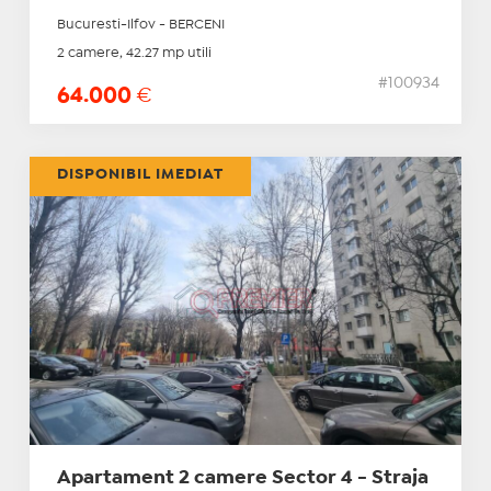
Bucuresti-Ilfov - BERCENI
2 camere, 42.27 mp utili
#100934
64.000
€
DISPONIBIL IMEDIAT
Apartament 2 camere Sector 4 - Straja