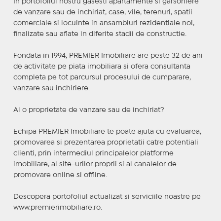
In portofoliul nostru gasesti apartamente si garsoniere
de vanzare sau de inchiriat, case, vile, terenuri, spatii
comerciale si locuinte in ansambluri rezidentiale noi,
finalizate sau aflate in diferite stadii de constructie.
Fondata in 1994, PREMIER Imobiliare are peste 32 de ani
de activitate pe piata imobiliara si ofera consultanta
completa pe tot parcursul procesului de cumparare,
vanzare sau inchiriere.
Ai o proprietate de vanzare sau de inchiriat?
Echipa PREMIER Imobiliare te poate ajuta cu evaluarea,
promovarea si prezentarea proprietatii catre potentiali
clienti, prin intermediul principalelor platforme
imobiliare, al site-urilor proprii si al canalelor de
promovare online si offline.
Descopera portofoliul actualizat si serviciile noastre pe
www.premierimobiliare.ro.