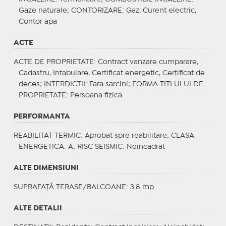
Gaze naturale;
CONTORIZARE
: Gaz, Curent electric,
Contor apa
ACTE
ACTE DE PROPRIETATE
: Contract vanzare cumparare,
Cadastru, Intabulare, Certificat energetic, Certificat de
deces;
INTERDICTII
: Fara sarcini;
FORMA TITLULUI DE
PROPRIETATE
: Persoana fizica
PERFORMANTA
REABILITAT TERMIC
: Aprobat spre reabilitare;
CLASA
ENERGETICA
: A;
RISC SEISMIC
: Neincadrat
ALTE DIMENSIUNI
SUPRAFAȚĂ TERASE/BALCOANE: 3.8 mp
ALTE DETALII