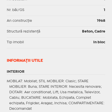
Nr. băi/GS
1
An construcție
1968
Structură rezistență
Beton, Cadre
Tip imobil
In bloc
INFORMAŢII UTILE
INTERIOR
MOBILAT
: Mobilat;
STIL MOBILIER
: Clasic;
STARE
MOBILIER
: Buna;
STARE INTERIOR
: Necesita renovare;
DOTARI
: Aer conditionat, Lift, Usa metalica, Televizor,
Cablu;
BUCATARIE
: Mobilata, Echipata, Complet
echipata, Frigider, Aragaz, Inchisa;
COMPARTIMENTARE
:
Decomandat