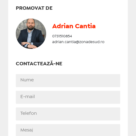
PROMOVAT DE
Adrian Cantia
0731510854
adrian.cantia@zonadesud.ro
CONTACTEAZĂ-NE