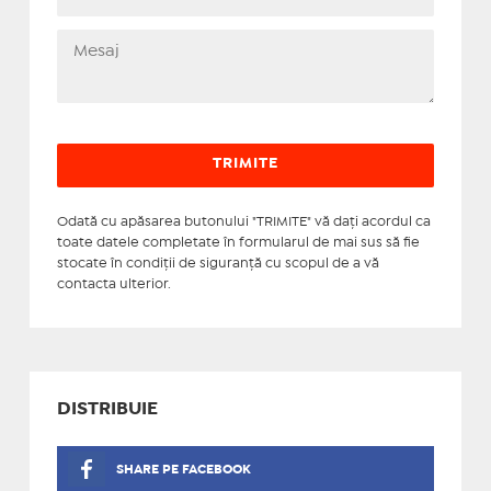
Odată cu apăsarea butonului "TRIMITE" vă daţi acordul ca
toate datele completate în formularul de mai sus să fie
stocate în condiţii de siguranţă cu scopul de a vă
contacta ulterior.
DISTRIBUIE
SHARE PE FACEBOOK