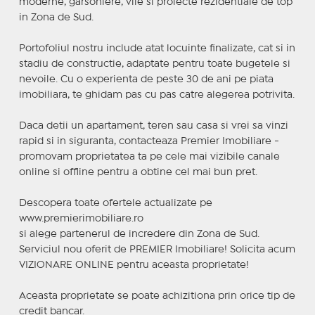
moderne, garsoniere, vile si proiecte rezidentiale de top
in Zona de Sud.
Portofoliul nostru include atat locuinte finalizate, cat si in
stadiu de constructie, adaptate pentru toate bugetele si
nevoile. Cu o experienta de peste 30 de ani pe piata
imobiliara, te ghidam pas cu pas catre alegerea potrivita.
Daca detii un apartament, teren sau casa si vrei sa vinzi
rapid si in siguranta, contacteaza Premier Imobiliare -
promovam proprietatea ta pe cele mai vizibile canale
online si offline pentru a obtine cel mai bun pret.
Descopera toate ofertele actualizate pe
www.premierimobiliare.ro
si alege partenerul de incredere din Zona de Sud.
Serviciul nou oferit de PREMIER Imobiliare! Solicita acum
VIZIONARE ONLINE pentru aceasta proprietate!
Aceasta proprietate se poate achizitiona prin orice tip de
credit bancar.