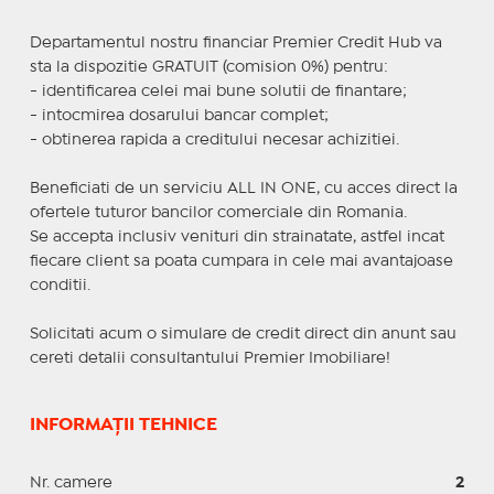
Departamentul nostru financiar Premier Credit Hub va
sta la dispozitie GRATUIT (comision 0%) pentru:
- identificarea celei mai bune solutii de finantare;
- intocmirea dosarului bancar complet;
- obtinerea rapida a creditului necesar achizitiei.
Beneficiati de un serviciu ALL IN ONE, cu acces direct la
ofertele tuturor bancilor comerciale din Romania.
Se accepta inclusiv venituri din strainatate, astfel incat
fiecare client sa poata cumpara in cele mai avantajoase
conditii.
Solicitati acum o simulare de credit direct din anunt sau
cereti detalii consultantului Premier Imobiliare!
INFORMAȚII TEHNICE
Nr. camere
2