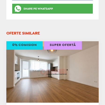
SHARE PE WHATSAPP
OFERTE SIMILARE
0% COMISION
SUPER OFERTĂ