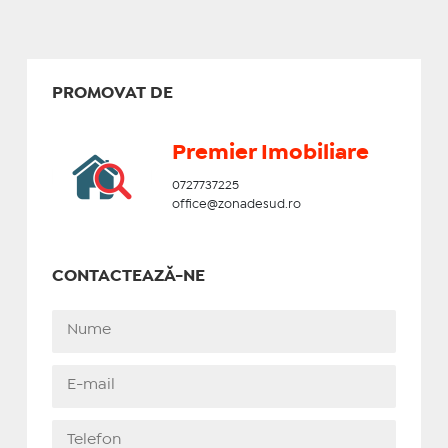
PROMOVAT DE
Premier Imobiliare
0727737225
office@zonadesud.ro
CONTACTEAZĂ-NE