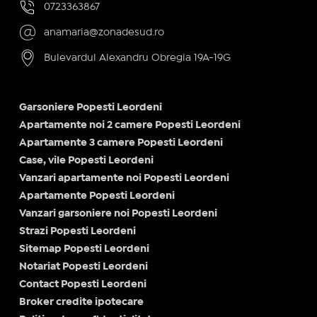
0723363867
anamaria@zonadesud.ro
Bulevardul Alexandru Obregia 19A-19G
Garsoniere Popesti Leordeni
Apartamente noi 2 camere Popesti Leordeni
Apartamente 3 camere Popesti Leordeni
Case, vile Popesti Leordeni
Vanzari apartamente noi Popesti Leordeni
Apartamente Popesti Leordeni
Vanzari garsoniere noi Popesti Leordeni
Strazi Popesti Leordeni
Sitemap Popesti Leordeni
Notariat Popesti Leordeni
Contact Popesti Leordeni
Broker credite ipotecare