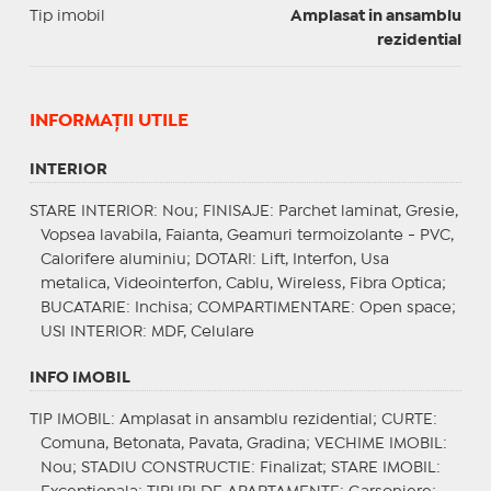
Tip imobil
Amplasat in ansamblu
rezidential
INFORMAŢII UTILE
INTERIOR
STARE INTERIOR
: Nou;
FINISAJE
: Parchet laminat, Gresie,
Vopsea lavabila, Faianta, Geamuri termoizolante - PVC,
Calorifere aluminiu;
DOTARI
: Lift, Interfon, Usa
metalica, Videointerfon, Cablu, Wireless, Fibra Optica;
BUCATARIE
: Inchisa;
COMPARTIMENTARE
: Open space;
USI INTERIOR
: MDF, Celulare
INFO IMOBIL
TIP IMOBIL
: Amplasat in ansamblu rezidential;
CURTE
:
Comuna, Betonata, Pavata, Gradina;
VECHIME IMOBIL
:
Nou;
STADIU CONSTRUCTIE
: Finalizat;
STARE IMOBIL
: