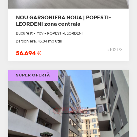
NOU GARSONIERA NOUA | POPESTI-
LEORDENI zona centrala
Bucuresti-Ilfov - POPESTI-LEORDENI
garsonieră, 45.34 mp utili
#102173
56.694
€
SUPER OFERTĂ