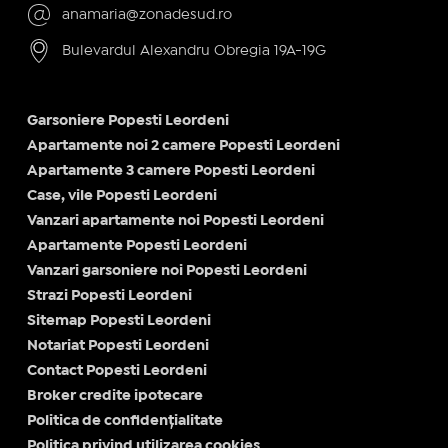
anamaria@zonadesud.ro
Bulevardul Alexandru Obregia 19A-19G
Garsoniere Popesti Leordeni
Apartamente noi 2 camere Popesti Leordeni
Apartamente 3 camere Popesti Leordeni
Case, vile Popesti Leordeni
Vanzari apartamente noi Popesti Leordeni
Apartamente Popesti Leordeni
Vanzari garsoniere noi Popesti Leordeni
Strazi Popesti Leordeni
Sitemap Popesti Leordeni
Notariat Popesti Leordeni
Contact Popesti Leordeni
Broker credite ipotecare
Politica de confidențialitate
Politica privind utilizarea cookies