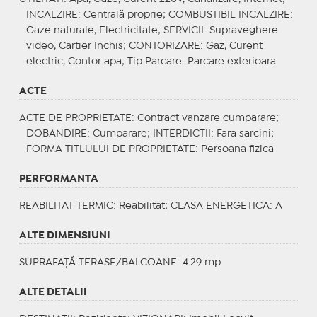
INCALZIRE
: Centrală proprie;
COMBUSTIBIL INCALZIRE
:
Gaze naturale, Electricitate;
SERVICII
: Supraveghere
video, Cartier Inchis;
CONTORIZARE
: Gaz, Curent
electric, Contor apa;
Tip Parcare
: Parcare exterioara
ACTE
ACTE DE PROPRIETATE
: Contract vanzare cumparare;
DOBANDIRE
: Cumparare;
INTERDICTII
: Fara sarcini;
FORMA TITLULUI DE PROPRIETATE
: Persoana fizica
PERFORMANTA
REABILITAT TERMIC
: Reabilitat;
CLASA ENERGETICA
: A
ALTE DIMENSIUNI
SUPRAFAȚĂ TERASE/BALCOANE: 4.29 mp
ALTE DETALII