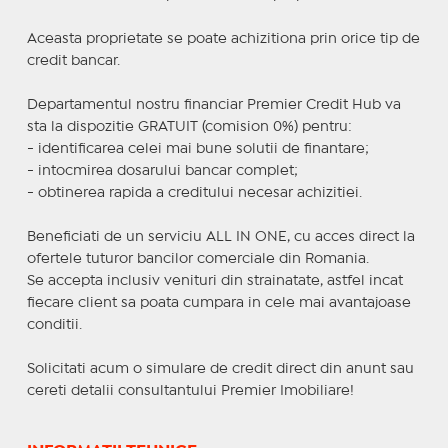
Aceasta proprietate se poate achizitiona prin orice tip de
credit bancar.
Departamentul nostru financiar Premier Credit Hub va
sta la dispozitie GRATUIT (comision 0%) pentru:
- identificarea celei mai bune solutii de finantare;
- intocmirea dosarului bancar complet;
- obtinerea rapida a creditului necesar achizitiei.
Beneficiati de un serviciu ALL IN ONE, cu acces direct la
ofertele tuturor bancilor comerciale din Romania.
Se accepta inclusiv venituri din strainatate, astfel incat
fiecare client sa poata cumpara in cele mai avantajoase
conditii.
Solicitati acum o simulare de credit direct din anunt sau
cereti detalii consultantului Premier Imobiliare!