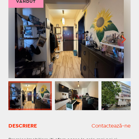
VÂNDUT
DESCRIERE
Contactează-ne