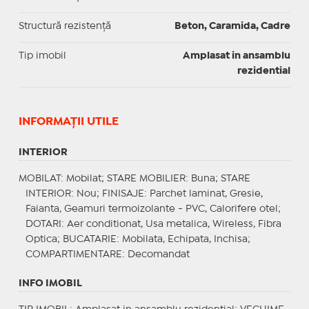
Structură rezistență
Beton, Caramida, Cadre
Tip imobil
Amplasat in ansamblu
rezidential
INFORMAŢII UTILE
INTERIOR
MOBILAT
: Mobilat;
STARE MOBILIER
: Buna;
STARE
INTERIOR
: Nou;
FINISAJE
: Parchet laminat, Gresie,
Faianta, Geamuri termoizolante - PVC, Calorifere otel;
DOTARI
: Aer conditionat, Usa metalica, Wireless, Fibra
Optica;
BUCATARIE
: Mobilata, Echipata, Inchisa;
COMPARTIMENTARE
: Decomandat
INFO IMOBIL