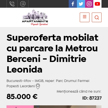
Superoferta mobilat
cu parcare la Metrou
Berceni - Dimitrie
Leonida
Bucuresti-Ilfov - IMGB, reper: Parc Drumul Fermei
Popesti Leordeni
Menționează când ne suni:
85.000
€
ID: 87237