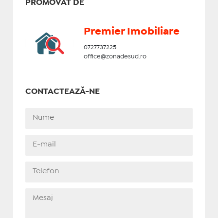
PROMOVAT DE
Premier Imobiliare
0727737225
office@zonadesud.ro
CONTACTEAZĂ-NE