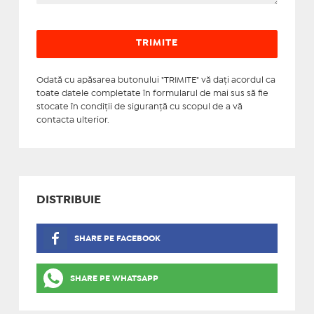
Odată cu apăsarea butonului "TRIMITE" vă daţi acordul ca
toate datele completate în formularul de mai sus să fie
stocate în condiţii de siguranţă cu scopul de a vă
contacta ulterior.
DISTRIBUIE
SHARE PE FACEBOOK
SHARE PE WHATSAPP