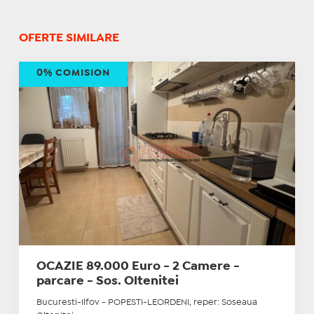
OFERTE SIMILARE
0% COMISION
OCAZIE 89.000 Euro - 2 Camere -
parcare - Sos. Oltenitei
Bucuresti-Ilfov - POPESTI-LEORDENI, reper: Soseaua