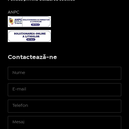
ANPC
Contactează-ne