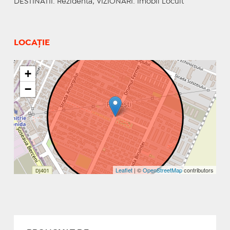
DESTINATII
: Rezidenta;
VIZIONARI
: Imobil Locuit
LOCAȚIE
+
−
Leaflet
| ©
OpenStreetMap
contributors