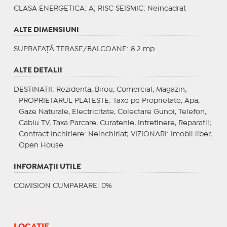
CLASA ENERGETICA
: A;
RISC SEISMIC
: Neincadrat
ALTE DIMENSIUNI
SUPRAFAȚĂ TERASE/BALCOANE: 8.2 mp
ALTE DETALII
DESTINATII
: Rezidenta, Birou, Comercial, Magazin;
PROPRIETARUL PLATESTE
: Taxe pe Proprietate, Apa,
Gaze Naturale, Electricitate, Colectare Gunoi, Telefon,
Cablu TV, Taxa Parcare, Curatenie, Intretinere, Reparatii;
Contract Inchiriere
: Neinchiriat;
VIZIONARI
: Imobil liber,
Open House
INFORMAŢII UTILE
COMISION CUMPARARE: 0%
LOCAȚIE