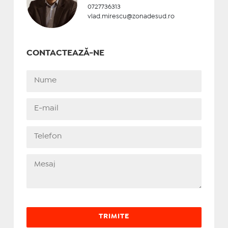
0727736313
vlad.mirescu@zonadesud.ro
CONTACTEAZĂ-NE