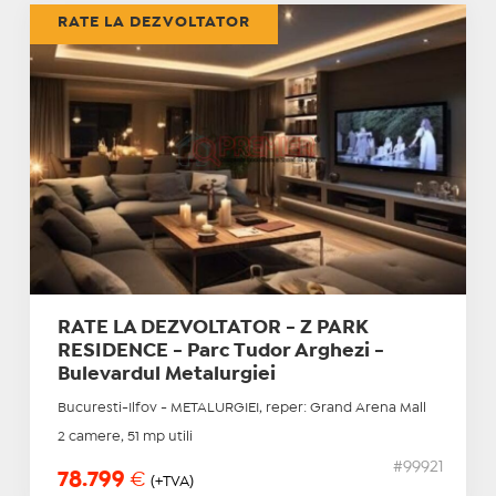
RATE LA DEZVOLTATOR
RATE LA DEZVOLTATOR - Z PARK
RESIDENCE - Parc Tudor Arghezi -
Bulevardul Metalurgiei
Bucuresti-Ilfov - METALURGIEI, reper: Grand Arena Mall
2 camere, 51 mp utili
#99921
78.799
€
(+TVA)