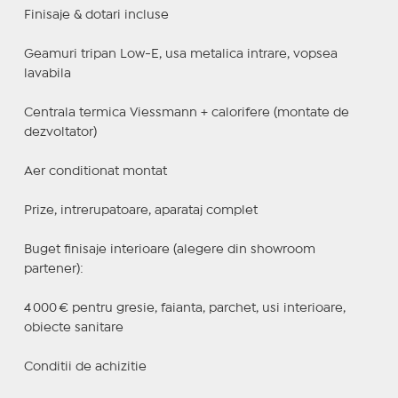
Finisaje & dotari incluse
Geamuri tripan Low-E, usa metalica intrare, vopsea
lavabila
Centrala termica Viessmann + calorifere (montate de
dezvoltator)
Aer conditionat montat
Prize, intrerupatoare, aparataj complet
Buget finisaje interioare (alegere din showroom
partener):
4 000 € pentru gresie, faianta, parchet, usi interioare,
obiecte sanitare
Conditii de achizitie