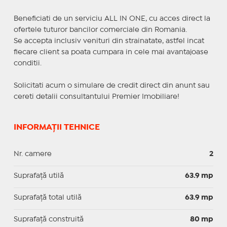
Beneficiati de un serviciu ALL IN ONE, cu acces direct la
ofertele tuturor bancilor comerciale din Romania.
Se accepta inclusiv venituri din strainatate, astfel incat
fiecare client sa poata cumpara in cele mai avantajoase
conditii.
Solicitati acum o simulare de credit direct din anunt sau
cereti detalii consultantului Premier Imobiliare!
INFORMAȚII TEHNICE
Nr. camere
2
Suprafaţă utilă
63.9 mp
Suprafaţă total utilă
63.9 mp
Suprafaţă construită
80 mp