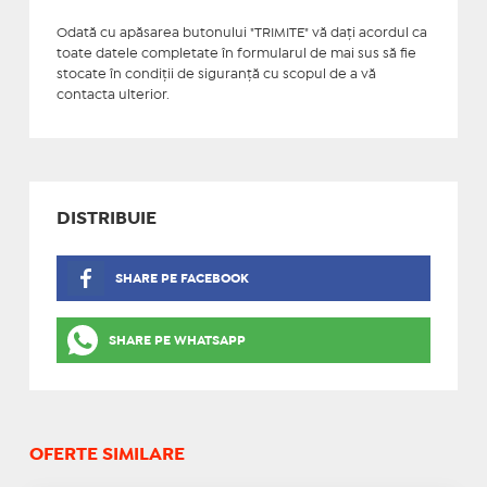
Odată cu apăsarea butonului "TRIMITE" vă daţi acordul ca
toate datele completate în formularul de mai sus să fie
stocate în condiţii de siguranţă cu scopul de a vă
contacta ulterior.
DISTRIBUIE
SHARE PE FACEBOOK
SHARE PE WHATSAPP
OFERTE SIMILARE