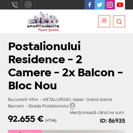
Postalionului
Residence - 2
Camere - 2x Balcon -
Bloc Nou
Bucuresti-Ilfov - METALURGIEI, reper: Grand Arena
Berceni - Strada Postalionului
Menționează când ne suni:
92.655
€
ID: 86935
(+TVA)