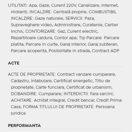
UTILITATI
: Apa, Gaze, Curent 220V, Canalizare, Internet,
Hidranti;
INCALZIRE
: Centrală proprie;
COMBUSTIBIL
INCALZIRE
: Gaze naturale;
SERVICII
: Paza,
Supraveghere video, Administrare, Curatenie, Cartier
Inchis;
CONTORIZARE
: Gaz, Curent electric,
Repartitoare caldura, Contor apa;
Tip Parcare
: Parcare
platita, Parcare in curte, Garaj interior, Garaj subteran,
Parcare acoperita, Posibilitate in strada, Contract ADP
ACTE
ACTE DE PROPRIETATE
: Contract vanzare cumparare,
Cadastru, Intabulare, Certificat energetic, Titlu de
proprietate, Carte funciara, Certificat de urbanism;
DOBANDIRE
: Cumparare;
INTERDICTII
: Fara sarcini;
ACHITARE
: Achitat integral, Credit bancar, Credit Prima
Casa;
FORMA TITLULUI DE PROPRIETATE
: Persoana
juridica
PERFORMANTA