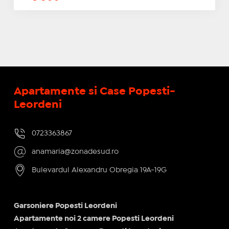
Apartamente si Case Popesti-
Leordeni
0723363867
anamaria@zonadesud.ro
Bulevardul Alexandru Obregia 19A-19G
Garsoniere Popesti Leordeni
Apartamente noi 2 camere Popesti Leordeni