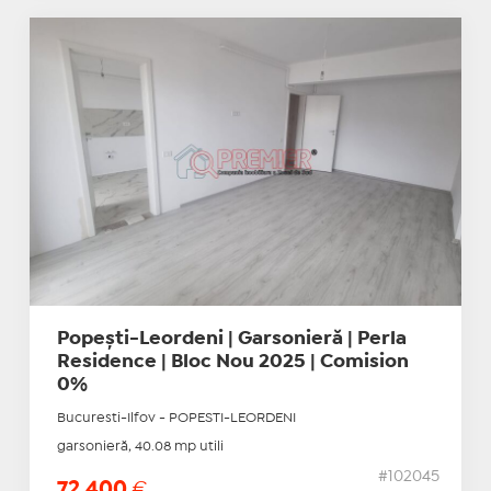
Popești-Leordeni | Garsonieră | Perla
Residence | Bloc Nou 2025 | Comision
0%
Bucuresti-Ilfov - POPESTI-LEORDENI
garsonieră, 40.08 mp utili
#102045
72.400
€