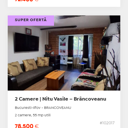
SUPER OFERTĂ
2 Camere | Nitu Vasile – Brâncoveanu
Bucuresti-Ilfov - BRANCOVEANU
2 camere, 55 mp utili
#102017
78.500
€