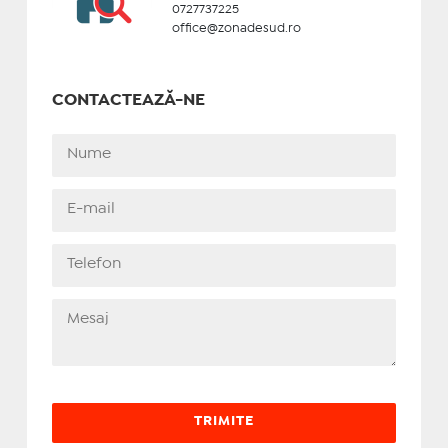
0727737225
office@zonadesud.ro
CONTACTEAZĂ-NE