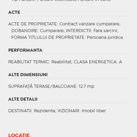
ACTE
ACTE DE PROPRIETATE
: Contract vanzare cumparare;
DOBANDIRE
: Cumparare;
INTERDICTII
: Fara sarcini;
FORMA TITLULUI DE PROPRIETATE
: Persoana juridica
PERFORMANTA
REABILITAT TERMIC
: Reabilitat;
CLASA ENERGETICA
: A
ALTE DIMENSIUNI
SUPRAFAȚĂ TERASE/BALCOANE: 12.7 mp
ALTE DETALII
DESTINATII
: Rezidenta;
VIZIONARI
: Imobil liber
LOCAȚIE