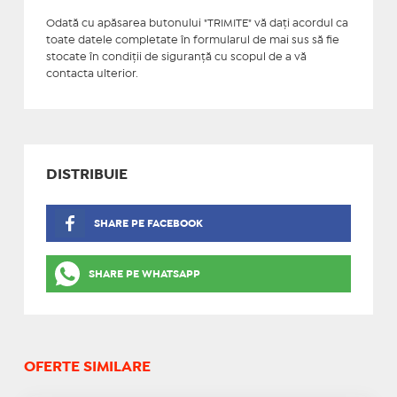
Odată cu apăsarea butonului "TRIMITE" vă daţi acordul ca
toate datele completate în formularul de mai sus să fie
stocate în condiţii de siguranţă cu scopul de a vă
contacta ulterior.
DISTRIBUIE
SHARE PE FACEBOOK
SHARE PE WHATSAPP
OFERTE SIMILARE