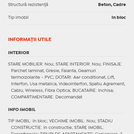
Structură rezistență
Beton, Cadre
Tip imobil
In bloc
INFORMAŢII UTILE
INTERIOR
STARE MOBILIER
: Nou;
STARE INTERIOR
: Nou;
FINISAJE
:
Parchet laminat, Gresie, Faianta, Geamuri
termoizolante - PVC;
DOTARI
: Aer conditionat, Lift,
Interfon, Usa metalica, Videointerfon, Spatiu Agrement,
Cablu, Wireless, Fibra Optica;
BUCATARIE
: Inchisa;
COMPARTIMENTARE
: Decomandat
INFO IMOBIL
TIP IMOBIL
: In bloc;
VECHIME IMOBIL
: Nou;
STADIU
CONSTRUCTIE
: In constructie;
STARE IMOBIL
: