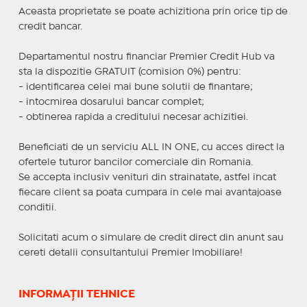
Aceasta proprietate se poate achizitiona prin orice tip de
credit bancar.
Departamentul nostru financiar Premier Credit Hub va
sta la dispozitie GRATUIT (comision 0%) pentru:
- identificarea celei mai bune solutii de finantare;
- intocmirea dosarului bancar complet;
- obtinerea rapida a creditului necesar achizitiei.
Beneficiati de un serviciu ALL IN ONE, cu acces direct la
ofertele tuturor bancilor comerciale din Romania.
Se accepta inclusiv venituri din strainatate, astfel incat
fiecare client sa poata cumpara in cele mai avantajoase
conditii.
Solicitati acum o simulare de credit direct din anunt sau
cereti detalii consultantului Premier Imobiliare!
INFORMAȚII TEHNICE