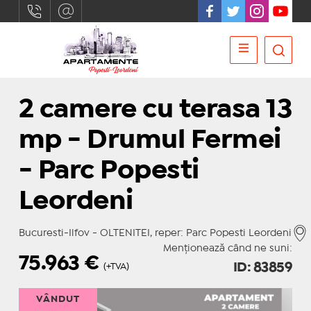
2 camere cu terasa 13
mp - Drumul Fermei
- Parc Popesti
Leordeni
Bucuresti-Ilfov - OLTENITEI, reper: Parc Popesti Leordeni
Menționează când ne suni:
75.963
€
ID: 83859
(+TVA)
VÂNDUT