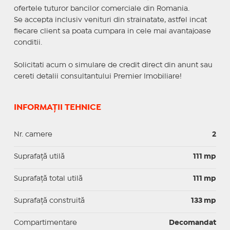
ofertele tuturor bancilor comerciale din Romania.
Se accepta inclusiv venituri din strainatate, astfel incat
fiecare client sa poata cumpara in cele mai avantajoase
conditii.
Solicitati acum o simulare de credit direct din anunt sau
cereti detalii consultantului Premier Imobiliare!
INFORMAȚII TEHNICE
Nr. camere
2
Suprafaţă utilă
111 mp
Suprafaţă total utilă
111 mp
Suprafaţă construită
133 mp
Compartimentare
Decomandat