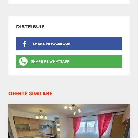
DISTRIBUIE
SHARE PE FACEBOOK
SHARE PE WHATSAPP
OFERTE SIMILARE