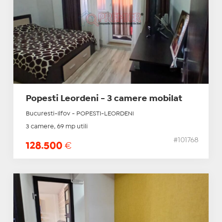
Popesti Leordeni - 3 camere mobilat
Bucuresti-Ilfov - POPESTI-LEORDENI
3 camere, 69 mp utili
#101768
128.500
€