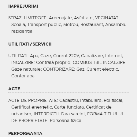
IMPREJURIMI
STRAZI LIMITROFE
: Amenajate, Asfaltate;
VECINATATI
:
Scoala, Transport public, Metrou, Restaurant, Ansamblu
rezidential
UTILITATI/SERVICII
UTILITATI
: Apa, Gaze, Curent 220V, Canalizare, Internet;
INCALZIRE
: Centrală proprie;
COMBUSTIBIL INCALZIRE
:
Gaze naturale;
CONTORIZARE
: Gaz, Curent electric,
Contor apa
ACTE
ACTE DE PROPRIETATE
: Cadastru, Intabulare, Rol fiscal,
Certificat energetic, Carte funciara, Certificat de
urbanism;
INTERDICTII
: Fara sarcini;
FORMA TITLULUI
DE PROPRIETATE
: Persoana fizica
PERFORMANTA