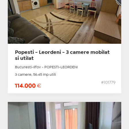
Popesti - Leordeni - 3 camere mobilat
si utilat
Bucuresti-Ilfov - POPESTI-LEORDENI
3 camere, 56.45 mp utili
#101779
114.000
€