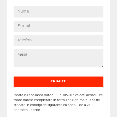
Odată cu apăsarea butonului "TRIMITE" vă daţi acordul ca
toate datele completate în formularul de mai sus să fie
stocate în condiţii de siguranţă cu scopul de a vă
contacta ulterior.