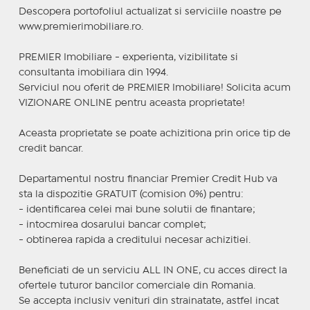
Descopera portofoliul actualizat si serviciile noastre pe
www.premierimobiliare.ro.
PREMIER Imobiliare - experienta, vizibilitate si
consultanta imobiliara din 1994.
Serviciul nou oferit de PREMIER Imobiliare! Solicita acum
VIZIONARE ONLINE pentru aceasta proprietate!
Aceasta proprietate se poate achizitiona prin orice tip de
credit bancar.
Departamentul nostru financiar Premier Credit Hub va
sta la dispozitie GRATUIT (comision 0%) pentru:
- identificarea celei mai bune solutii de finantare;
- intocmirea dosarului bancar complet;
- obtinerea rapida a creditului necesar achizitiei.
Beneficiati de un serviciu ALL IN ONE, cu acces direct la
ofertele tuturor bancilor comerciale din Romania.
Se accepta inclusiv venituri din strainatate, astfel incat