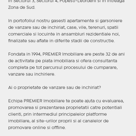
in Sectorul 3, Sectorul 4, Popesti-Leordeni si in intreaga
Zona de Sud.
In portofoliul nostru gasesti apartamente si garsoniere
de vanzare sau de inchiriat, case, vile, terenuri, spatii
comerciale si locuinte in ansambluri rezidentiale noi,
finalizate sau aflate in diferite stadii de constructie.
Fondata in 1994, PREMIER Imobiliare are peste 32 de ani
de activitate pe piata imobiliara si ofera consultanta
completa pe tot parcursul procesului de cumparare,
vanzare sau inchiriere.
Ai o proprietate de vanzare sau de inchiriat?
Echipa PREMIER Imobiliare te poate ajuta cu evaluarea,
promovarea si prezentarea proprietatii catre potentiali
clienti, prin intermediul principalelor platforme
imobiliare, al site-urilor proprii si al canalelor de
promovare online si offline.