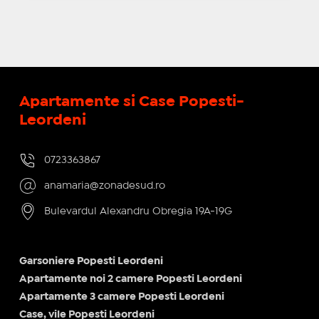
Apartamente si Case Popesti-
Leordeni
0723363867
anamaria@zonadesud.ro
Bulevardul Alexandru Obregia 19A-19G
Garsoniere Popesti Leordeni
Apartamente noi 2 camere Popesti Leordeni
Apartamente 3 camere Popesti Leordeni
Case, vile Popesti Leordeni