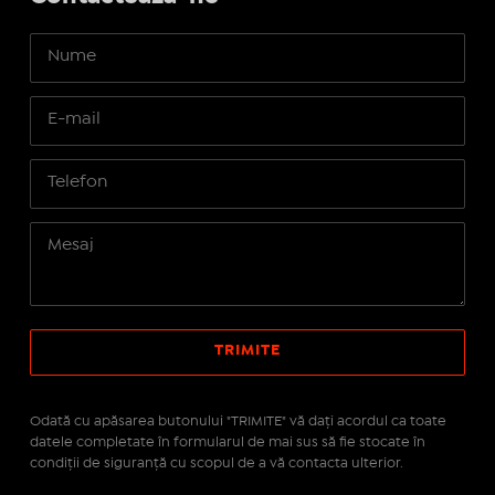
Odată cu apăsarea butonului "TRIMITE" vă daţi acordul ca toate
datele completate în formularul de mai sus să fie stocate în
condiţii de siguranţă cu scopul de a vă contacta ulterior.