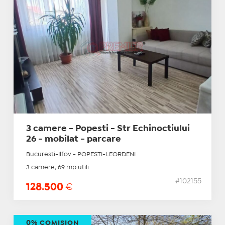
3 camere - Popesti - Str Echinoctiului
26 - mobilat - parcare
Bucuresti-Ilfov - POPESTI-LEORDENI
3 camere, 69 mp utili
#102155
128.500
€
0% COMISION