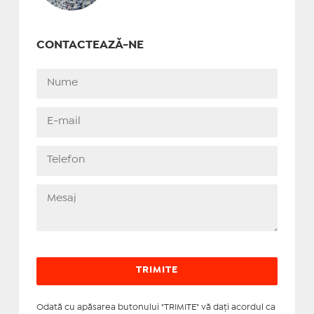
CONTACTEAZĂ-NE
Odată cu apăsarea butonului "TRIMITE" vă daţi acordul ca