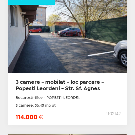
3 camere - mobilat - loc parcare -
Popesti Leordeni - Str. Sf. Agnes
Bucuresti-Ilfov - POPESTI-LEORDENI
3 camere, 56.45 mp utili
#102142
114.000
€