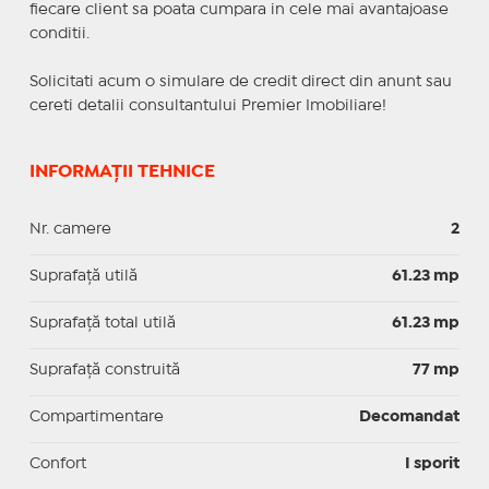
fiecare client sa poata cumpara in cele mai avantajoase
conditii.
Solicitati acum o simulare de credit direct din anunt sau
cereti detalii consultantului Premier Imobiliare!
INFORMAȚII TEHNICE
Nr. camere
2
Suprafaţă utilă
61.23 mp
Suprafaţă total utilă
61.23 mp
Suprafaţă construită
77 mp
Compartimentare
Decomandat
Confort
I sporit