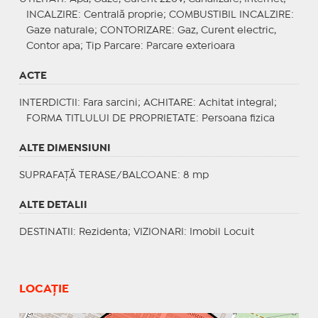
INCALZIRE
: Centrală proprie;
COMBUSTIBIL INCALZIRE
:
Gaze naturale;
CONTORIZARE
: Gaz, Curent electric,
Contor apa;
Tip Parcare
: Parcare exterioara
ACTE
INTERDICTII
: Fara sarcini;
ACHITARE
: Achitat integral;
FORMA TITLULUI DE PROPRIETATE
: Persoana fizica
ALTE DIMENSIUNI
SUPRAFAȚĂ TERASE/BALCOANE: 8 mp
ALTE DETALII
DESTINATII
: Rezidenta;
VIZIONARI
: Imobil Locuit
LOCAȚIE