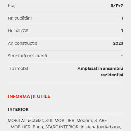
Etaj
5/P+7
Nr. bucătării
1
Nr. băi/GS
1
An construcție
2023
Structură rezistență
-
Tip imobil
Amplasat in ansamblu
rezidential
INFORMAŢII UTILE
INTERIOR
MOBILAT
: Mobilat;
STIL MOBILIER
: Modern;
STARE
MOBILIER
: Buna;
STARE INTERIOR
: In stare foarte buna,