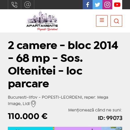
2 camere - bloc 2014
- 68 mp - Sos.
Oltenitei - loc
parcare
Bucuresti-Ilfov - POPESTI-LEORDENI, reper: Mega
Image, Lidl
Menționează când ne suni:
110.000
€
ID: 99073