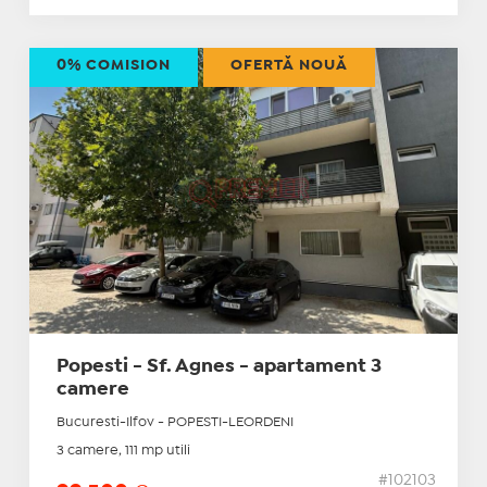
0% COMISION
OFERTĂ NOUĂ
Popesti - Sf. Agnes - apartament 3
camere
Bucuresti-Ilfov - POPESTI-LEORDENI
3 camere, 111 mp utili
#102103