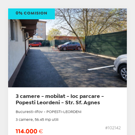
0% COMISION
3 camere - mobilat - loc parcare -
Popesti Leordeni - Str. Sf. Agnes
Bucuresti-Ilfov - POPESTI-LEORDENI
3 camere, 56.45 mp utili
#102142
114.000
€