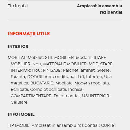
Tip imobil
Amplasat in ansamblu
rezidential
INFORMAŢII UTILE
INTERIOR
MOBILAT
: Mobilat;
STIL MOBILIER
: Modern;
STARE
MOBILIER
: Nou;
MATERIALE MOBILIER
: MDF;
STARE
INTERIOR
: Nou;
FINISAJE
: Parchet laminat, Gresie,
Faianta;
DOTARI
: Aer conditionat, Lift, Interfon, Usa
metalica;
BUCATARIE
: Mobilata, Modern mobilata,
Echipata, Complet echipata, Inchisa;
COMPARTIMENTARE
: Decomandat;
USI INTERIOR
:
Celulare
INFO IMOBIL
TIP IMOBIL
: Amplasat in ansamblu rezidential;
CURTE
: