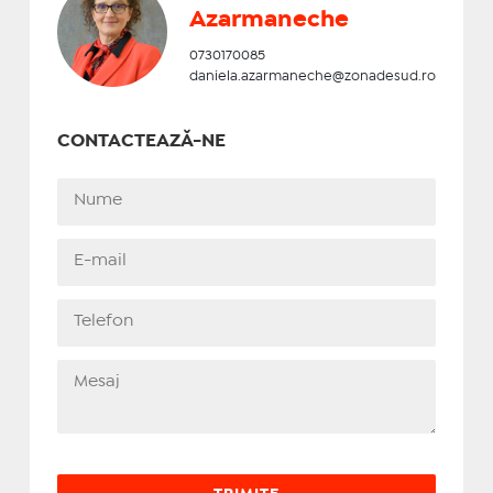
Azarmaneche
0730170085
daniela.azarmaneche@zonadesud.ro
CONTACTEAZĂ-NE