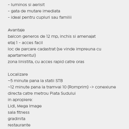
- luminos si aerisit
- gata de mutare imediata
- ideal pentru cupluri sau familii
Avantaje
balcon generos de 12 mp, inchis si amenajat
etaj 1 - acces facil
loc de parcare cadastrat (se vinde impreuna cu
apartamentul)
zona linistita, cu acces rapid catre oras
Localizare
~5 minute pana la statii STB
~12 minute pana la tramvai 10 (Romprim) -> conexiune
directa catre metrou Piata Sudului
in apropiere:
Lidl, Mega Image
sala fitness
gradinita
restaurante