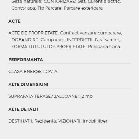
Gaze naturale;
CONTORIZARE
: Gaz, Curent electric,
Contor apa;
Tip Parcare
: Parcare exterioara
ACTE
ACTE DE PROPRIETATE
: Contract vanzare cumparare;
DOBANDIRE
: Cumparare;
INTERDICTII
: Fara sarcini;
FORMA TITLULUI DE PROPRIETATE
: Persoana fizica
PERFORMANTA
CLASA ENERGETICA
: A
ALTE DIMENSIUNI
SUPRAFAȚĂ TERASE/BALCOANE: 12 mp
ALTE DETALII
DESTINATII
: Rezidenta;
VIZIONARI
: Imobil liber