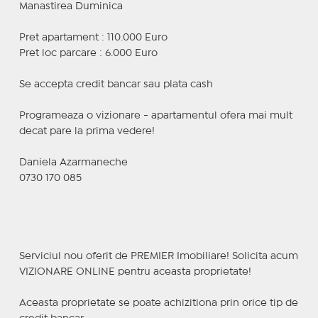
Manastirea Duminica
Pret apartament : 110.000 Euro
Pret loc parcare : 6.000 Euro
Se accepta credit bancar sau plata cash
Programeaza o vizionare - apartamentul ofera mai mult
decat pare la prima vedere!
Daniela Azarmaneche
0730 170 085
Serviciul nou oferit de PREMIER Imobiliare! Solicita acum
VIZIONARE ONLINE pentru aceasta proprietate!
Aceasta proprietate se poate achizitiona prin orice tip de