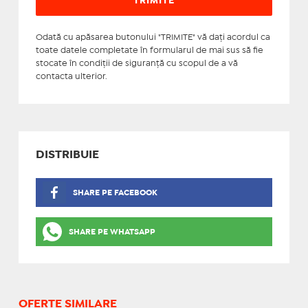
Odată cu apăsarea butonului "TRIMITE" vă daţi acordul ca
toate datele completate în formularul de mai sus să fie
stocate în condiţii de siguranţă cu scopul de a vă
contacta ulterior.
DISTRIBUIE
SHARE PE FACEBOOK
SHARE PE WHATSAPP
OFERTE SIMILARE