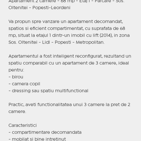
Apartament 2 camere - 68 mp - Etaj 1 - Parcare - Sos.
Oltenitei - Popesti-Leordeni
Va propun spre vanzare un apartament decomandat,
spatios si eficient compartimentat, cu suprafata de 68
mp, situat la etajul 1 dintr-un imobil cu lift (2014), in zona
Sos. Oltenitei - Lidl - Popesti - Metropolitan.
Apartamentul a fost inteligent reconfigurat, rezultand un
spatiu comparabil cu un apartament de 3 camere, ideal
pentru:
- birou
- camera copil
- dressing sau spatiu multifunctional
Practic, aveti functionalitatea unui 3 camere la pret de 2
camere.
Caracteristici
- compartimentare decomandata
- mobilat si bine intretinut