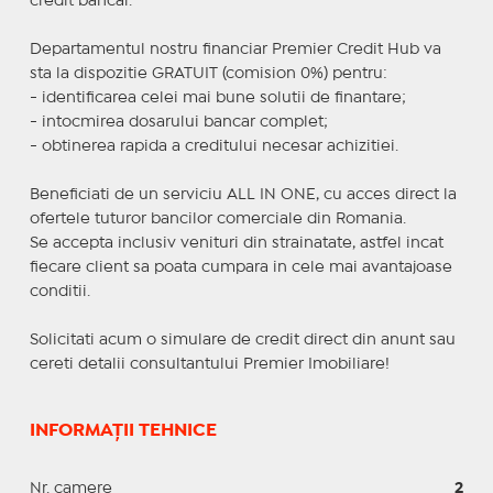
credit bancar.
Departamentul nostru financiar Premier Credit Hub va
sta la dispozitie GRATUIT (comision 0%) pentru:
- identificarea celei mai bune solutii de finantare;
- intocmirea dosarului bancar complet;
- obtinerea rapida a creditului necesar achizitiei.
Beneficiati de un serviciu ALL IN ONE, cu acces direct la
ofertele tuturor bancilor comerciale din Romania.
Se accepta inclusiv venituri din strainatate, astfel incat
fiecare client sa poata cumpara in cele mai avantajoase
conditii.
Solicitati acum o simulare de credit direct din anunt sau
cereti detalii consultantului Premier Imobiliare!
INFORMAȚII TEHNICE
Nr. camere
2