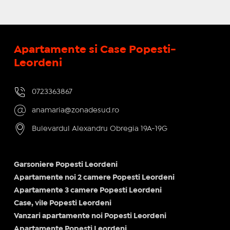
Apartamente si Case Popesti-
Leordeni
0723363867
anamaria@zonadesud.ro
Bulevardul Alexandru Obregia 19A-19G
Garsoniere Popesti Leordeni
Apartamente noi 2 camere Popesti Leordeni
Apartamente 3 camere Popesti Leordeni
Case, vile Popesti Leordeni
Vanzari apartamente noi Popesti Leordeni
Apartamente Popesti Leordeni