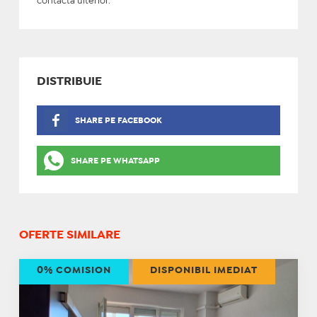
contacta ulterior.
DISTRIBUIE
SHARE PE FACEBOOK
SHARE PE WHATSAPP
OFERTE SIMILARE
0% COMISION
DISPONIBIL IMEDIAT