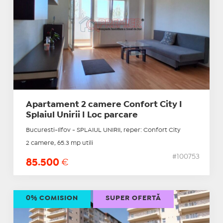
Apartament 2 camere Confort City I
Splaiul Unirii I Loc parcare
Bucuresti-Ilfov - SPLAIUL UNIRII, reper: Confort City
2 camere, 65.3 mp utili
#100753
85.500
€
0% COMISION
SUPER OFERTĂ