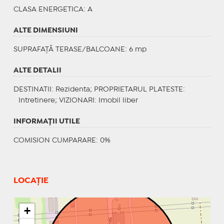
CLASA ENERGETICA
: A
ALTE DIMENSIUNI
SUPRAFAȚĂ TERASE/BALCOANE: 6 mp
ALTE DETALII
DESTINATII
: Rezidenta;
PROPRIETARUL PLATESTE
:
Intretinere;
VIZIONARI
: Imobil liber
INFORMAŢII UTILE
COMISION CUMPARARE: 0%
LOCAȚIE
+