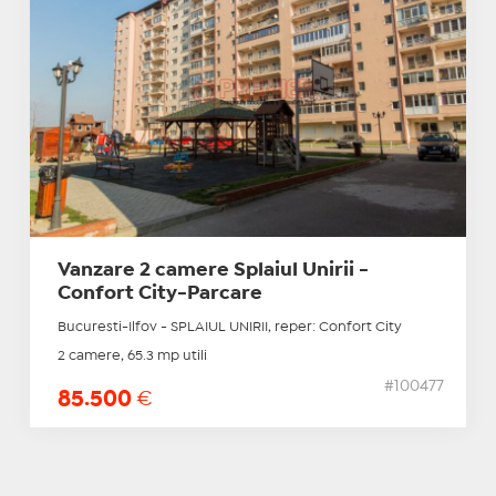
Vanzare 2 camere Splaiul Unirii -
Confort City-Parcare
Bucuresti-Ilfov - SPLAIUL UNIRII, reper: Confort City
2 camere, 65.3 mp utili
#100477
85.500
€