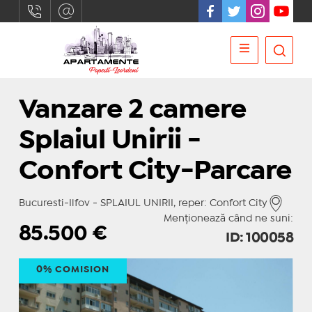
Vanzare 2 camere
Splaiul Unirii -
Confort City-Parcare
Bucuresti-Ilfov - SPLAIUL UNIRII, reper: Confort City
Menționează când ne suni:
85.500
€
ID: 100058
0% COMISION