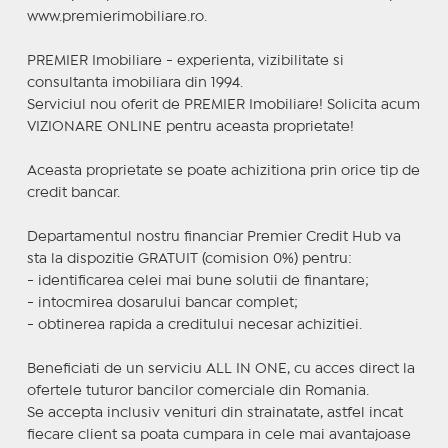
www.premierimobiliare.ro.
PREMIER Imobiliare - experienta, vizibilitate si
consultanta imobiliara din 1994.
Serviciul nou oferit de PREMIER Imobiliare! Solicita acum
VIZIONARE ONLINE pentru aceasta proprietate!
Aceasta proprietate se poate achizitiona prin orice tip de
credit bancar.
Departamentul nostru financiar Premier Credit Hub va
sta la dispozitie GRATUIT (comision 0%) pentru:
- identificarea celei mai bune solutii de finantare;
- intocmirea dosarului bancar complet;
- obtinerea rapida a creditului necesar achizitiei.
Beneficiati de un serviciu ALL IN ONE, cu acces direct la
ofertele tuturor bancilor comerciale din Romania.
Se accepta inclusiv venituri din strainatate, astfel incat
fiecare client sa poata cumpara in cele mai avantajoase