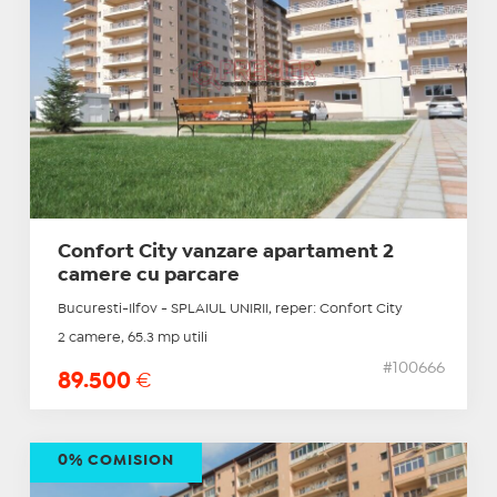
Confort City vanzare apartament 2
camere cu parcare
Bucuresti-Ilfov - SPLAIUL UNIRII, reper: Confort City
2 camere, 65.3 mp utili
#100666
89.500
€
0% COMISION