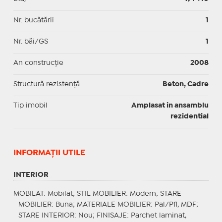
Nr. bucătării
1
Nr. băi/GS
1
An construcție
2008
Structură rezistență
Beton, Cadre
Tip imobil
Amplasat in ansamblu
rezidential
INFORMAŢII UTILE
INTERIOR
MOBILAT
: Mobilat;
STIL MOBILIER
: Modern;
STARE
MOBILIER
: Buna;
MATERIALE MOBILIER
: Pal/Pfl, MDF;
STARE INTERIOR
: Nou;
FINISAJE
: Parchet laminat,