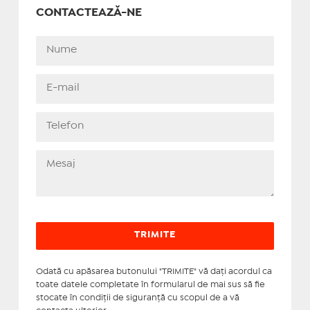
CONTACTEAZĂ-NE
Odată cu apăsarea butonului "TRIMITE" vă daţi acordul ca
toate datele completate în formularul de mai sus să fie
stocate în condiţii de siguranţă cu scopul de a vă