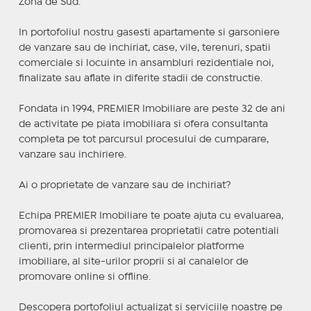
Zona de Sud.
In portofoliul nostru gasesti apartamente si garsoniere
de vanzare sau de inchiriat, case, vile, terenuri, spatii
comerciale si locuinte in ansambluri rezidentiale noi,
finalizate sau aflate in diferite stadii de constructie.
Fondata in 1994, PREMIER Imobiliare are peste 32 de ani
de activitate pe piata imobiliara si ofera consultanta
completa pe tot parcursul procesului de cumparare,
vanzare sau inchiriere.
Ai o proprietate de vanzare sau de inchiriat?
Echipa PREMIER Imobiliare te poate ajuta cu evaluarea,
promovarea si prezentarea proprietatii catre potentiali
clienti, prin intermediul principalelor platforme
imobiliare, al site-urilor proprii si al canalelor de
promovare online si offline.
Descopera portofoliul actualizat si serviciile noastre pe