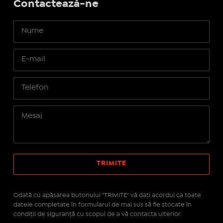
Contactează-ne
Odată cu apăsarea butonului "TRIMITE" vă daţi acordul ca toate
datele completate în formularul de mai sus să fie stocate în
condiţii de siguranţă cu scopul de a vă contacta ulterior.