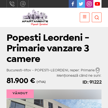
Popesti Leordeni -
Primarie vanzare 3
camere
Bucuresti-Ilfov - POPESTI-LEORDENI, reper: Primarie
Menționează când ne suni:
81.900
€
ID: 91222
(+TVA)
VÂNDUT