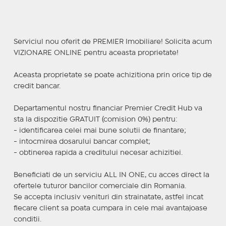
Serviciul nou oferit de PREMIER Imobiliare! Solicita acum
VIZIONARE ONLINE pentru aceasta proprietate!
Aceasta proprietate se poate achizitiona prin orice tip de
credit bancar.
Departamentul nostru financiar Premier Credit Hub va
sta la dispozitie GRATUIT (comision 0%) pentru:
- identificarea celei mai bune solutii de finantare;
- intocmirea dosarului bancar complet;
- obtinerea rapida a creditului necesar achizitiei.
Beneficiati de un serviciu ALL IN ONE, cu acces direct la
ofertele tuturor bancilor comerciale din Romania.
Se accepta inclusiv venituri din strainatate, astfel incat
fiecare client sa poata cumpara in cele mai avantajoase
conditii.