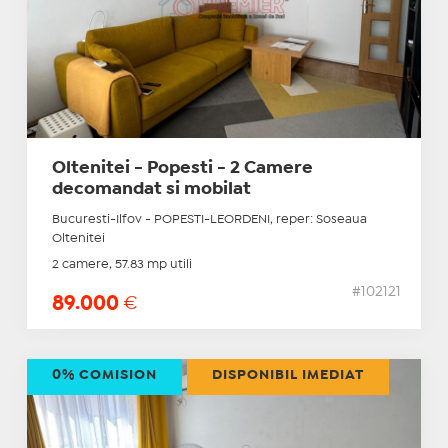
Oltenitei - Popesti - 2 Camere
decomandat si mobilat
Bucuresti-Ilfov - POPESTI-LEORDENI, reper: Soseaua
Oltenitei
2 camere, 57.83 mp utili
#102121
89.000
€
0% COMISION
DISPONIBIL IMEDIAT