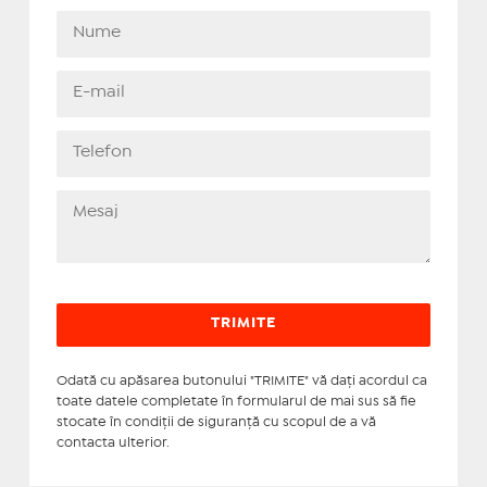
Odată cu apăsarea butonului "TRIMITE" vă daţi acordul ca
toate datele completate în formularul de mai sus să fie
stocate în condiţii de siguranţă cu scopul de a vă
contacta ulterior.