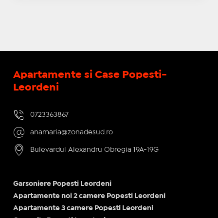
Apartamente si Case Popesti-
Leordeni
0723363867
anamaria@zonadesud.ro
Bulevardul Alexandru Obregia 19A-19G
Garsoniere Popesti Leordeni
Apartamente noi 2 camere Popesti Leordeni
Apartamente 3 camere Popesti Leordeni