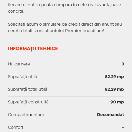
fiecare client sa poata cumpara in cele mai avantajoase
conditii.
Solicitati acum o simulare de credit direct din anunt sau
cereti detalii consultantului Premier Imobiliare!
INFORMAȚII TEHNICE
Nr. camere
3
Suprafaţă utilă
82.29 mp
Suprafaţă total utilă
82.29 mp
Suprafaţă construită
90 mp
Compartimentare
Decomandat
Confort
-