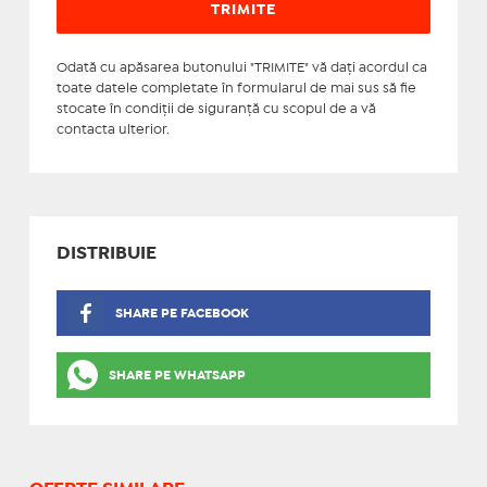
Odată cu apăsarea butonului "TRIMITE" vă daţi acordul ca
toate datele completate în formularul de mai sus să fie
stocate în condiţii de siguranţă cu scopul de a vă
contacta ulterior.
DISTRIBUIE
SHARE PE FACEBOOK
SHARE PE WHATSAPP