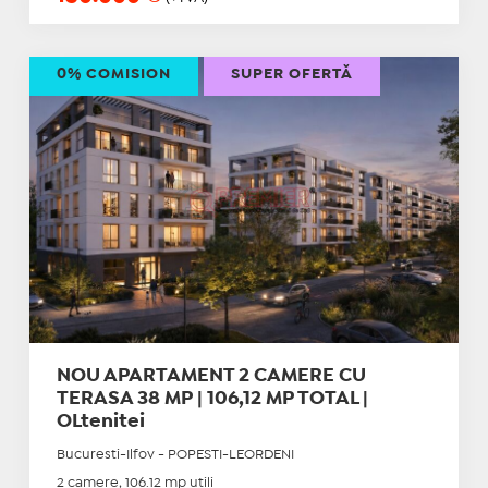
0% COMISION
SUPER OFERTĂ
NOU APARTAMENT 2 CAMERE CU
TERASA 38 MP | 106,12 MP TOTAL |
OLtenitei
Bucuresti-Ilfov - POPESTI-LEORDENI
2 camere, 106.12 mp utili