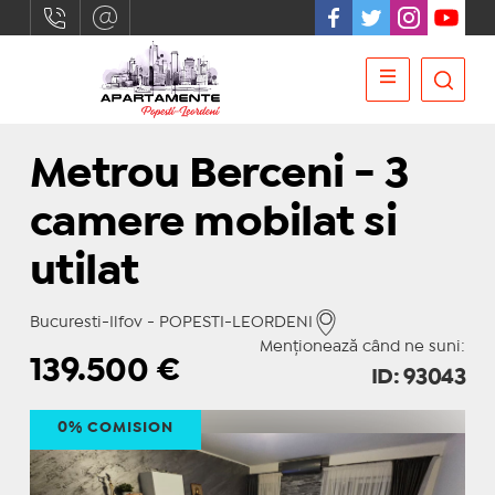
Metrou Berceni - 3
camere mobilat si
utilat
Bucuresti-Ilfov - POPESTI-LEORDENI
Menționează când ne suni:
139.500
€
ID: 93043
0% COMISION