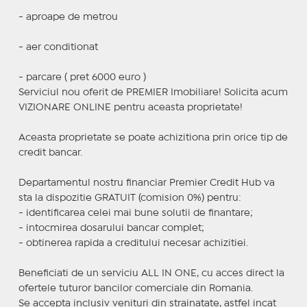
- aproape de metrou
- aer conditionat
- parcare ( pret 6000 euro )
Serviciul nou oferit de PREMIER Imobiliare! Solicita acum
VIZIONARE ONLINE pentru aceasta proprietate!
Aceasta proprietate se poate achizitiona prin orice tip de
credit bancar.
Departamentul nostru financiar Premier Credit Hub va
sta la dispozitie GRATUIT (comision 0%) pentru:
- identificarea celei mai bune solutii de finantare;
- intocmirea dosarului bancar complet;
- obtinerea rapida a creditului necesar achizitiei.
Beneficiati de un serviciu ALL IN ONE, cu acces direct la
ofertele tuturor bancilor comerciale din Romania.
Se accepta inclusiv venituri din strainatate, astfel incat