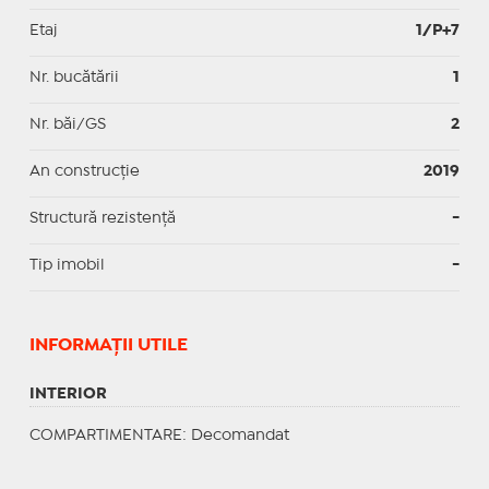
Etaj
1/P+7
Nr. bucătării
1
Nr. băi/GS
2
An construcție
2019
Structură rezistență
-
Tip imobil
-
INFORMAŢII UTILE
INTERIOR
COMPARTIMENTARE
: Decomandat