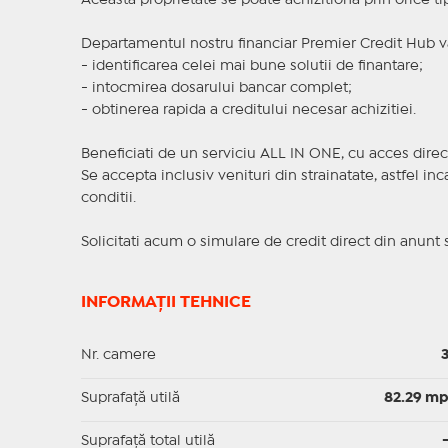
Aceasta proprietate se poate achizitiona prin orice ti
Departamentul nostru financiar Premier Credit Hub va
- identificarea celei mai bune solutii de finantare;
- intocmirea dosarului bancar complet;
- obtinerea rapida a creditului necesar achizitiei.
Beneficiati de un serviciu ALL IN ONE, cu acces direc
Se accepta inclusiv venituri din strainatate, astfel i
conditii.
Solicitati acum o simulare de credit direct din anunt 
INFORMAȚII TEHNICE
Nr. camere
Suprafaţă utilă
82.29 m
Suprafaţă total utilă