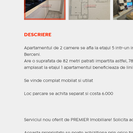
DESCRIERE
Apartamentul de 2 camere se afla la etajul 5 intr-un 
Berceni.
Are o suprafata de 82 metri patrati impartita astfel, 78 
amplasat la etajul 1 apartamentul beneficieaza de linis
Se vinde complat mobilat si utilat
Loc parcare se achita separat si costa 6.000
Serviciul nou oferit de PREMIER Imobiliare! Solicit