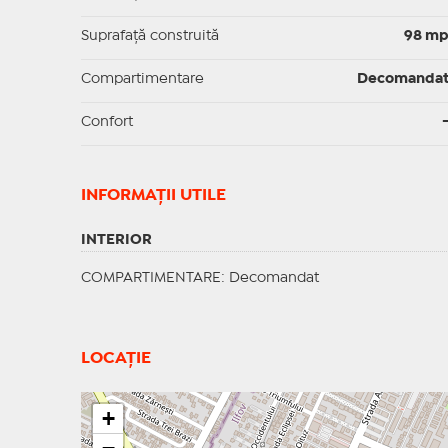
Suprafaţă construită
98 m
Compartimentare
Decomanda
Confort
INFORMAŢII UTILE
INTERIOR
COMPARTIMENTARE
: Decomandat
LOCAȚIE
+