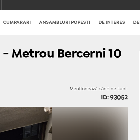
CUMPARARI
ANSAMBLURI POPESTI
DE INTERES
DE
 - Metrou Bercerni 10
Menționează când ne suni:
ID: 93052