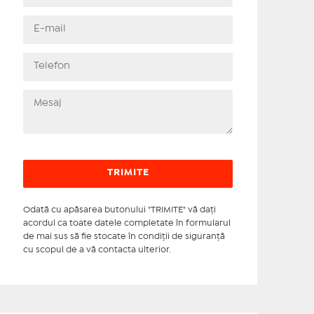
Odată cu apăsarea butonului "TRIMITE" vă daţi
acordul ca toate datele completate în formularul
de mai sus să fie stocate în condiţii de siguranţă
cu scopul de a vă contacta ulterior.