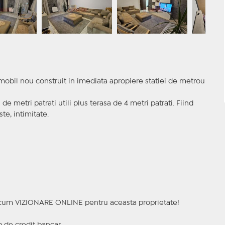
imobil nou construit in imediata apropiere statiei de metrou
de metri patrati utili plus terasa de 4 metri patrati. Fiind
te, intimitate.
a acum VIZIONARE ONLINE pentru aceasta proprietate!