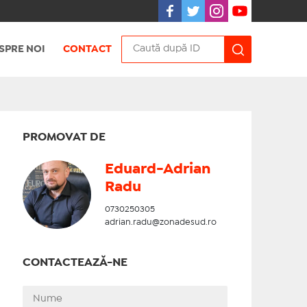
SPRE NOI
CONTACT
PROMOVAT DE
Eduard-Adrian
Radu
0730250305
adrian.radu@zonadesud.ro
CONTACTEAZĂ-NE