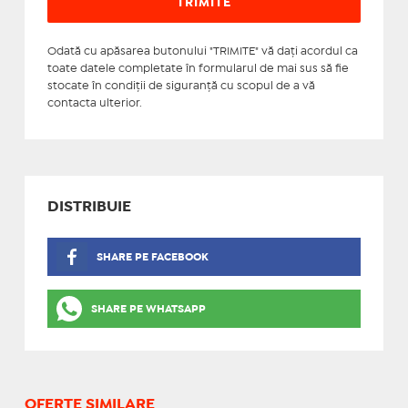
Odată cu apăsarea butonului "TRIMITE" vă daţi acordul ca
toate datele completate în formularul de mai sus să fie
stocate în condiţii de siguranţă cu scopul de a vă
contacta ulterior.
DISTRIBUIE
SHARE PE FACEBOOK
SHARE PE WHATSAPP
OFERTE SIMILARE