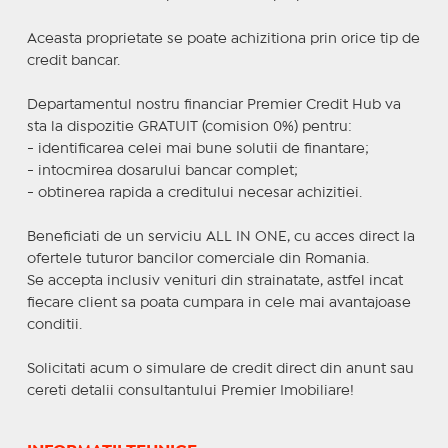
Aceasta proprietate se poate achizitiona prin orice tip de
credit bancar.
Departamentul nostru financiar Premier Credit Hub va
sta la dispozitie GRATUIT (comision 0%) pentru:
- identificarea celei mai bune solutii de finantare;
- intocmirea dosarului bancar complet;
- obtinerea rapida a creditului necesar achizitiei.
Beneficiati de un serviciu ALL IN ONE, cu acces direct la
ofertele tuturor bancilor comerciale din Romania.
Se accepta inclusiv venituri din strainatate, astfel incat
fiecare client sa poata cumpara in cele mai avantajoase
conditii.
Solicitati acum o simulare de credit direct din anunt sau
cereti detalii consultantului Premier Imobiliare!