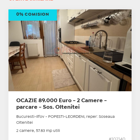
0% COMISION
OCAZIE 89.000 Euro - 2 Camere -
parcare - Sos. Oltenitei
Bucuresti-Ilfov - POPESTI-LEORDENI, reper: Soseaua
Oltenitei
2 camere, 57.83 mp utili
#102140