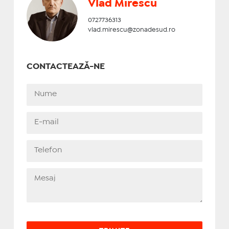
Vlad Mirescu
0727736313
vlad.mirescu@zonadesud.ro
CONTACTEAZĂ-NE