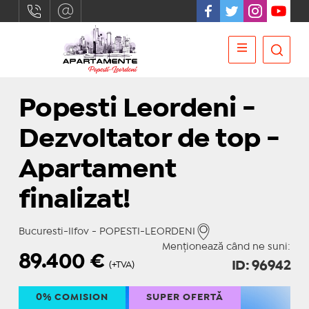
Popesti Leordeni -
Dezvoltator de top -
Apartament
finalizat!
Bucuresti-Ilfov - POPESTI-LEORDENI
Menționează când ne suni:
89.400
€
ID: 96942
(+TVA)
0% COMISION
SUPER OFERTĂ