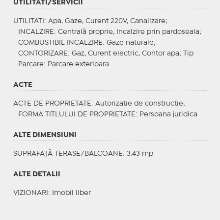
UTILITATI/SERVICII
UTILITATI
: Apa, Gaze, Curent 220V, Canalizare;
INCALZIRE
: Centrală proprie, Incalzire prin pardoseala;
COMBUSTIBIL INCALZIRE
: Gaze naturale;
CONTORIZARE
: Gaz, Curent electric, Contor apa;
Tip
Parcare
: Parcare exterioara
ACTE
ACTE DE PROPRIETATE
: Autorizatie de constructie;
FORMA TITLULUI DE PROPRIETATE
: Persoana juridica
ALTE DIMENSIUNI
SUPRAFAȚĂ TERASE/BALCOANE: 3.43 mp
ALTE DETALII
VIZIONARI
: Imobil liber