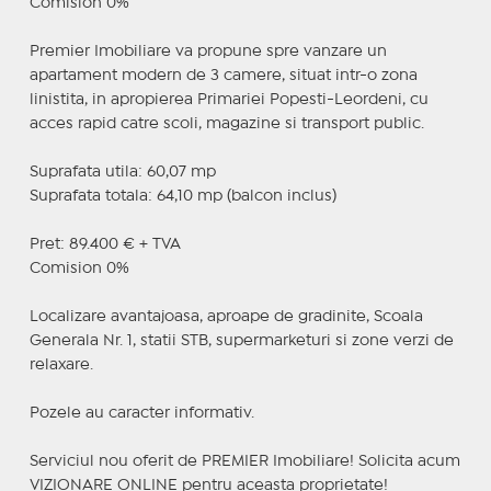
Comision 0%
Premier Imobiliare va propune spre vanzare un
apartament modern de 3 camere, situat intr-o zona
linistita, in apropierea Primariei Popesti-Leordeni, cu
acces rapid catre scoli, magazine si transport public.
Suprafata utila: 60,07 mp
Suprafata totala: 64,10 mp (balcon inclus)
Pret: 89.400 € + TVA
Comision 0%
Localizare avantajoasa, aproape de gradinite, Scoala
Generala Nr. 1, statii STB, supermarketuri si zone verzi de
relaxare.
Pozele au caracter informativ.
Serviciul nou oferit de PREMIER Imobiliare! Solicita acum
VIZIONARE ONLINE pentru aceasta proprietate!