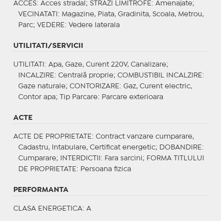
ACCES
: Acces stradal;
STRAZI LIMITROFE
: Amenajate;
VECINATATI
: Magazine, Piata, Gradinita, Scoala, Metrou,
Parc;
VEDERE
: Vedere laterala
UTILITATI/SERVICII
UTILITATI
: Apa, Gaze, Curent 220V, Canalizare;
INCALZIRE
: Centrală proprie;
COMBUSTIBIL INCALZIRE
:
Gaze naturale;
CONTORIZARE
: Gaz, Curent electric,
Contor apa;
Tip Parcare
: Parcare exterioara
ACTE
ACTE DE PROPRIETATE
: Contract vanzare cumparare,
Cadastru, Intabulare, Certificat energetic;
DOBANDIRE
:
Cumparare;
INTERDICTII
: Fara sarcini;
FORMA TITLULUI
DE PROPRIETATE
: Persoana fizica
PERFORMANTA
CLASA ENERGETICA
: A