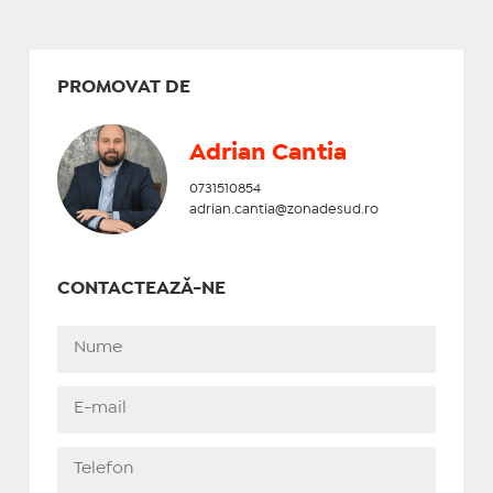
PROMOVAT DE
Adrian Cantia
0731510854
adrian.cantia@zonadesud.ro
CONTACTEAZĂ-NE