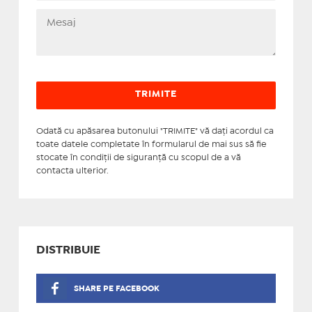
Odată cu apăsarea butonului "TRIMITE" vă daţi acordul ca
toate datele completate în formularul de mai sus să fie
stocate în condiţii de siguranţă cu scopul de a vă
contacta ulterior.
DISTRIBUIE
SHARE PE FACEBOOK