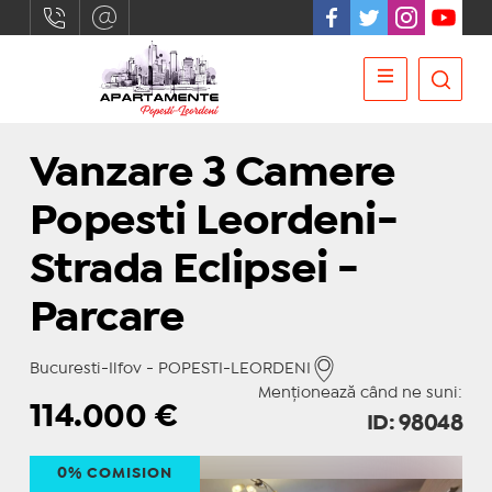
Vanzare 3 Camere
Popesti Leordeni-
Strada Eclipsei -
Parcare
Bucuresti-Ilfov - POPESTI-LEORDENI
Menționează când ne suni:
114.000
€
ID: 98048
0% COMISION