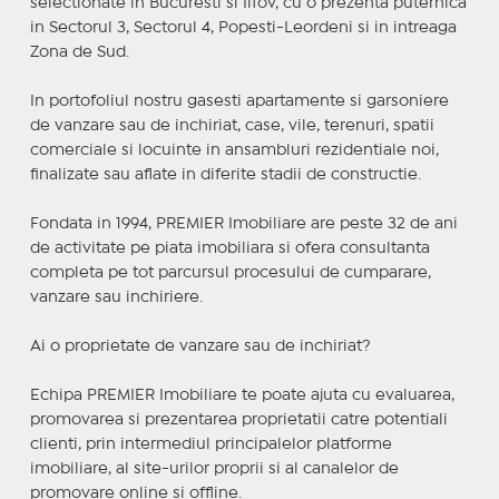
selectionate in Bucuresti si Ilfov, cu o prezenta puternica
in Sectorul 3, Sectorul 4, Popesti-Leordeni si in intreaga
Zona de Sud.
In portofoliul nostru gasesti apartamente si garsoniere
de vanzare sau de inchiriat, case, vile, terenuri, spatii
comerciale si locuinte in ansambluri rezidentiale noi,
finalizate sau aflate in diferite stadii de constructie.
Fondata in 1994, PREMIER Imobiliare are peste 32 de ani
de activitate pe piata imobiliara si ofera consultanta
completa pe tot parcursul procesului de cumparare,
vanzare sau inchiriere.
Ai o proprietate de vanzare sau de inchiriat?
Echipa PREMIER Imobiliare te poate ajuta cu evaluarea,
promovarea si prezentarea proprietatii catre potentiali
clienti, prin intermediul principalelor platforme
imobiliare, al site-urilor proprii si al canalelor de
promovare online si offline.