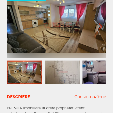
DESCRIERE
Contactează-ne
PREMIER Imobiliare iti ofera proprietati atent