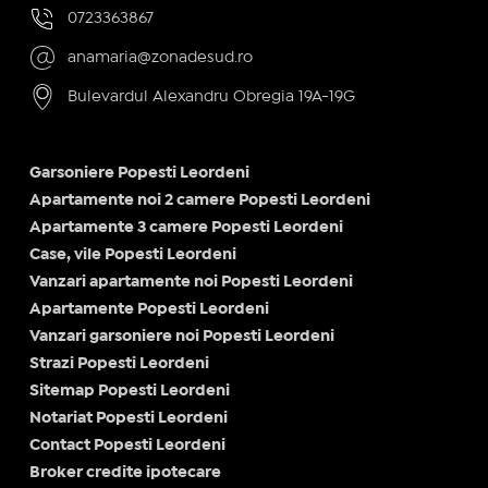
0723363867
anamaria@zonadesud.ro
Bulevardul Alexandru Obregia 19A-19G
Garsoniere Popesti Leordeni
Apartamente noi 2 camere Popesti Leordeni
Apartamente 3 camere Popesti Leordeni
Case, vile Popesti Leordeni
Vanzari apartamente noi Popesti Leordeni
Apartamente Popesti Leordeni
Vanzari garsoniere noi Popesti Leordeni
Strazi Popesti Leordeni
Sitemap Popesti Leordeni
Notariat Popesti Leordeni
Contact Popesti Leordeni
Broker credite ipotecare