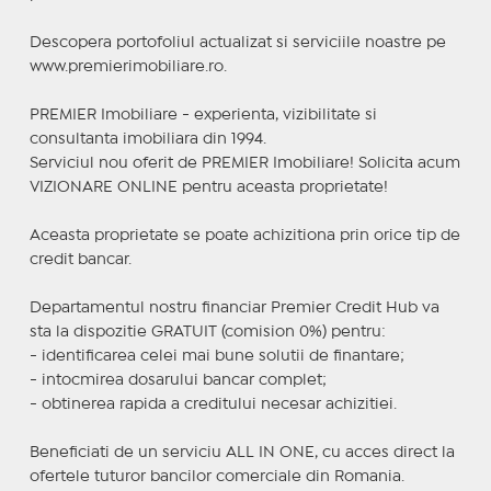
Descopera portofoliul actualizat si serviciile noastre pe
www.premierimobiliare.ro.
PREMIER Imobiliare - experienta, vizibilitate si
consultanta imobiliara din 1994.
Serviciul nou oferit de PREMIER Imobiliare! Solicita acum
VIZIONARE ONLINE pentru aceasta proprietate!
Aceasta proprietate se poate achizitiona prin orice tip de
credit bancar.
Departamentul nostru financiar Premier Credit Hub va
sta la dispozitie GRATUIT (comision 0%) pentru:
- identificarea celei mai bune solutii de finantare;
- intocmirea dosarului bancar complet;
- obtinerea rapida a creditului necesar achizitiei.
Beneficiati de un serviciu ALL IN ONE, cu acces direct la
ofertele tuturor bancilor comerciale din Romania.