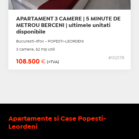
APARTAMENT 3 CAMERE | 5 MINUTE DE
METROU BERCENI | ultimele unitati
disponibile
Bucuresti-Ilfov - POPESTI-LEORDENI
3 camere, 62 mp utili
#102178
108.500
€
(+TVA)
Apartamente si Case Popesti-
Leordeni