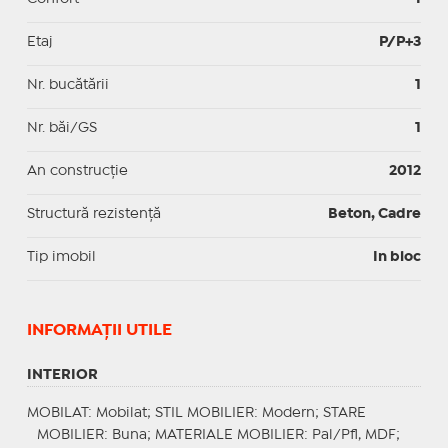
Etaj
P/P+3
Nr. bucătării
1
Nr. băi/GS
1
An construcție
2012
Structură rezistență
Beton, Cadre
Tip imobil
In bloc
INFORMAŢII UTILE
INTERIOR
MOBILAT
: Mobilat;
STIL MOBILIER
: Modern;
STARE
MOBILIER
: Buna;
MATERIALE MOBILIER
: Pal/Pfl, MDF;